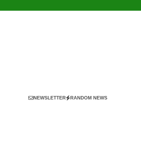
NEWSLETTER
RANDOM NEWS