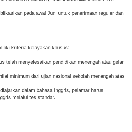
kti kemahiran bahasa (TOEFL atau IELTS untuk non-
blikasikan pada awal Juni untuk penerimaan reguler dan
liki kriteria kelayakan khusus:
us telah menyelesaikan pendidikan menengah atau gelar
 nilai minimum dari ujian nasional sekolah menengah atas
diajarkan dalam bahasa Inggris, pelamar harus
gris melalui tes standar.