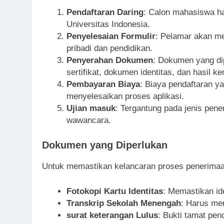
Pendaftaran Daring
: Calon mahasiswa ha
Universitas Indonesia.
Penyelesaian Formulir
: Pelamar akan me
pribadi dan pendidikan.
Penyerahan Dokumen
: Dokumen yang dip
sertifikat, dokumen identitas, dan hasil k
Pembayaran Biaya
: Biaya pendaftaran y
menyelesaikan proses aplikasi.
Ujian masuk
: Tergantung pada jenis pen
wawancara.
Dokumen yang Diperlukan
Untuk memastikan kelancaran proses penerimaa
Fotokopi Kartu Identitas
: Memastikan ide
Transkrip Sekolah Menengah
: Harus mer
surat keterangan Lulus
: Bukti tamat pe