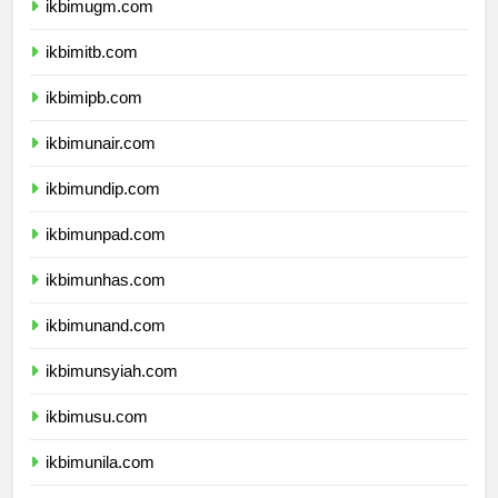
ikbimugm.com
ikbimitb.com
ikbimipb.com
ikbimunair.com
ikbimundip.com
ikbimunpad.com
ikbimunhas.com
ikbimunand.com
ikbimunsyiah.com
ikbimusu.com
ikbimunila.com