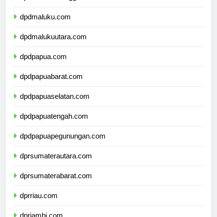
dpdmaluku.com
dpdmalukuutara.com
dpdpapua.com
dpdpapuabarat.com
dpdpapuaselatan.com
dpdpapuatengah.com
dpdpapuapegunungan.com
dprsumaterautara.com
dprsumaterabarat.com
dprriau.com
dprjambi.com