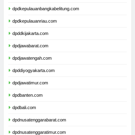
dpdkepulauanbangkabelitung.com
dpdkepulauanriau.com
dpddkijakarta.com
dpdjawabarat.com
dpdjawatengah.com
dpddiyogyakarta.com
dpdjawatimur.com
dpdbanten.com
dpdbali.com
dpdnusatenggarabarat.com
dpdnusatenggaratimur.com