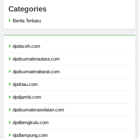
Categories
Berita Terbaru
dpdaceh.com
dpdsumaterautara.com
dpdsumaterabarat.com
dpdriau.com
dpdjambi.com
dpdsumateraselatan.com
dpdbengkulu.com
dpdlampung.com