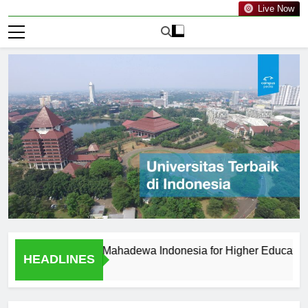
Live Now
ersitas PGRI Mahadewa Indonesia for Higher Education?
HEADLINES