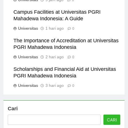
0
Campus Facilities at Universitas PGRI
Mahadewa Indonesia: A Guide
Universitas
1 hari ago
0
The Importance of Accreditation at Universitas
PGRI Mahadewa Indonesia
Universitas
2 hari ago
0
Scholarships and Financial Aid at Universitas
PGRI Mahadewa Indonesia
Universitas
3 hari ago
0
Cari
CARI