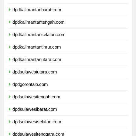
dpdkalimantanbarat.com
dpdkalimantantengah.com
dpdkalimantanselatan.com
dpdkalimantantimur.com
dpdkalimantanutara.com
dpdsulawesiutara.com
dpdgorontalo.com
dpdsulawesitengah.com
dpdsulawesibarat.com
dpdsulawesiselatan.com
dpdsulawesitenggara.com