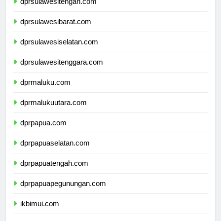
dprsulawesitengah.com
dprsulawesibarat.com
dprsulawesiselatan.com
dprsulawesitenggara.com
dprmaluku.com
dprmalukuutara.com
dprpapua.com
dprpapuaselatan.com
dprpapuatengah.com
dprpapuapegunungan.com
ikbimui.com