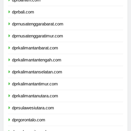
dprbali.com
dprnusatenggarabarat.com
dprnusatenggaratimur.com
dprkalimantanbarat.com
dprkalimantantengah.com
dprkalimantanselatan.com
dprkalimantantimur.com
dprkalimantanutara.com
dprsulawesiutara.com
dprgorontalo.com