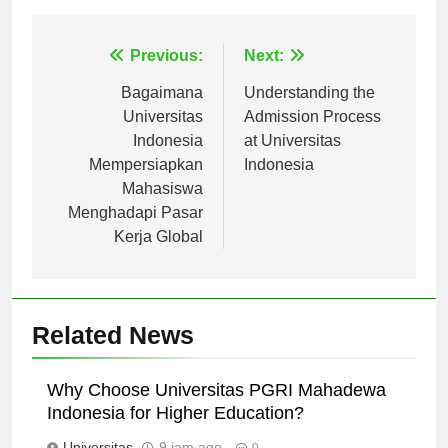
Navigasi
Previous:
Next:
pos
Bagaimana
Understanding the
Universitas
Admission Process
Indonesia
at Universitas
Mempersiapkan
Indonesia
Mahasiswa
Menghadapi Pasar
Kerja Global
Related News
Why Choose Universitas PGRI Mahadewa
Indonesia for Higher Education?
Universitas
9 jam ago