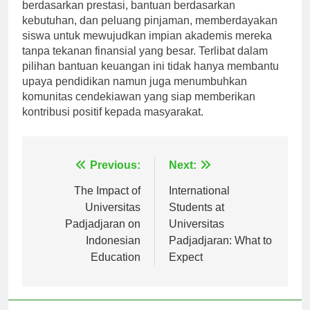
berdasarkan prestasi, bantuan berdasarkan
kebutuhan, dan peluang pinjaman, memberdayakan
siswa untuk mewujudkan impian akademis mereka
tanpa tekanan finansial yang besar. Terlibat dalam
pilihan bantuan keuangan ini tidak hanya membantu
upaya pendidikan namun juga menumbuhkan
komunitas cendekiawan yang siap memberikan
kontribusi positif kepada masyarakat.
Navigasi
Previous:
Next:
pos
The Impact of
International
Universitas
Students at
Padjadjaran on
Universitas
Indonesian
Padjadjaran: What to
Education
Expect