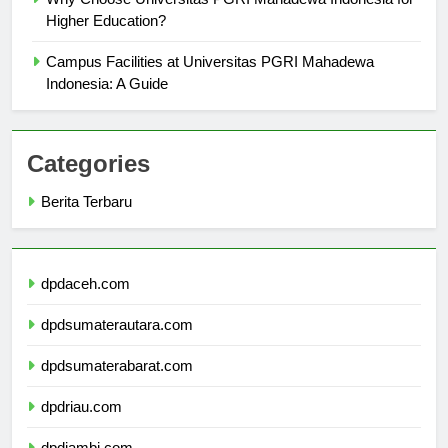
Higher Education?
Campus Facilities at Universitas PGRI Mahadewa
Indonesia: A Guide
Categories
Berita Terbaru
dpdaceh.com
dpdsumaterautara.com
dpdsumaterabarat.com
dpdriau.com
dpdjambi.com