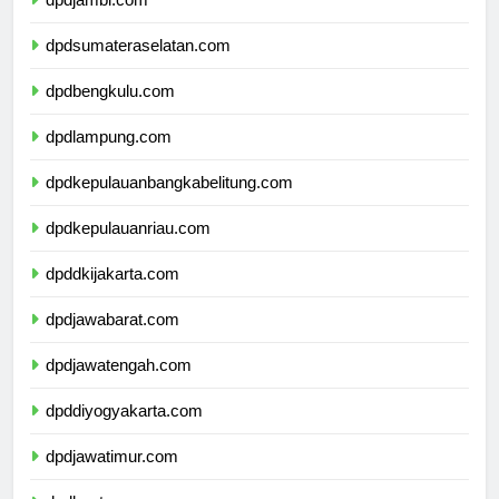
dpdsumateraselatan.com
dpdbengkulu.com
dpdlampung.com
dpdkepulauanbangkabelitung.com
dpdkepulauanriau.com
dpddkijakarta.com
dpdjawabarat.com
dpdjawatengah.com
dpddiyogyakarta.com
dpdjawatimur.com