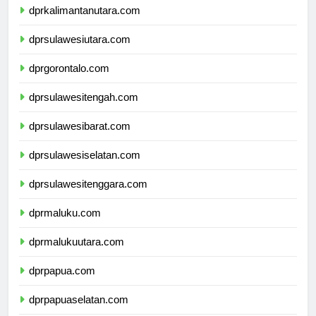
dprkalimantanutara.com
dprsulawesiutara.com
dprgorontalo.com
dprsulawesitengah.com
dprsulawesibarat.com
dprsulawesiselatan.com
dprsulawesitenggara.com
dprmaluku.com
dprmalukuutara.com
dprpapua.com
dprpapuaselatan.com