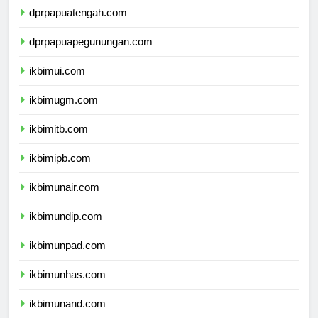
dprpapuatengah.com
dprpapuapegunungan.com
ikbimui.com
ikbimugm.com
ikbimitb.com
ikbimipb.com
ikbimunair.com
ikbimundip.com
ikbimunpad.com
ikbimunhas.com
ikbimunand.com