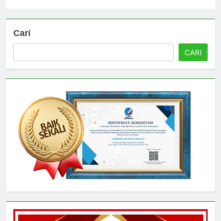
Cari
CARI