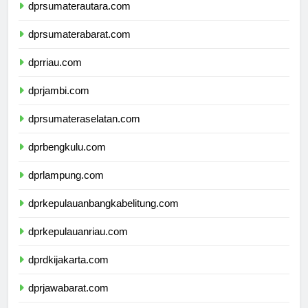
dprsumaterautara.com
dprsumaterabarat.com
dprriau.com
dprjambi.com
dprsumateraselatan.com
dprbengkulu.com
dprlampung.com
dprkepulauanbangkabelitung.com
dprkepulauanriau.com
dprdkijakarta.com
dprjawabarat.com