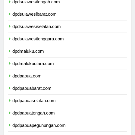
dpdsulawesitengah.com
dpdsulawesibarat.com
dpdsulawesiselatan.com
dpdsulawesitenggara.com
dpdmaluku.com
dpdmalukuutara.com
dpdpapua.com
dpdpapuabarat.com
dpdpapuaselatan.com
dpdpapuatengah.com
dpdpapuapegunungan.com