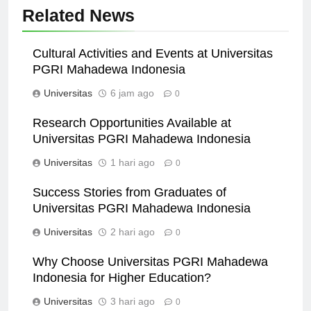
Related News
Cultural Activities and Events at Universitas
PGRI Mahadewa Indonesia
Universitas
6 jam ago
0
Research Opportunities Available at
Universitas PGRI Mahadewa Indonesia
Universitas
1 hari ago
0
Success Stories from Graduates of
Universitas PGRI Mahadewa Indonesia
Universitas
2 hari ago
0
Why Choose Universitas PGRI Mahadewa
Indonesia for Higher Education?
Universitas
3 hari ago
0