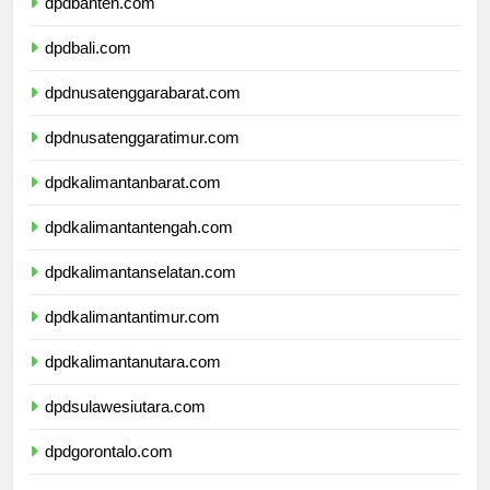
dpdbanten.com
dpdbali.com
dpdnusatenggarabarat.com
dpdnusatenggaratimur.com
dpdkalimantanbarat.com
dpdkalimantantengah.com
dpdkalimantanselatan.com
dpdkalimantantimur.com
dpdkalimantanutara.com
dpdsulawesiutara.com
dpdgorontalo.com