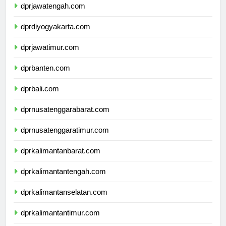
dprjawatengah.com
dprdiyogyakarta.com
dprjawatimur.com
dprbanten.com
dprbali.com
dprnusatenggarabarat.com
dprnusatenggaratimur.com
dprkalimantanbarat.com
dprkalimantantengah.com
dprkalimantanselatan.com
dprkalimantantimur.com