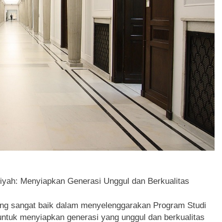
yah: Menyiapkan Generasi Unggul dan Berkualitas
ang sangat baik dalam menyelenggarakan Program Studi
 untuk menyiapkan generasi yang unggul dan berkualitas