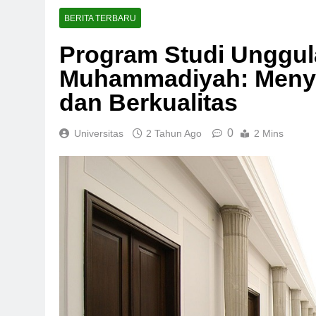
BERITA TERBARU
Program Studi Unggul
Muhammadiyah: Menyi
dan Berkualitas
0
Universitas
2 Tahun Ago
2 Mins