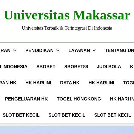
Universitas Makassar
Universitas Terbaik & Terintegrasi Di Indonesia
ARAN
PENDIDIKAN
LAYANAN
TENTANG UN
I INDONESIA
SBOBET
SBOBET88
JUDI BOLA
K
RAN HK
HK HARI INI
DATA HK
HK HARI INI
TOG
PENGELUARAN HK
TOGEL HONGKONG
HK HARI IN
SLOT BET KECIL
SLOT BET KECIL
SLOT BET KECIL