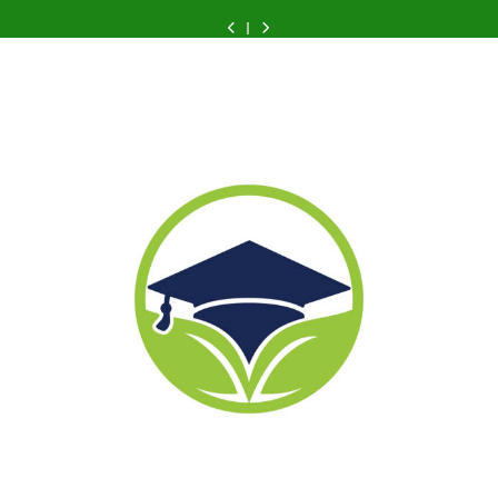
Accreditation
Graduates
PGRI
Universitas
Accreditation
Graduates
PGRI
at
of
at
of
Mahadewa
PGRI
at
of
Mahadewa
Universitas
Accreditation
Universitas
Universitas
Indonesia
Mahadewa
Universitas
Universitas
Indonesia
PGRI
at
PGRI
PGRI
for
Indonesia:
PGRI
PGRI
for
Mahadewa
Universitas
Mahadewa
Mahadewa
Higher
A
Mahadewa
Mahadewa
Higher
Indonesia:
PGRI
Indonesia
Indonesia
Education?
Guide
Indonesia
Indonesia
Education?
A
Mahadewa
Guide
Indonesia