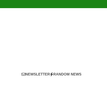
NEWSLETTER
RANDOM NEWS