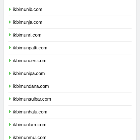
ikbimuns.com
ikbimunib.com
ikbimunja.com
ikbimunri.com
ikbimunpatti.com
ikbimuncen.com
ikbimunipa.com
ikbimundana.com
ikbimunsulbar.com
ikbimunhalu.com
ikbimunlam.com