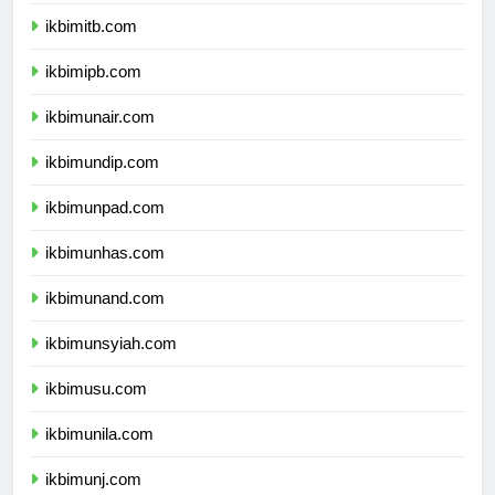
ikbimugm.com
ikbimitb.com
ikbimipb.com
ikbimunair.com
ikbimundip.com
ikbimunpad.com
ikbimunhas.com
ikbimunand.com
ikbimunsyiah.com
ikbimusu.com
ikbimunila.com