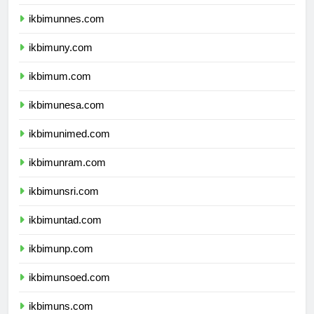
ikbimunj.com
ikbimunnes.com
ikbimuny.com
ikbimum.com
ikbimunesa.com
ikbimunimed.com
ikbimunram.com
ikbimunsri.com
ikbimuntad.com
ikbimunp.com
ikbimunsoed.com