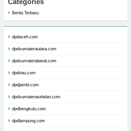
Categories
Berita Terbaru
dpdaceh.com
dpdsumaterautara.com
dpdsumaterabarat.com
dpdriau.com
dpdjambi.com
dpdsumateraselatan.com
dpdbengkulu.com
dpdlampung.com