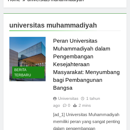
Home
universitas muhammadiyah
universitas muhammadiyah
Peran Universitas
Muhammadiyah dalam
Pengembangan
Kesejahteraan
BERITA
Masyarakat: Menyumbang
TERBARU
bagi Pembangunan
Bangsa
Universitas
1 tahun
ago
0
2 mins
[ad_1] Universitas Muhammadiyah
memiliki peran yang sangat penting