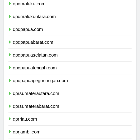
dpdmaluku.com
dpdmalukuutara.com
dpdpapua.com
dpdpapuabarat.com
dpdpapuaselatan.com
dpdpapuatengah.com
dpdpapuapegunungan.com
dprsumaterautara.com
dprsumaterabarat.com
dprriau.com
dprjambi.com