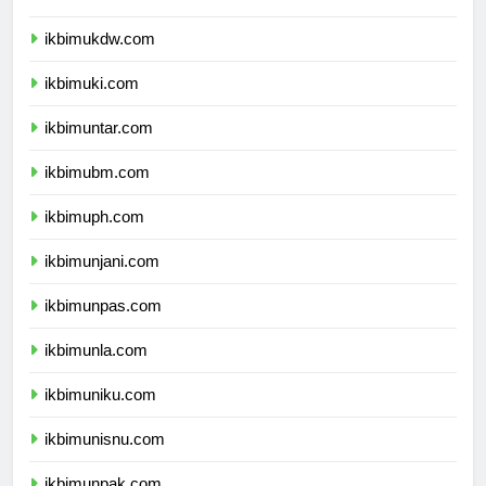
ikbimuksw.com
ikbimukdw.com
ikbimuki.com
ikbimuntar.com
ikbimubm.com
ikbimuph.com
ikbimunjani.com
ikbimunpas.com
ikbimunla.com
ikbimuniku.com
ikbimunisnu.com