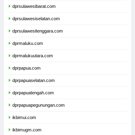
dprsulawesibarat.com
dprsulawesiselatan.com
dprsulawesitenggara.com
dprmaluku.com
dprmalukuutara.com
dprpapua.com
dprpapuaselatan.com
dprpapuatengah.com
dprpapuapegunungan.com
ikbimui.com