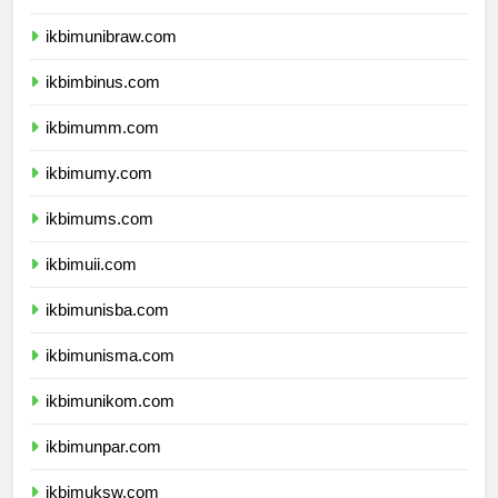
ikbimunmul.com
ikbimunibraw.com
ikbimbinus.com
ikbimumm.com
ikbimumy.com
ikbimums.com
ikbimuii.com
ikbimunisba.com
ikbimunisma.com
ikbimunikom.com
ikbimunpar.com