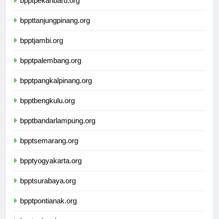
bpptpekanbaru.org
bppttanjungpinang.org
bpptjambi.org
bpptpalembang.org
bpptpangkalpinang.org
bpptbengkulu.org
bpptbandarlampung.org
bpptsemarang.org
bpptyogyakarta.org
bpptsurabaya.org
bpptpontianak.org