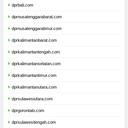
dprbali.com
dprnusatenggarabarat.com
dprnusatenggaratimur.com
dprkalimantanbarat.com
dprkalimantantengah.com
dprkalimantanselatan.com
dprkalimantantimur.com
dprkalimantanutara.com
dprsulawesiutara.com
dprgorontalo.com
dprsulawesitengah.com