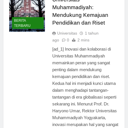
Universitas
Muhammadiyah:
Mendukung Kemajuan
BERITA
Pendidikan dan Riset
TERBARU
Universitas
1 tahun
ago
0
2 mins
[ad_1] Inovasi dan kolaborasi di
Universitas Muhammadiyah
memainkan peran yang sangat
penting dalam mendukung
kemajuan pendidikan dan riset.
Kedua hal ini menjadi kunci utama
dalam menghadapi tantangan-
tantangan di era globalisasi seperti
sekarang ini. Menurut Prof. Dr.
Haryono Umar, Rektor Universitas
Muhammadiyah Yogyakarta,