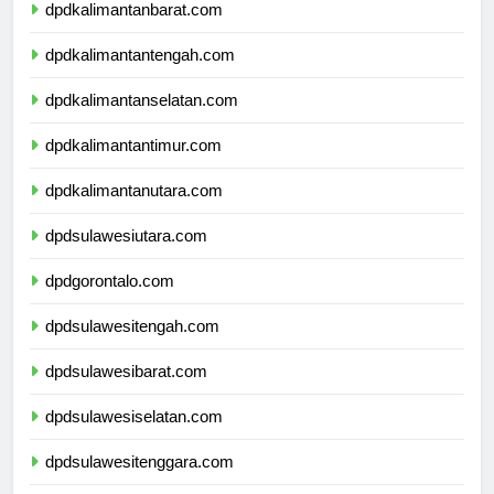
dpdkalimantanbarat.com
dpdkalimantantengah.com
dpdkalimantanselatan.com
dpdkalimantantimur.com
dpdkalimantanutara.com
dpdsulawesiutara.com
dpdgorontalo.com
dpdsulawesitengah.com
dpdsulawesibarat.com
dpdsulawesiselatan.com
dpdsulawesitenggara.com