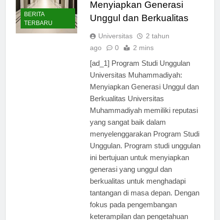
Muhammadiyah:
Menyiapkan Generasi
BERITA
Unggul dan Berkualitas
TERBARU
Universitas
2 tahun
ago
0
2 mins
[ad_1] Program Studi Unggulan
Universitas Muhammadiyah:
Menyiapkan Generasi Unggul dan
Berkualitas Universitas
Muhammadiyah memiliki reputasi
yang sangat baik dalam
menyelenggarakan Program Studi
Unggulan. Program studi unggulan
ini bertujuan untuk menyiapkan
generasi yang unggul dan
berkualitas untuk menghadapi
tantangan di masa depan. Dengan
fokus pada pengembangan