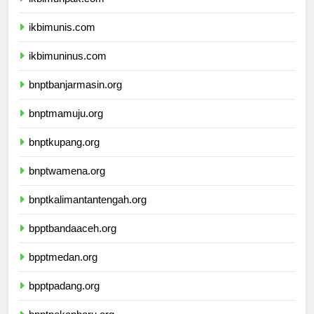
ikbimunpak.com
ikbimunis.com
ikbimuninus.com
bnptbanjarmasin.org
bnptmamuju.org
bnptkupang.org
bnptwamena.org
bnptkalimantantengah.org
bpptbandaaceh.org
bpptmedan.org
bpptpadang.org