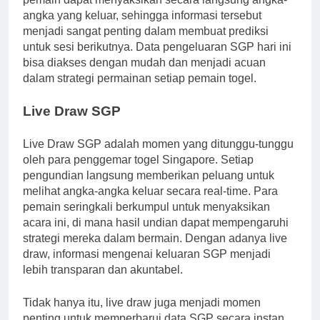
angka yang keluar, sehingga informasi tersebut
menjadi sangat penting dalam membuat prediksi
untuk sesi berikutnya. Data pengeluaran SGP hari ini
bisa diakses dengan mudah dan menjadi acuan
dalam strategi permainan setiap pemain togel.
Live Draw SGP
Live Draw SGP adalah momen yang ditunggu-tunggu
oleh para penggemar togel Singapore. Setiap
pengundian langsung memberikan peluang untuk
melihat angka-angka keluar secara real-time. Para
pemain seringkali berkumpul untuk menyaksikan
acara ini, di mana hasil undian dapat mempengaruhi
strategi mereka dalam bermain. Dengan adanya live
draw, informasi mengenai keluaran SGP menjadi
lebih transparan dan akuntabel.
Tidak hanya itu, live draw juga menjadi momen
penting untuk memperbarui data SGP secara instan.