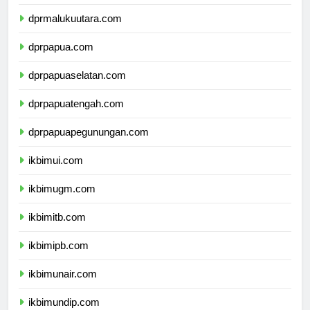
dprmalukuutara.com
dprpapua.com
dprpapuaselatan.com
dprpapuatengah.com
dprpapuapegunungan.com
ikbimui.com
ikbimugm.com
ikbimitb.com
ikbimipb.com
ikbimunair.com
ikbimundip.com