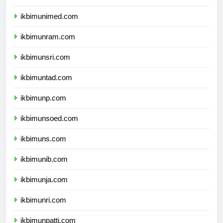
ikbimunimed.com
ikbimunram.com
ikbimunsri.com
ikbimuntad.com
ikbimunp.com
ikbimunsoed.com
ikbimuns.com
ikbimunib.com
ikbimunja.com
ikbimunri.com
ikbimunpatti.com