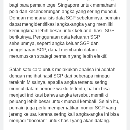
bagi para pemain togel Singapore untuk memahami
pola dan kecenderungan angka yang sering muncul.
Dengan menganalisis data SGP sebelumnya, pemain
dapat mengidentifikasi angka-angka yang memiliki
kemungkinan lebih besar untuk keluar di hasil SGP
berikutnya. Penggunaan data keluaran SGP
sebelumnya, seperti angka keluar SGP dan
pengeluaran SGP, dapat membantu dalam
merumuskan strategi bermain yang lebih efektif.
Salah satu cara untuk melakukan analisa ini adalah
dengan melihat hasil SGP dari beberapa minggu
terakhir. Misalnya, apabila angka tertentu sering
muncul dalam periode waktu tertentu, hal ini bisa
menjadi indikasi bahwa angka tersebut memiliki
peluang lebih besar untuk muncul kembali. Selain itu,
pemain juga perlu memperhatikan nomor SGP yang
jarang keluar, karena sering kali angka-angka ini bisa
menjadi "bocoran" untuk hasil yang akan datang.