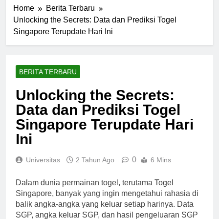
Home
Berita Terbaru
Unlocking the Secrets: Data dan Prediksi Togel
Singapore Terupdate Hari Ini
BERITA TERBARU
Unlocking the Secrets:
Data dan Prediksi Togel
Singapore Terupdate Hari
Ini
0
Universitas
2 Tahun Ago
6 Mins
Dalam dunia permainan togel, terutama Togel
Singapore, banyak yang ingin mengetahui rahasia di
balik angka-angka yang keluar setiap harinya. Data
SGP, angka keluar SGP, dan hasil pengeluaran SGP