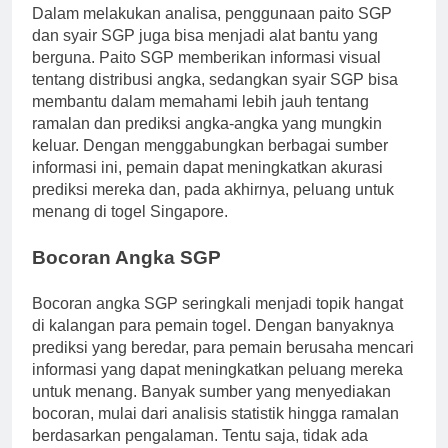
Dalam melakukan analisa, penggunaan paito SGP
dan syair SGP juga bisa menjadi alat bantu yang
berguna. Paito SGP memberikan informasi visual
tentang distribusi angka, sedangkan syair SGP bisa
membantu dalam memahami lebih jauh tentang
ramalan dan prediksi angka-angka yang mungkin
keluar. Dengan menggabungkan berbagai sumber
informasi ini, pemain dapat meningkatkan akurasi
prediksi mereka dan, pada akhirnya, peluang untuk
menang di togel Singapore.
Bocoran Angka SGP
Bocoran angka SGP seringkali menjadi topik hangat
di kalangan para pemain togel. Dengan banyaknya
prediksi yang beredar, para pemain berusaha mencari
informasi yang dapat meningkatkan peluang mereka
untuk menang. Banyak sumber yang menyediakan
bocoran, mulai dari analisis statistik hingga ramalan
berdasarkan pengalaman. Tentu saja, tidak ada