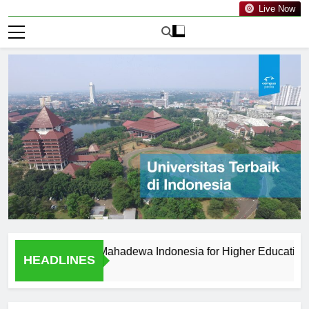
Live Now
rsitas PGRI Mahadewa Indonesia for Higher Education?
HEADLINES