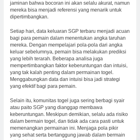
jaminan bahwa bocoran ini akan selalu akurat, namun
mereka bisa menjadi referensi yang menarik untuk
dipertimbangkan.
Setiap hari, data keluaran SGP terbaru menjadi acuan
bagi para pemain dalam menentukan angka taruhan
mereka. Dengan mempelajari pola-pola dari angka
keluar sebelumnya, pemain bisa melakukan prediksi
yang lebih terarah. Beberapa analisa juga
mempertimbangkan faktor keberuntungan dan intuisi,
yang tak kalah penting dalam permainan togel.
Menggabungkan data dan intuisi bisa jadi strategi
yang efektif bagi para pemain.
Selain itu, komunitas togel juga sering berbagi syair
atau paito SGP yang dianggap membawa
keberuntungan. Meskipun demikian, selalu ada risiko
dalam bermain togel, dan tidak ada cara pasti untuk
memenangkan permainan ini. Menjaga pola pikir
yang sehat serta bertanggung jawab dalam bermain