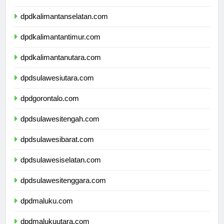
dpdkalimantanselatan.com
dpdkalimantantimur.com
dpdkalimantanutara.com
dpdsulawesiutara.com
dpdgorontalo.com
dpdsulawesitengah.com
dpdsulawesibarat.com
dpdsulawesiselatan.com
dpdsulawesitenggara.com
dpdmaluku.com
dpdmalukuutara.com