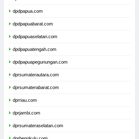
dpdpapua.com
dpdpapuabarat.com
dpdpapuaselatan.com
dpdpapuatengah.com
dpdpapuapegunungan.com
dprsumaterautara.com
dprsumaterabarat.com
dprriau.com
dprjambi.com
dprsumateraselatan.com
dprbengkulu.com