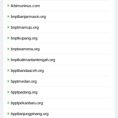
ikbimuninus.com
bnptbanjarmasin.org
bnptmamuju.org
bnptkupang.org
bnptwamena.org
bnptkalimantantengah.org
bpptbandaaceh.org
bpptmedan.org
bpptpadang.org
bpptpekanbaru.org
bppttanjungpinang.org