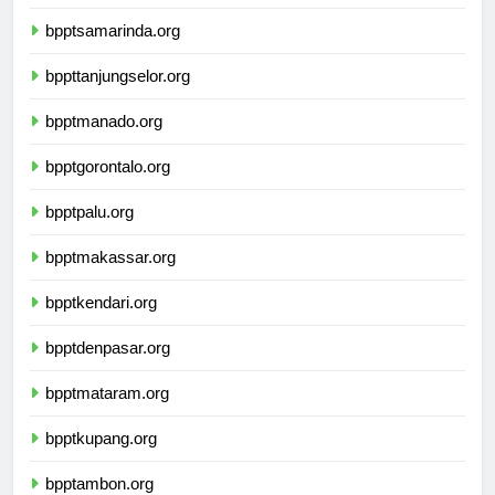
bpptsamarinda.org
bppttanjungselor.org
bpptmanado.org
bpptgorontalo.org
bpptpalu.org
bpptmakassar.org
bpptkendari.org
bpptdenpasar.org
bpptmataram.org
bpptkupang.org
bpptambon.org