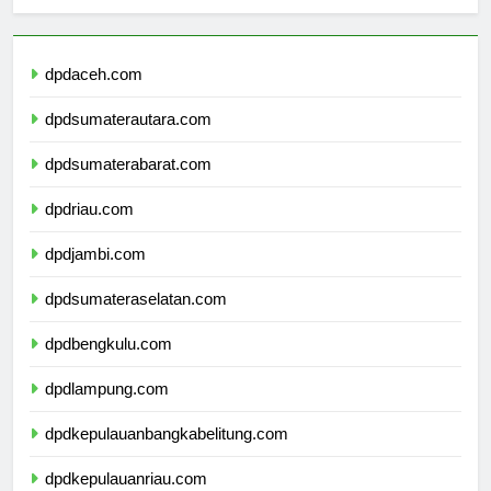
dpdaceh.com
dpdsumaterautara.com
dpdsumaterabarat.com
dpdriau.com
dpdjambi.com
dpdsumateraselatan.com
dpdbengkulu.com
dpdlampung.com
dpdkepulauanbangkabelitung.com
dpdkepulauanriau.com