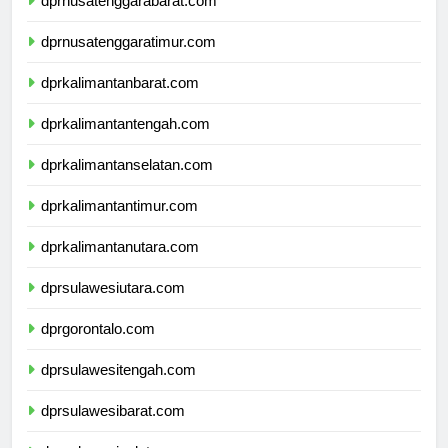
dprnusatenggarabarat.com
dprnusatenggaratimur.com
dprkalimantanbarat.com
dprkalimantantengah.com
dprkalimantanselatan.com
dprkalimantantimur.com
dprkalimantanutara.com
dprsulawesiutara.com
dprgorontalo.com
dprsulawesitengah.com
dprsulawesibarat.com