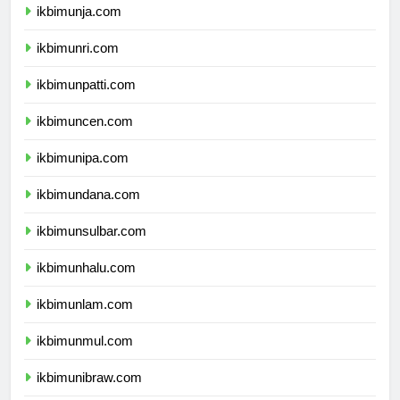
ikbimunja.com
ikbimunri.com
ikbimunpatti.com
ikbimuncen.com
ikbimunipa.com
ikbimundana.com
ikbimunsulbar.com
ikbimunhalu.com
ikbimunlam.com
ikbimunmul.com
ikbimunibraw.com