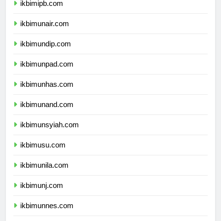
ikbimipb.com
ikbimunair.com
ikbimundip.com
ikbimunpad.com
ikbimunhas.com
ikbimunand.com
ikbimunsyiah.com
ikbimusu.com
ikbimunila.com
ikbimunj.com
ikbimunnes.com