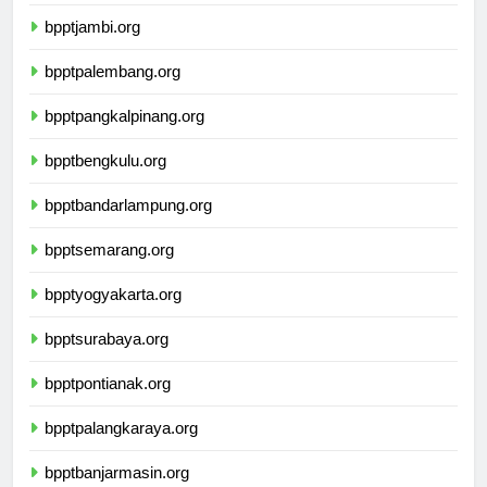
bpptjambi.org
bpptpalembang.org
bpptpangkalpinang.org
bpptbengkulu.org
bpptbandarlampung.org
bpptsemarang.org
bpptyogyakarta.org
bpptsurabaya.org
bpptpontianak.org
bpptpalangkaraya.org
bpptbanjarmasin.org