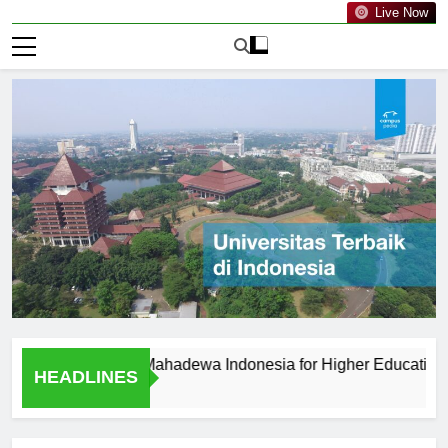
Live Now
rsitas PGRI Mahadewa Indonesia for Higher Education?
HEADLINES