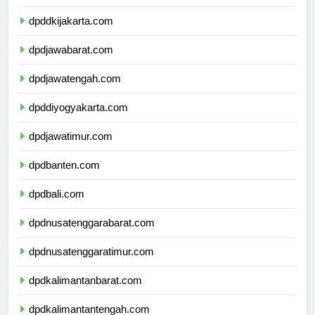
dpddkijakarta.com
dpdjawabarat.com
dpdjawatengah.com
dpddiyogyakarta.com
dpdjawatimur.com
dpdbanten.com
dpdbali.com
dpdnusatenggarabarat.com
dpdnusatenggaratimur.com
dpdkalimantanbarat.com
dpdkalimantantengah.com