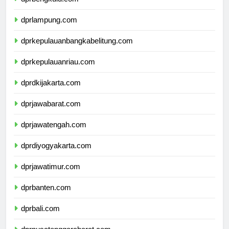
dprlampung.com
dprkepulauanbangkabelitung.com
dprkepulauanriau.com
dprdkijakarta.com
dprjawabarat.com
dprjawatengah.com
dprdiyogyakarta.com
dprjawatimur.com
dprbanten.com
dprbali.com