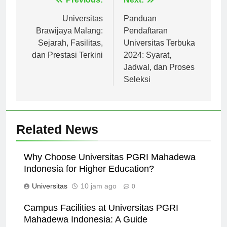
Navigasi
pos
Universitas
Panduan
Brawijaya Malang:
Pendaftaran
Sejarah, Fasilitas,
Universitas Terbuka
dan Prestasi Terkini
2024: Syarat,
Jadwal, dan Proses
Seleksi
Related News
Why Choose Universitas PGRI Mahadewa
Indonesia for Higher Education?
Universitas
10 jam ago
0
Campus Facilities at Universitas PGRI
Mahadewa Indonesia: A Guide