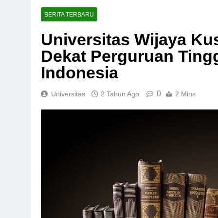
BERITA TERBARU
Universitas Wijaya K
Dekat Perguruan Tingg
Indonesia
0
Universitas
2 Tahun Ago
2 Mins