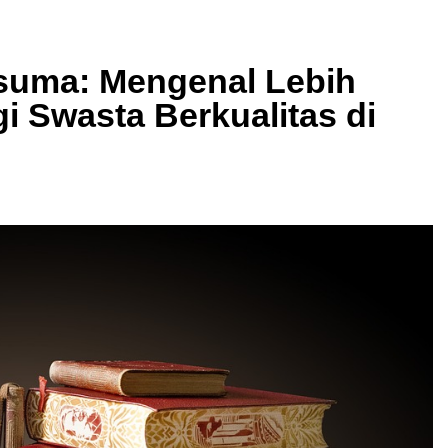
usuma: Mengenal Lebih
i Swasta Berkualitas di