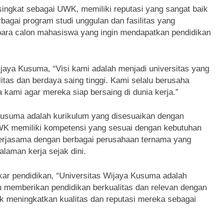
singkat sebagai UWK, memiliki reputasi yang sangat baik
bagai program studi unggulan dan fasilitas yang
para calon mahasiswa yang ingin mendapatkan pendidikan
ijaya Kusuma, “Visi kami adalah menjadi universitas yang
tas dan berdaya saing tinggi. Kami selalu berusaha
kami agar mereka siap bersaing di dunia kerja.”
 Kusuma adalah kurikulum yang disesuaikan dengan
 UWK memiliki kompetensi yang sesuai dengan kebutuhan
i kerjasama dengan berbagai perusahaan ternama yang
aman kerja sejak dini.
kar pendidikan, “Universitas Wijaya Kusuma adalah
u memberikan pendidikan berkualitas dan relevan dengan
uk meningkatkan kualitas dan reputasi mereka sebagai