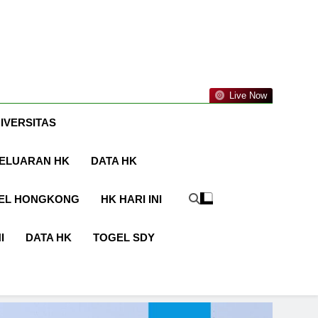
Live Now
IVERSITAS
ELUARAN HK
DATA HK
EL HONGKONG
HK HARI INI
I
DATA HK
TOGEL SDY