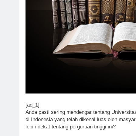
[ad_1]
Anda pasti sering mendengar tentang Universita
di Indonesia yang telah dikenal luas oleh mas
lebih dekat tentang perguruan tinggi ini?