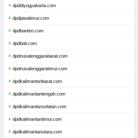
dpddiyogyakarta.com
dpdjawatimur.com
dpdbanten.com
dpdbali.com
dpdnusatenggarabarat.com
dpdnusatenggaratimur.com
dpdkalimantanbarat.com
dpdkalimantantengah.com
dpdkalimantanselatan.com
dpdkalimantantimur.com
dpdkalimantanutara.com