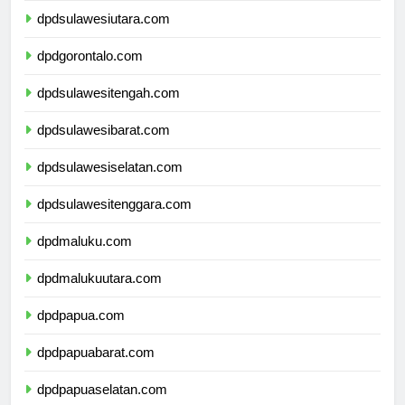
dpdsulawesiutara.com
dpdgorontalo.com
dpdsulawesitengah.com
dpdsulawesibarat.com
dpdsulawesiselatan.com
dpdsulawesitenggara.com
dpdmaluku.com
dpdmalukuutara.com
dpdpapua.com
dpdpapuabarat.com
dpdpapuaselatan.com