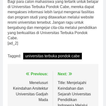
Bagi para calon mahasiswa yang tertarik untuk belajar
di Universitas Terbuka Pondok Cabe, mereka dapat
mengakses informasi lebih lanjut mengenai fasilitas
dan program studi yang ditawarkan melalui website
resmi universitas tersebut. Jangan ragu untuk
bergabung dan mengejar cita-cita melalui pendidikan
yang berkualitas di Universitas Terbuka Pondok
Cabe.
[ad_2]
Tagged:
universitas terbuka pondok cabe
Navigasi
Previous:
Next:
pos
Menelusuri
Title: Menjelajahi
Keindahan Arsitektur
Keindahan dan
Universitas Gadjah
Sejarah Universitas
Mada
Pendidikan
Indonesia Melalui