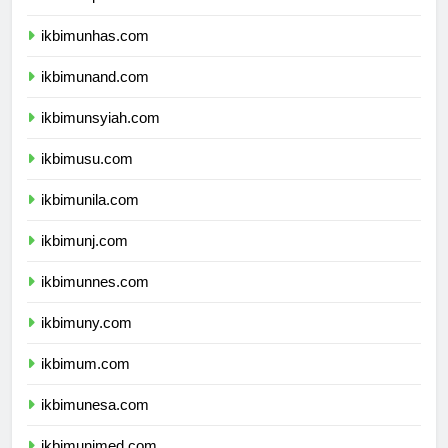
ikbimunhas.com
ikbimunand.com
ikbimunsyiah.com
ikbimusu.com
ikbimunila.com
ikbimunj.com
ikbimunnes.com
ikbimuny.com
ikbimum.com
ikbimunesa.com
ikbimunimed.com