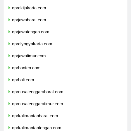
dprdkijakarta.com
dprjawabarat.com
dprjawatengah.com
dprdiyogyakarta.com
dprjawatimur.com
dprbanten.com
dprbali.com
dprnusatenggarabarat.com
dprnusatenggaratimur.com
dprkalimantanbarat.com
dprkalimantantengah.com