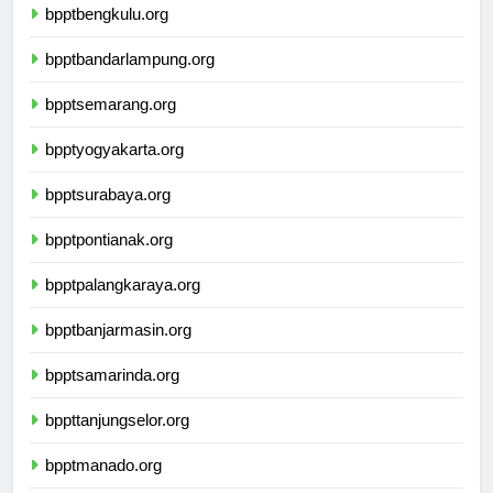
bpptbengkulu.org
bpptbandarlampung.org
bpptsemarang.org
bpptyogyakarta.org
bpptsurabaya.org
bpptpontianak.org
bpptpalangkaraya.org
bpptbanjarmasin.org
bpptsamarinda.org
bppttanjungselor.org
bpptmanado.org