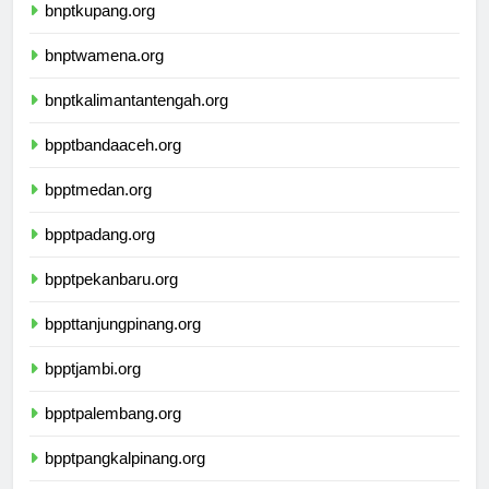
bnptkupang.org
bnptwamena.org
bnptkalimantantengah.org
bpptbandaaceh.org
bpptmedan.org
bpptpadang.org
bpptpekanbaru.org
bppttanjungpinang.org
bpptjambi.org
bpptpalembang.org
bpptpangkalpinang.org