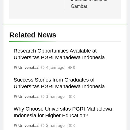
Gambar
Related News
Research Opportunities Available at
Universitas PGRI Mahadewa Indonesia
Universitas
4 jam ago
0
Success Stories from Graduates of
Universitas PGRI Mahadewa Indonesia
Universitas
1 hari ago
0
Why Choose Universitas PGRI Mahadewa
Indonesia for Higher Education?
Universitas
2 hari ago
0