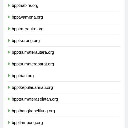
bpptnabire.org
bpptwamena.org
bpptmerauke.org
bpptsorong.org
bpptsumaterautara.org
bpptsumaterabarat.org
bpptriau.org
bpptkepulauanriau.org
bpptsumateraselatan.org
bpptbangkabelitung.org
bpptlampung.org