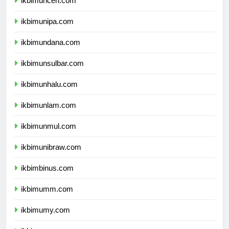
ikbimuncen.com
ikbimunipa.com
ikbimundana.com
ikbimunsulbar.com
ikbimunhalu.com
ikbimunlam.com
ikbimunmul.com
ikbimunibraw.com
ikbimbinus.com
ikbimumm.com
ikbimumy.com