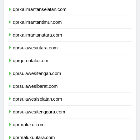
dprkalimantanselatan.com
dprkalimantantimur.com
dprkalimantanutara.com
dprsulawesiutara.com
dprgorontalo.com
dprsulawesitengah.com
dprsulawesibarat.com
dprsulawesiselatan.com
dprsulawesitenggara.com
dprmaluku.com
dprmalukuutara.com