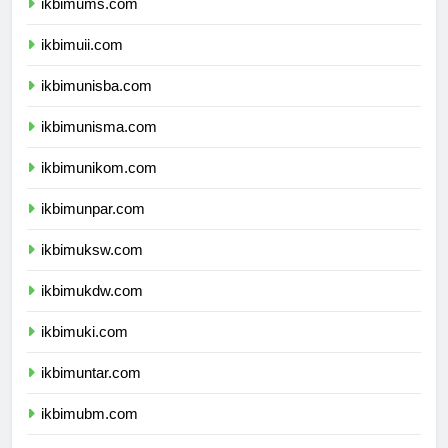
ikbimums.com
ikbimuii.com
ikbimunisba.com
ikbimunisma.com
ikbimunikom.com
ikbimunpar.com
ikbimuksw.com
ikbimukdw.com
ikbimuki.com
ikbimuntar.com
ikbimubm.com