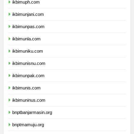
ikbimuph.com
ikbimunjani.com
ikbimunpas.com
ikbimunla.com
ikbimuniku.com
ikbimunisnu.com
ikbimunpak.com
ikbimunis.com
ikbimuninus.com
bnptbanjarmasin.org
bnptmamuju.org