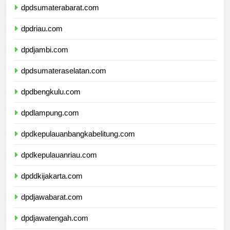
dpdsumaterabarat.com
dpdriau.com
dpdjambi.com
dpdsumateraselatan.com
dpdbengkulu.com
dpdlampung.com
dpdkepulauanbangkabelitung.com
dpdkepulauanriau.com
dpddkijakarta.com
dpdjawabarat.com
dpdjawatengah.com