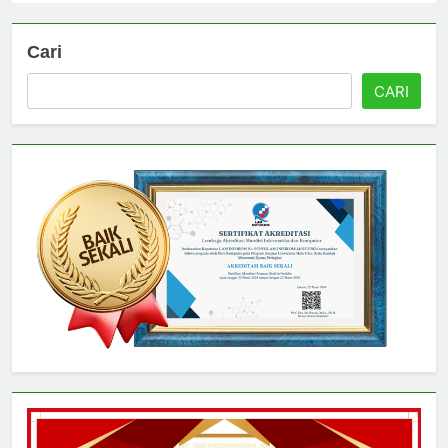
Cari
CARI