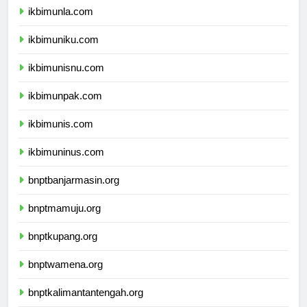
ikbimunla.com
ikbimuniku.com
ikbimunisnu.com
ikbimunpak.com
ikbimunis.com
ikbimuninus.com
bnptbanjarmasin.org
bnptmamuju.org
bnptkupang.org
bnptwamena.org
bnptkalimantantengah.org