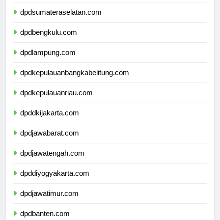
dpdsumateraselatan.com
dpdbengkulu.com
dpdlampung.com
dpdkepulauanbangkabelitung.com
dpdkepulauanriau.com
dpddkijakarta.com
dpdjawabarat.com
dpdjawatengah.com
dpddiyogyakarta.com
dpdjawatimur.com
dpdbanten.com