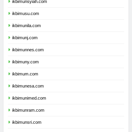
ikbimunsyiah.com
ikbimusu.com
ikbimunila.com
ikbimunj.com
ikbimunnes.com
ikbimuny.com
ikbimum.com
ikbimunesa.com
ikbimunimed.com
ikbimunram.com
ikbimunsri.com