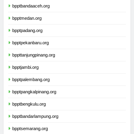
bpptbandaaceh.org
bpptmedan.org
bpptpadang.org
bpptpekanbaru.org
bppttanjungpinang.org
bpptjambi.org
bpptpalembang.org
bpptpangkalpinang.org
bpptbengkulu.org
bpptbandarlampung.org
bpptsemarang.org