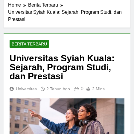
Home
Berita Terbaru
Universitas Syiah Kuala: Sejarah, Program Studi, dan
Prestasi
BERITA TERBARU
Universitas Syiah Kuala:
Sejarah, Program Studi,
dan Prestasi
0
Universitas
2 Tahun Ago
2 Mins