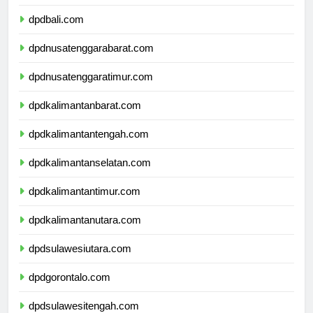
dpdbali.com
dpdnusatenggarabarat.com
dpdnusatenggaratimur.com
dpdkalimantanbarat.com
dpdkalimantantengah.com
dpdkalimantanselatan.com
dpdkalimantantimur.com
dpdkalimantanutara.com
dpdsulawesiutara.com
dpdgorontalo.com
dpdsulawesitengah.com