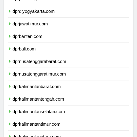
dprdiyogyakarta.com
dprjawatimur.com
dprbanten.com
dprbali.com
dprnusatenggarabarat.com
dprnusatenggaratimur.com
dprkalimantanbarat.com
dprkalimantantengah.com
dprkalimantanselatan.com
dprkalimantantimur.com
dprkalimantanutara.com