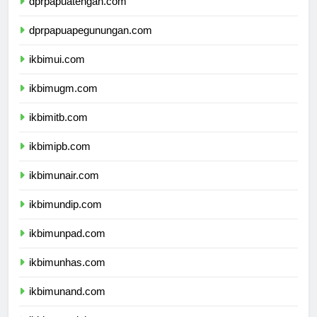
dprpapuatengah.com
dprpapuapegunungan.com
ikbimui.com
ikbimugm.com
ikbimitb.com
ikbimipb.com
ikbimunair.com
ikbimundip.com
ikbimunpad.com
ikbimunhas.com
ikbimunand.com