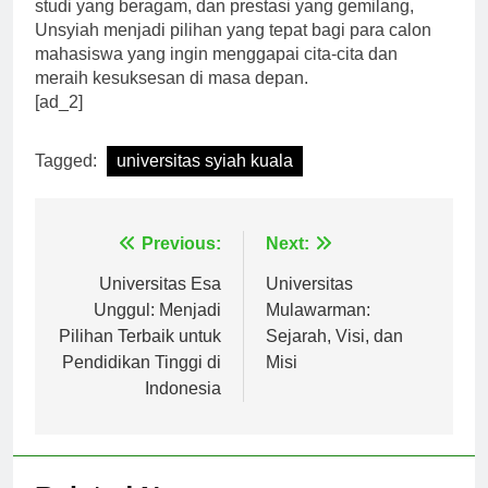
studi yang beragam, dan prestasi yang gemilang,
Unsyiah menjadi pilihan yang tepat bagi para calon
mahasiswa yang ingin menggapai cita-cita dan
meraih kesuksesan di masa depan.
[ad_2]
Tagged:
universitas syiah kuala
Navigasi
Previous:
Next:
pos
Universitas Esa
Universitas
Unggul: Menjadi
Mulawarman:
Pilihan Terbaik untuk
Sejarah, Visi, dan
Pendidikan Tinggi di
Misi
Indonesia