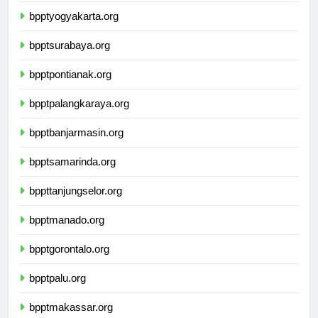
bpptyogyakarta.org
bpptsurabaya.org
bpptpontianak.org
bpptpalangkaraya.org
bpptbanjarmasin.org
bpptsamarinda.org
bppttanjungselor.org
bpptmanado.org
bpptgorontalo.org
bpptpalu.org
bpptmakassar.org