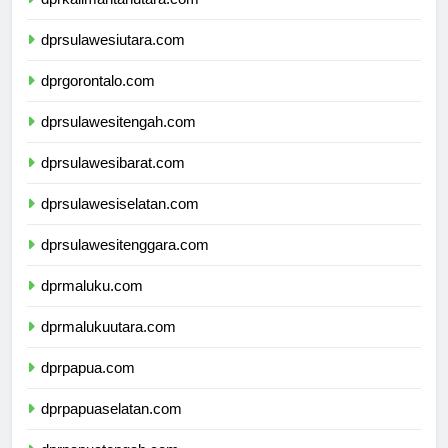
dprsulawesiutara.com
dprgorontalo.com
dprsulawesitengah.com
dprsulawesibarat.com
dprsulawesiselatan.com
dprsulawesitenggara.com
dprmaluku.com
dprmalukuutara.com
dprpapua.com
dprpapuaselatan.com