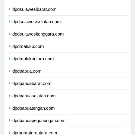
dpdsulawesibarat.com
dpdsulawesiselatan.com
dpdsulawesitenggara.com
dpdmaluku.com
dpdmalukuutara.com
dpdpapua.com
dpdpapuabarat.com
dpdpapuaselatan.com
dpdpapuatengah.com
dpdpapuapegunungan.com
dprsumaterautara.com