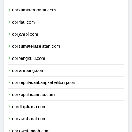
dprsumaterabarat.com
dprriau.com
dprjambi.com
dprsumateraselatan.com
dprbengkulu.com
dprlampung.com
dprkepulauanbangkabelitung.com
dprkepulauanriau.com
dprdkijakarta.com
dprjawabarat.com
dprjawatengah.com