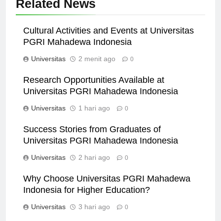
Related News
Cultural Activities and Events at Universitas
PGRI Mahadewa Indonesia
Universitas
2 menit ago
0
Research Opportunities Available at
Universitas PGRI Mahadewa Indonesia
Universitas
1 hari ago
0
Success Stories from Graduates of
Universitas PGRI Mahadewa Indonesia
Universitas
2 hari ago
0
Why Choose Universitas PGRI Mahadewa
Indonesia for Higher Education?
Universitas
3 hari ago
0