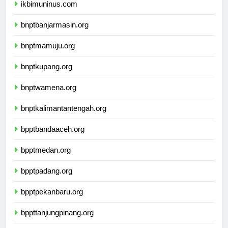
ikbimuninus.com
bnptbanjarmasin.org
bnptmamuju.org
bnptkupang.org
bnptwamena.org
bnptkalimantantengah.org
bpptbandaaceh.org
bpptmedan.org
bpptpadang.org
bpptpekanbaru.org
bppttanjungpinang.org