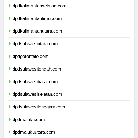
dpdkalimantanselatan.com
dpdkalimantantimur.com
dpdkalimantanutara.com
dpdsulawesiutara.com
dpdgorontalo.com
dpdsulawesitengah.com
dpdsulawesibarat.com
dpdsulawesiselatan.com
dpdsulawesitenggara.com
dpdmaluku.com
dpdmalukuutara.com