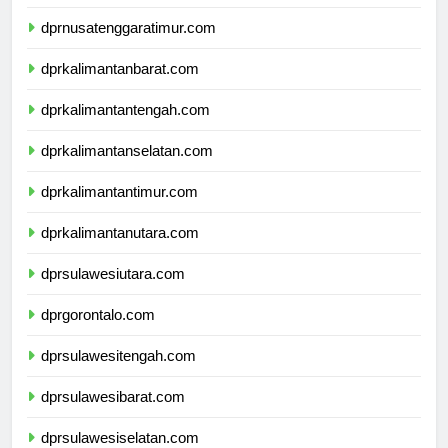
dprnusatenggaratimur.com
dprkalimantanbarat.com
dprkalimantantengah.com
dprkalimantanselatan.com
dprkalimantantimur.com
dprkalimantanutara.com
dprsulawesiutara.com
dprgorontalo.com
dprsulawesitengah.com
dprsulawesibarat.com
dprsulawesiselatan.com