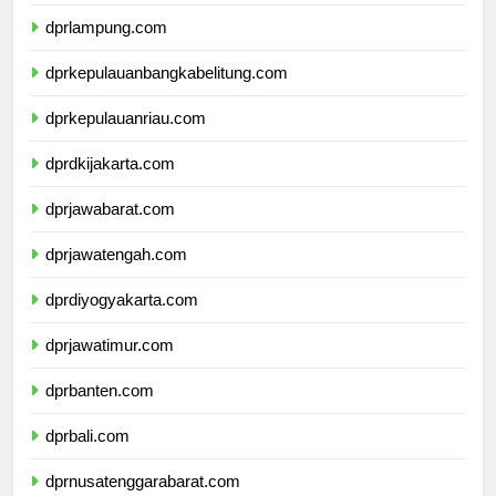
dprlampung.com
dprkepulauanbangkabelitung.com
dprkepulauanriau.com
dprdkijakarta.com
dprjawabarat.com
dprjawatengah.com
dprdiyogyakarta.com
dprjawatimur.com
dprbanten.com
dprbali.com
dprnusatenggarabarat.com