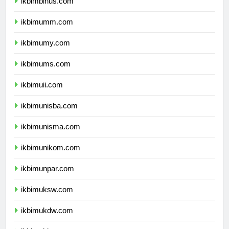
ikbimbinus.com
ikbimumm.com
ikbimumy.com
ikbimums.com
ikbimuii.com
ikbimunisba.com
ikbimunisma.com
ikbimunikom.com
ikbimunpar.com
ikbimuksw.com
ikbimukdw.com