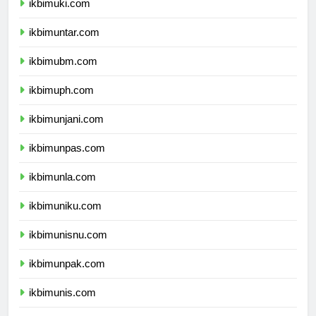
ikbimuki.com
ikbimuntar.com
ikbimubm.com
ikbimuph.com
ikbimunjani.com
ikbimunpas.com
ikbimunla.com
ikbimuniku.com
ikbimunisnu.com
ikbimunpak.com
ikbimunis.com