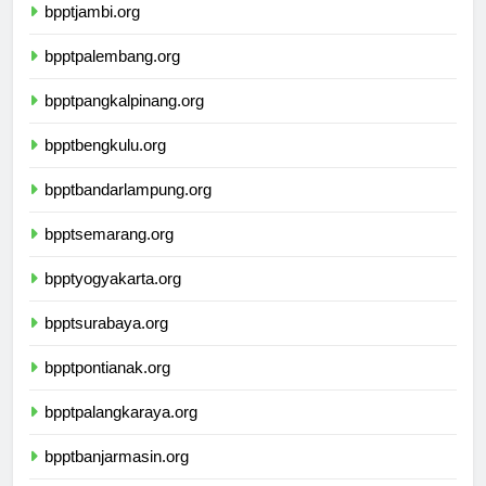
bpptjambi.org
bpptpalembang.org
bpptpangkalpinang.org
bpptbengkulu.org
bpptbandarlampung.org
bpptsemarang.org
bpptyogyakarta.org
bpptsurabaya.org
bpptpontianak.org
bpptpalangkaraya.org
bpptbanjarmasin.org