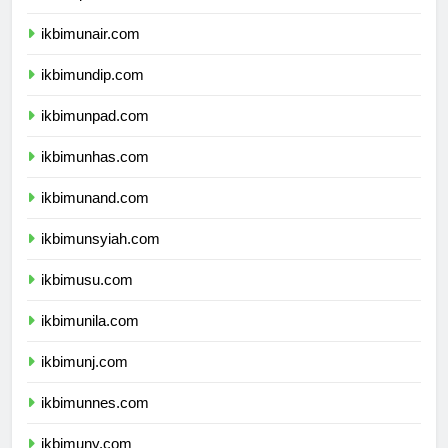
ikbimunair.com
ikbimundip.com
ikbimunpad.com
ikbimunhas.com
ikbimunand.com
ikbimunsyiah.com
ikbimusu.com
ikbimunila.com
ikbimunj.com
ikbimunnes.com
ikbimuny.com