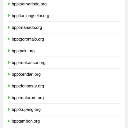
bpptsamarinda.org
bppttanjungselor.org
bpptmanado.org
bpptgorontalo.org
bpptpalu.org
bpptmakassar.org
bpptkendari.org
bpptdenpasar.org
bpptmataram.org
bpptkupang.org
bpptambon.org