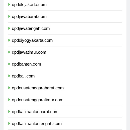
dpddkijakarta.com
dpdjawabarat.com
dpdjawatengah.com
dpddiyogyakarta.com
dpdjawatimur.com
dpdbanten.com
dpdbali.com
dpdnusatenggarabarat.com
dpdnusatenggaratimur.com
dpdkalimantanbarat.com
dpdkalimantantengah.com