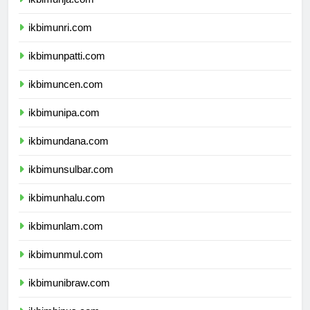
ikbimunri.com
ikbimunpatti.com
ikbimuncen.com
ikbimunipa.com
ikbimundana.com
ikbimunsulbar.com
ikbimunhalu.com
ikbimunlam.com
ikbimunmul.com
ikbimunibraw.com