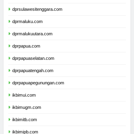
dprsulawesitenggara.com
dprmaluku.com
dprmalukuutara.com
dprpapua.com
dprpapuaselatan.com
dprpapuatengah.com
dprpapuapegunungan.com
ikbimui.com
ikbimugm.com
ikbimitb.com
ikbimipb.com