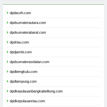
dpdaceh.com
dpdsumaterautara.com
dpdsumaterabarat.com
dpdriau.com
dpdjambi.com
dpdsumateraselatan.com
dpdbengkulu.com
dpdlampung.com
dpdkepulauanbangkabelitung.com
dpdkepulauanriau.com