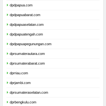
dpdpapua.com
dpdpapuabarat.com
dpdpapuaselatan.com
dpdpapuatengah.com
dpdpapuapegunungan.com
dprsumaterautara.com
dprsumaterabarat.com
dprriau.com
dprjambi.com
dprsumateraselatan.com
dprbengkulu.com