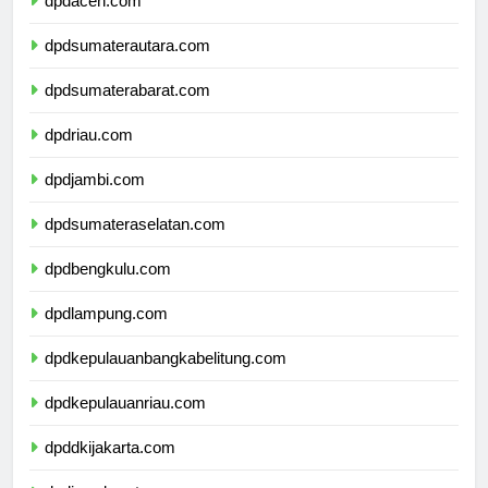
dpdaceh.com
dpdsumaterautara.com
dpdsumaterabarat.com
dpdriau.com
dpdjambi.com
dpdsumateraselatan.com
dpdbengkulu.com
dpdlampung.com
dpdkepulauanbangkabelitung.com
dpdkepulauanriau.com
dpddkijakarta.com