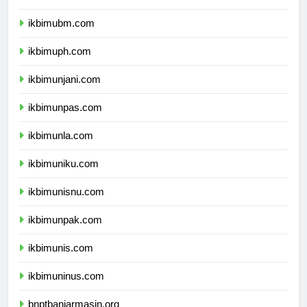
ikbimubm.com
ikbimuph.com
ikbimunjani.com
ikbimunpas.com
ikbimunla.com
ikbimuniku.com
ikbimunisnu.com
ikbimunpak.com
ikbimunis.com
ikbimuninus.com
bnptbanjarmasin.org