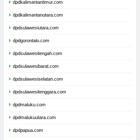
dpdkalimantantimur.com
dpdkalimantanutara.com
dpdsulawesiutara.com
dpdgorontalo.com
dpdsulawesitengah.com
dpdsulawesibarat.com
dpdsulawesiselatan.com
dpdsulawesitenggara.com
dpdmaluku.com
dpdmalukuutara.com
dpdpapua.com