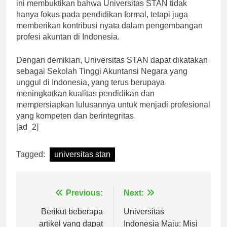
ini membuktikan bahwa Universitas STAN tidak
hanya fokus pada pendidikan formal, tetapi juga
memberikan kontribusi nyata dalam pengembangan
profesi akuntan di Indonesia.
Dengan demikian, Universitas STAN dapat dikatakan
sebagai Sekolah Tinggi Akuntansi Negara yang
unggul di Indonesia, yang terus berupaya
meningkatkan kualitas pendidikan dan
mempersiapkan lulusannya untuk menjadi profesional
yang kompeten dan berintegritas.
[ad_2]
Tagged:
universitas stan
Navigasi
Previous:
Next:
pos
Berikut beberapa
Universitas
artikel yang dapat
Indonesia Maju: Misi