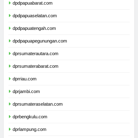
dpdpapuabarat.com
dpdpapuaselatan.com
dpdpapuatengah.com
dpdpapuapegunungan.com
dprsumaterautara.com
dprsumaterabarat.com
dprriau.com
dprjambi.com
dprsumateraselatan.com
dprbengkulu.com
dprlampung.com