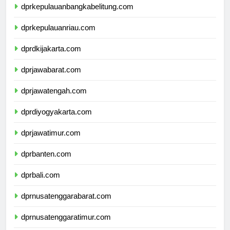
dprkepulauanbangkabelitung.com
dprkepulauanriau.com
dprdkijakarta.com
dprjawabarat.com
dprjawatengah.com
dprdiyogyakarta.com
dprjawatimur.com
dprbanten.com
dprbali.com
dprnusatenggarabarat.com
dprnusatenggaratimur.com