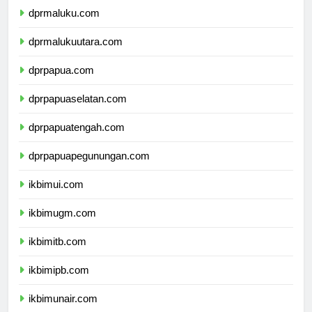
dprmaluku.com
dprmalukuutara.com
dprpapua.com
dprpapuaselatan.com
dprpapuatengah.com
dprpapuapegunungan.com
ikbimui.com
ikbimugm.com
ikbimitb.com
ikbimipb.com
ikbimunair.com