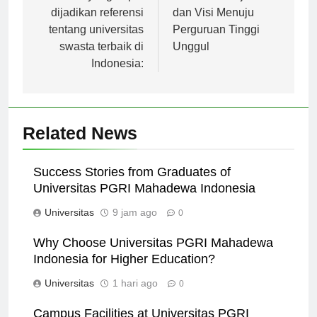
dijadikan referensi
dan Visi Menuju
tentang universitas
Perguruan Tinggi
swasta terbaik di
Unggul
Indonesia:
Related News
Success Stories from Graduates of
Universitas PGRI Mahadewa Indonesia
Universitas
9 jam ago
0
Why Choose Universitas PGRI Mahadewa
Indonesia for Higher Education?
Universitas
1 hari ago
0
Campus Facilities at Universitas PGRI