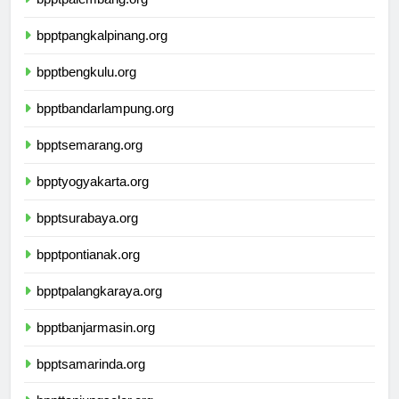
bpptpangkalpinang.org
bpptbengkulu.org
bpptbandarlampung.org
bpptsemarang.org
bpptyogyakarta.org
bpptsurabaya.org
bpptpontianak.org
bpptpalangkaraya.org
bpptbanjarmasin.org
bpptsamarinda.org