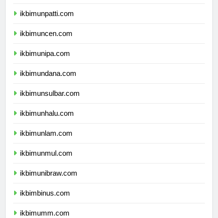
ikbimunpatti.com
ikbimuncen.com
ikbimunipa.com
ikbimundana.com
ikbimunsulbar.com
ikbimunhalu.com
ikbimunlam.com
ikbimunmul.com
ikbimunibraw.com
ikbimbinus.com
ikbimumm.com