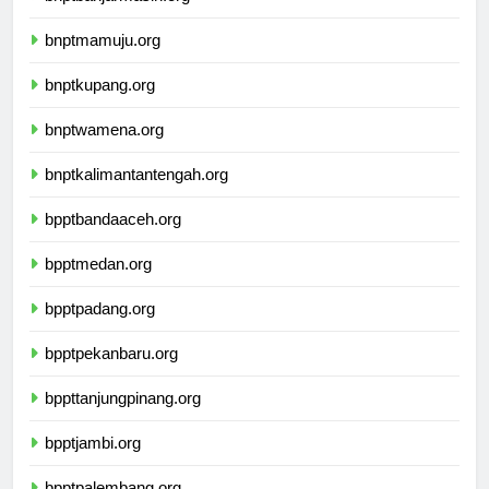
bnptmamuju.org
bnptkupang.org
bnptwamena.org
bnptkalimantantengah.org
bpptbandaaceh.org
bpptmedan.org
bpptpadang.org
bpptpekanbaru.org
bppttanjungpinang.org
bpptjambi.org
bpptpalembang.org