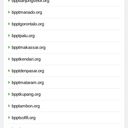
bppttanjungselor.org
bpptmanado.org
bpptgorontalo.org
bpptpalu.org
bpptmakassar.org
bpptkendari.org
bpptdenpasar.org
bpptmataram.org
bpptkupang.org
bpptambon.org
bpptsofifi.org