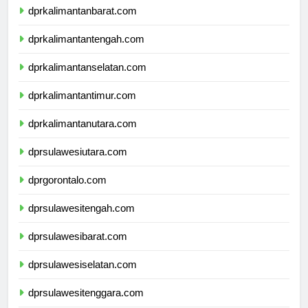
dprkalimantanbarat.com
dprkalimantantengah.com
dprkalimantanselatan.com
dprkalimantantimur.com
dprkalimantanutara.com
dprsulawesiutara.com
dprgorontalo.com
dprsulawesitengah.com
dprsulawesibarat.com
dprsulawesiselatan.com
dprsulawesitenggara.com