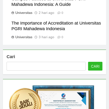
Mahadewa Indonesia: A Guide
Universitas
2 hari ago
0
The Importance of Accreditation at Universitas
PGRI Mahadewa Indonesia
Universitas
3 hari ago
0
Cari
CARI