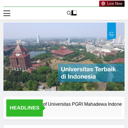
Live Now
rom Graduates of Universitas PGRI Mahadewa Indonesia
HEADLINES