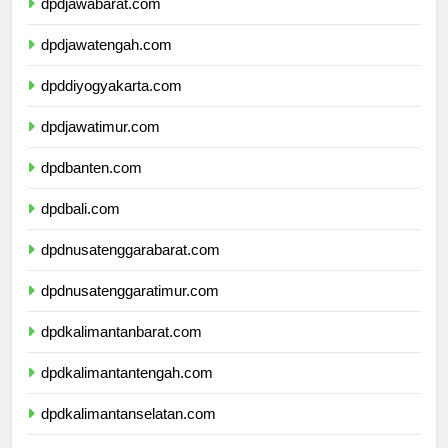
dpdjawabarat.com
dpdjawatengah.com
dpddiyogyakarta.com
dpdjawatimur.com
dpdbanten.com
dpdbali.com
dpdnusatenggarabarat.com
dpdnusatenggaratimur.com
dpdkalimantanbarat.com
dpdkalimantantengah.com
dpdkalimantanselatan.com