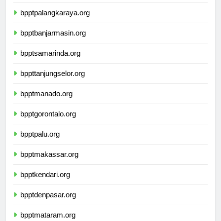
bpptpalangkaraya.org
bpptbanjarmasin.org
bpptsamarinda.org
bppttanjungselor.org
bpptmanado.org
bpptgorontalo.org
bpptpalu.org
bpptmakassar.org
bpptkendari.org
bpptdenpasar.org
bpptmataram.org