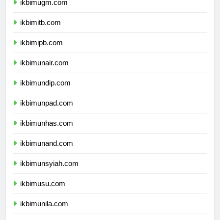
ikbimugm.com
ikbimitb.com
ikbimipb.com
ikbimunair.com
ikbimundip.com
ikbimunpad.com
ikbimunhas.com
ikbimunand.com
ikbimunsyiah.com
ikbimusu.com
ikbimunila.com