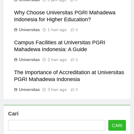
Why Choose Universitas PGRI Mahadewa
Indonesia for Higher Education?
Universitas
1 hari ago
0
Campus Facilities at Universitas PGRI
Mahadewa Indonesia: A Guide
Universitas
2 hari ago
0
The Importance of Accreditation at Universitas
PGRI Mahadewa Indonesia
Universitas
3 hari ago
0
Cari
CARI