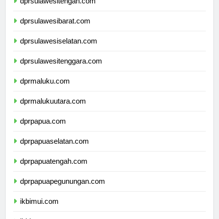
dprsulawesitengah.com
dprsulawesibarat.com
dprsulawesiselatan.com
dprsulawesitenggara.com
dprmaluku.com
dprmalukuutara.com
dprpapua.com
dprpapuaselatan.com
dprpapuatengah.com
dprpapuapegunungan.com
ikbimui.com