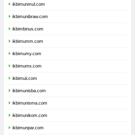
ikbimunmul.com
ikbimunibraw.com
ikbimbinus.com
ikbimumm.com
ikbimumy.com
ikbimums.com
ikbimuii.com
ikbimunisba.com
ikbimunisma.com
ikbimunikom.com
ikbimunpar.com