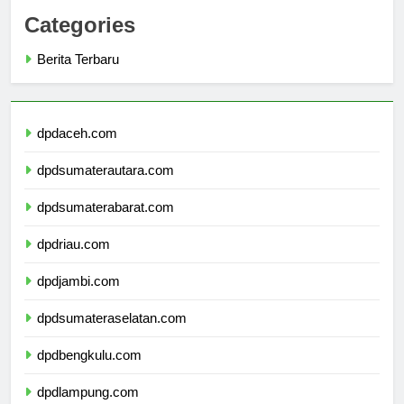
Categories
Berita Terbaru
dpdaceh.com
dpdsumaterautara.com
dpdsumaterabarat.com
dpdriau.com
dpdjambi.com
dpdsumateraselatan.com
dpdbengkulu.com
dpdlampung.com