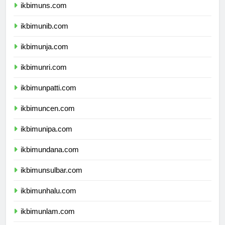
ikbimuns.com
ikbimunib.com
ikbimunja.com
ikbimunri.com
ikbimunpatti.com
ikbimuncen.com
ikbimunipa.com
ikbimundana.com
ikbimunsulbar.com
ikbimunhalu.com
ikbimunlam.com