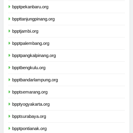
bpptpekanbaru.org
bppttanjungpinang.org
bpptjambi.org
bpptpalembang.org
bpptpangkalpinang.org
bpptbengkulu.org
bpptbandarlampung.org
bpptsemarang.org
bpptyogyakarta.org
bpptsurabaya.org
bpptpontianak.org