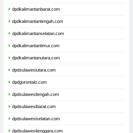
dpdkalimantanbarat.com
dpdkalimantantengah.com
dpdkalimantanselatan.com
dpdkalimantantimur.com
dpdkalimantanutara.com
dpdsulawesiutara.com
dpdgorontalo.com
dpdsulawesitengah.com
dpdsulawesibarat.com
dpdsulawesiselatan.com
dpdsulawesitenggara.com