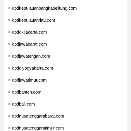
dpdkepulauanbangkabelitung.com
dpdkepulauanriau.com
dpddkijakarta.com
dpdjawabarat.com
dpdjawatengah.com
dpddiyogyakarta.com
dpdjawatimur.com
dpdbanten.com
dpdbali.com
dpdnusatenggarabarat.com
dpdnusatenggaratimur.com