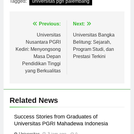
Tagged:
universitas pgri palembang
Navigasi
Previous:
Next:
pos
Universitas
Universitas Bangka
Nusantara PGRI
Belitung: Sejarah,
Kediri: Menyongsong
Program Studi, dan
Masa Depan
Prestasi Terkini
Pendidikan Tinggi
yang Berkualitas
Related News
Success Stories from Graduates of
Universitas PGRI Mahadewa Indonesia
Universitas
3 jam ago
0