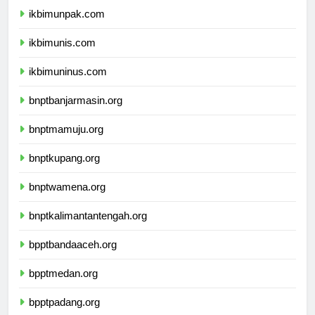
ikbimunpak.com
ikbimunis.com
ikbimuninus.com
bnptbanjarmasin.org
bnptmamuju.org
bnptkupang.org
bnptwamena.org
bnptkalimantantengah.org
bpptbandaaceh.org
bpptmedan.org
bpptpadang.org