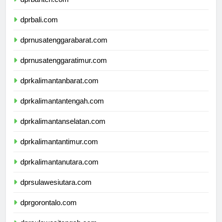
dprbali.com
dprnusatenggarabarat.com
dprnusatenggaratimur.com
dprkalimantanbarat.com
dprkalimantantengah.com
dprkalimantanselatan.com
dprkalimantantimur.com
dprkalimantanutara.com
dprsulawesiutara.com
dprgorontalo.com