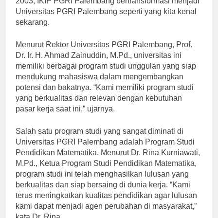
2003, IKIP PGRI Palembang bertransformasi menjadi
Universitas PGRI Palembang seperti yang kita kenal
sekarang.
Menurut Rektor Universitas PGRI Palembang, Prof.
Dr. Ir. H. Ahmad Zainuddin, M.Pd., universitas ini
memiliki berbagai program studi unggulan yang siap
mendukung mahasiswa dalam mengembangkan
potensi dan bakatnya. “Kami memiliki program studi
yang berkualitas dan relevan dengan kebutuhan
pasar kerja saat ini,” ujarnya.
Salah satu program studi yang sangat diminati di
Universitas PGRI Palembang adalah Program Studi
Pendidikan Matematika. Menurut Dr. Rina Kurniawati,
M.Pd., Ketua Program Studi Pendidikan Matematika,
program studi ini telah menghasilkan lulusan yang
berkualitas dan siap bersaing di dunia kerja. “Kami
terus meningkatkan kualitas pendidikan agar lulusan
kami dapat menjadi agen perubahan di masyarakat,”
kata Dr. Rina.