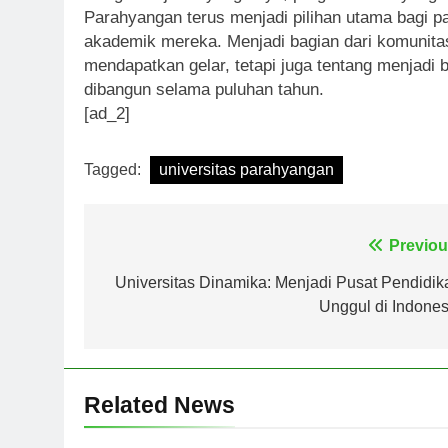
Parahyangan terus menjadi pilihan utama bagi p
akademik mereka. Menjadi bagian dari komunita
mendapatkan gelar, tetapi juga tentang menjadi b
dibangun selama puluhan tahun.
[ad_2]
Tagged:
universitas parahyangan
Navigasi
Previou
pos
Universitas Dinamika: Menjadi Pusat Pendidik
Unggul di Indones
Related News