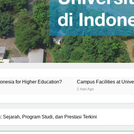
n?
Campus Facilities at Universitas PGRI Mahadewa Indo
2 Hari Ago
 Sejarah, Program Studi, dan Prestasi Terkini