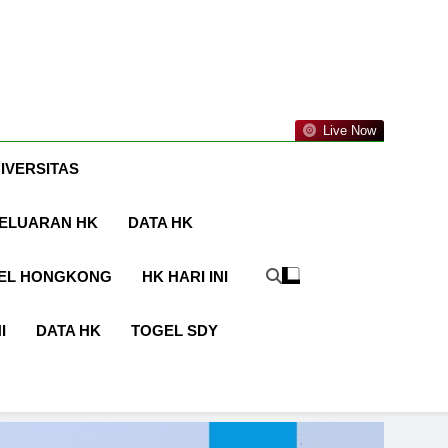
Live Now
IVERSITAS
ELUARAN HK
DATA HK
EL HONGKONG
HK HARI INI
I
DATA HK
TOGEL SDY