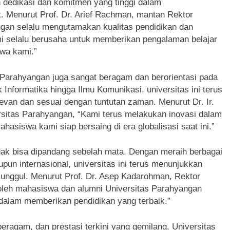
dedikasi dan komitmen yang tinggi dalam
. Menurut Prof. Dr. Arief Rachman, mantan Rektor
ngan selalu mengutamakan kualitas pendidikan dan
i selalu berusaha untuk memberikan pengalaman belajar
wa kami.”
 Parahyangan juga sangat beragam dan berorientasi pada
 Informatika hingga Ilmu Komunikasi, universitas ini terus
van dan sesuai dengan tuntutan zaman. Menurut Dr. Ir.
sitas Parahyangan, “Kami terus melakukan inovasi dalam
asiswa kami siap bersaing di era globalisasi saat ini.”
idak bisa dipandang sebelah mata. Dengan meraih berbagai
pun internasional, universitas ini terus menunjukkan
 unggul. Menurut Prof. Dr. Asep Kadarohman, Rektor
 oleh mahasiswa dan alumni Universitas Parahyangan
dalam memberikan pendidikan yang terbaik.”
eragam, dan prestasi terkini yang gemilang, Universitas