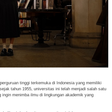
erguruan tinggi terkemuka di Indonesia yang memiliki
sejak tahun 1955, universitas ini telah menjadi salah satu
ng ingin menimba ilmu di lingkungan akademik yang