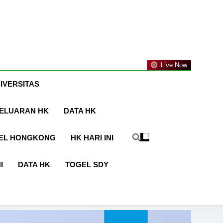
Live Now
IVERSITAS
ELUARAN HK
DATA HK
EL HONGKONG
HK HARI INI
I
DATA HK
TOGEL SDY