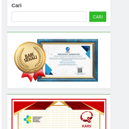
Cari
CARI