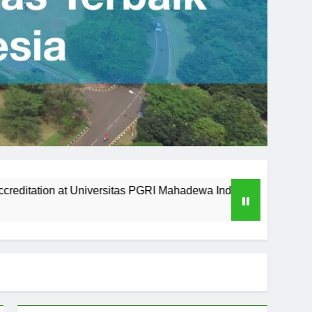
s PGRI Mahadewa Indonesia
Scholarships and Financial A
3 Hari Ago