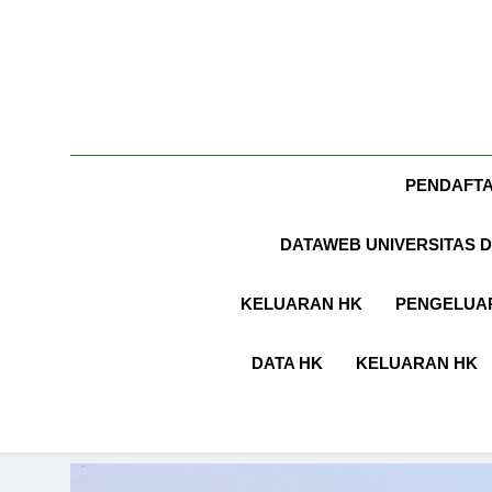
PENDAFT
DATAWEB UNIVERSITAS D
KELUARAN HK
PENGELUA
DATA HK
KELUARAN HK