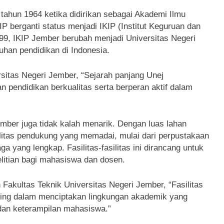
tahun 1964 ketika didirikan sebagai Akademi Ilmu
P berganti status menjadi IKIP (Institut Keguruan dan
99, IKIP Jember berubah menjadi Universitas Negeri
han pendidikan di Indonesia.
ersitas Negeri Jember, “Sejarah panjang Unej
endidikan berkualitas serta berperan aktif dalam
Jember juga tidak kalah menarik. Dengan luas lahan
ilitas pendukung yang memadai, mulai dari perpustakaan
ga yang lengkap. Fasilitas-fasilitas ini dirancang untuk
litian bagi mahasiswa dan dosen.
 Fakultas Teknik Universitas Negeri Jember, “Fasilitas
ting dalam menciptakan lingkungan akademik yang
dan keterampilan mahasiswa.”