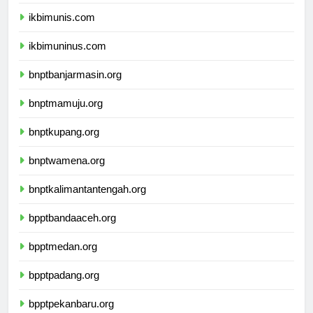
ikbimunis.com
ikbimuninus.com
bnptbanjarmasin.org
bnptmamuju.org
bnptkupang.org
bnptwamena.org
bnptkalimantantengah.org
bpptbandaaceh.org
bpptmedan.org
bpptpadang.org
bpptpekanbaru.org