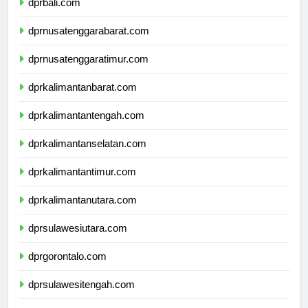
dprbali.com
dprnusatenggarabarat.com
dprnusatenggaratimur.com
dprkalimantanbarat.com
dprkalimantantengah.com
dprkalimantanselatan.com
dprkalimantantimur.com
dprkalimantanutara.com
dprsulawesiutara.com
dprgorontalo.com
dprsulawesitengah.com