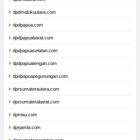
dpdmalukuutara.com
dpdpapua.com
dpdpapuabarat.com
dpdpapuaselatan.com
dpdpapuatengah.com
dpdpapuapegunungan.com
dprsumaterautara.com
dprsumaterabarat.com
dprriau.com
dprjambi.com