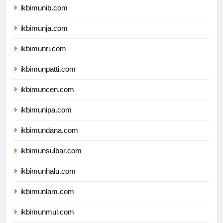
ikbimunib.com
ikbimunja.com
ikbimunri.com
ikbimunpatti.com
ikbimuncen.com
ikbimunipa.com
ikbimundana.com
ikbimunsulbar.com
ikbimunhalu.com
ikbimunlam.com
ikbimunmul.com