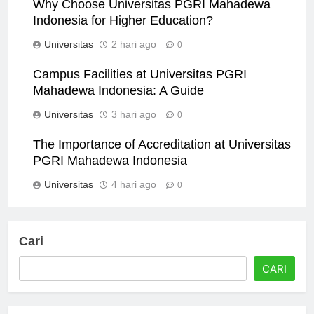
Why Choose Universitas PGRI Mahadewa
Indonesia for Higher Education?
Universitas
2 hari ago
0
Campus Facilities at Universitas PGRI
Mahadewa Indonesia: A Guide
Universitas
3 hari ago
0
The Importance of Accreditation at Universitas
PGRI Mahadewa Indonesia
Universitas
4 hari ago
0
Cari
CARI