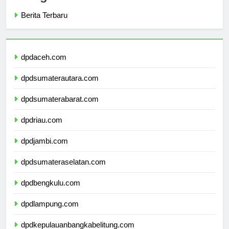
Berita Terbaru
dpdaceh.com
dpdsumaterautara.com
dpdsumaterabarat.com
dpdriau.com
dpdjambi.com
dpdsumateraselatan.com
dpdbengkulu.com
dpdlampung.com
dpdkepulauanbangkabelitung.com