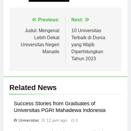
Navigasi
Previous:
Next:
pos
Judul: Mengenal
10 Universitas
Lebih Dekat
Terbaik di Dunia
Universitas Negeri
yang Wajib
Manado
Diperhitungkan
Tahun 2023
Related News
Success Stories from Graduates of
Universitas PGRI Mahadewa Indonesia
Universitas
12 jam ago
0