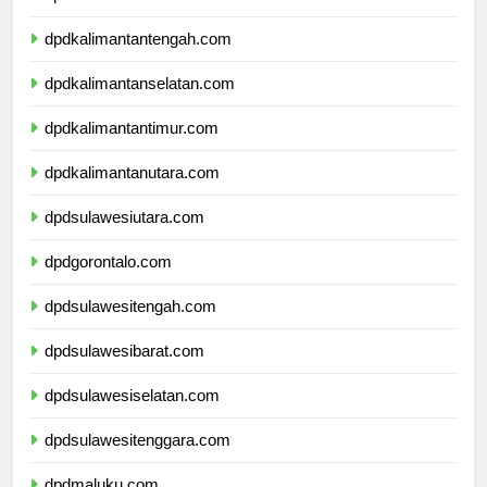
dpdkalimantantengah.com
dpdkalimantanselatan.com
dpdkalimantantimur.com
dpdkalimantanutara.com
dpdsulawesiutara.com
dpdgorontalo.com
dpdsulawesitengah.com
dpdsulawesibarat.com
dpdsulawesiselatan.com
dpdsulawesitenggara.com
dpdmaluku.com