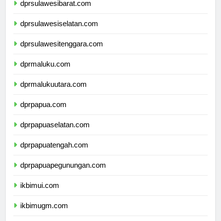
dprsulawesibarat.com
dprsulawesiselatan.com
dprsulawesitenggara.com
dprmaluku.com
dprmalukuutara.com
dprpapua.com
dprpapuaselatan.com
dprpapuatengah.com
dprpapuapegunungan.com
ikbimui.com
ikbimugm.com