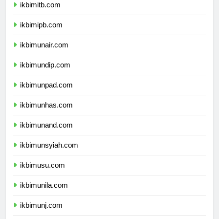
ikbimitb.com
ikbimipb.com
ikbimunair.com
ikbimundip.com
ikbimunpad.com
ikbimunhas.com
ikbimunand.com
ikbimunsyiah.com
ikbimusu.com
ikbimunila.com
ikbimunj.com