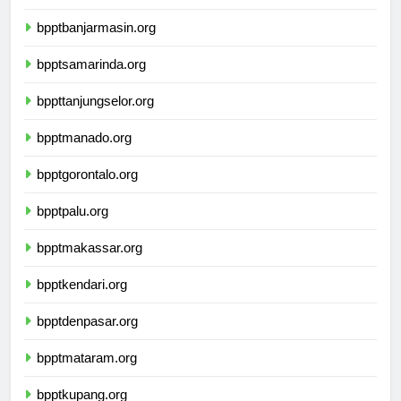
bpptbanjarmasin.org
bpptsamarinda.org
bppttanjungselor.org
bpptmanado.org
bpptgorontalo.org
bpptpalu.org
bpptmakassar.org
bpptkendari.org
bpptdenpasar.org
bpptmataram.org
bpptkupang.org