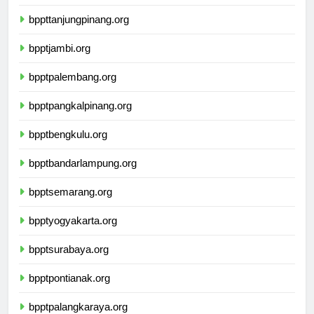
bppttanjungpinang.org
bpptjambi.org
bpptpalembang.org
bpptpangkalpinang.org
bpptbengkulu.org
bpptbandarlampung.org
bpptsemarang.org
bpptyogyakarta.org
bpptsurabaya.org
bpptpontianak.org
bpptpalangkaraya.org