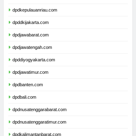
dpdkepulauanriau.com
dpddkijakarta.com
dpdjawabarat.com
dpdjawatengah.com
dpddiyogyakarta.com
dpdjawatimur.com
dpdbanten.com
dpdbali.com
dpdnusatenggarabarat.com
dpdnusatenggaratimur.com
dpdkalimantanbarat.com