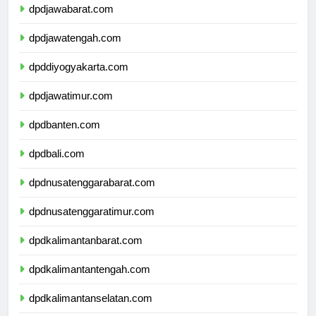
dpdjawabarat.com
dpdjawatengah.com
dpddiyogyakarta.com
dpdjawatimur.com
dpdbanten.com
dpdbali.com
dpdnusatenggarabarat.com
dpdnusatenggaratimur.com
dpdkalimantanbarat.com
dpdkalimantantengah.com
dpdkalimantanselatan.com