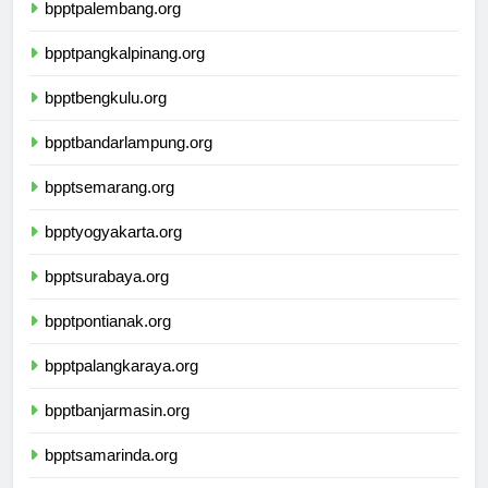
bpptpalembang.org
bpptpangkalpinang.org
bpptbengkulu.org
bpptbandarlampung.org
bpptsemarang.org
bpptyogyakarta.org
bpptsurabaya.org
bpptpontianak.org
bpptpalangkaraya.org
bpptbanjarmasin.org
bpptsamarinda.org