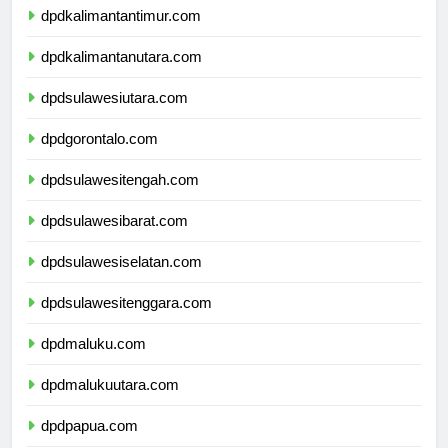
dpdkalimantantimur.com
dpdkalimantanutara.com
dpdsulawesiutara.com
dpdgorontalo.com
dpdsulawesitengah.com
dpdsulawesibarat.com
dpdsulawesiselatan.com
dpdsulawesitenggara.com
dpdmaluku.com
dpdmalukuutara.com
dpdpapua.com