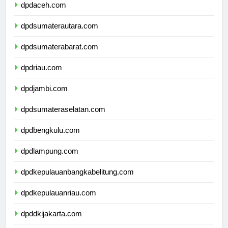
dpdaceh.com
dpdsumaterautara.com
dpdsumaterabarat.com
dpdriau.com
dpdjambi.com
dpdsumateraselatan.com
dpdbengkulu.com
dpdlampung.com
dpdkepulauanbangkabelitung.com
dpdkepulauanriau.com
dpddkijakarta.com