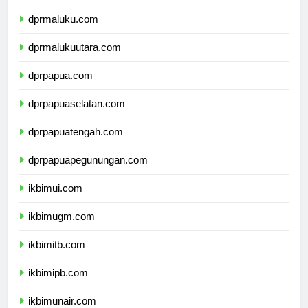
dprmaluku.com
dprmalukuutara.com
dprpapua.com
dprpapuaselatan.com
dprpapuatengah.com
dprpapuapegunungan.com
ikbimui.com
ikbimugm.com
ikbimitb.com
ikbimipb.com
ikbimunair.com