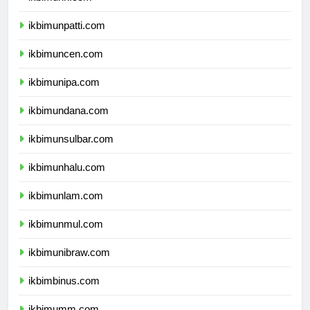
ikbimunpatti.com
ikbimuncen.com
ikbimunipa.com
ikbimundana.com
ikbimunsulbar.com
ikbimunhalu.com
ikbimunlam.com
ikbimunmul.com
ikbimunibraw.com
ikbimbinus.com
ikbimumm.com