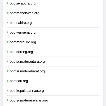
bpptjayapura.org
bpptmanokwari.org
bpptnabire.org
bpptwamena.org
bpptmerauke.org
bpptsorong.org
bpptsumaterautara.org
bpptsumaterabarat.org
bpptriau.org
bpptkepulauanriau.org
bpptsumateraselatan.org