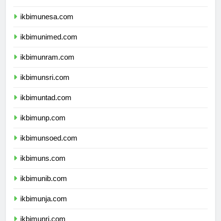
ikbimunesa.com
ikbimunimed.com
ikbimunram.com
ikbimunsri.com
ikbimuntad.com
ikbimunp.com
ikbimunsoed.com
ikbimuns.com
ikbimunib.com
ikbimunja.com
ikbimunri.com