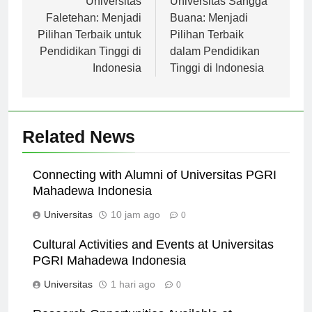
pos
Universitas
Universitas Sangga
Faletehan: Menjadi
Buana: Menjadi
Pilihan Terbaik untuk
Pilihan Terbaik
Pendidikan Tinggi di
dalam Pendidikan
Indonesia
Tinggi di Indonesia
Related News
Connecting with Alumni of Universitas PGRI
Mahadewa Indonesia
Universitas
10 jam ago
0
Cultural Activities and Events at Universitas
PGRI Mahadewa Indonesia
Universitas
1 hari ago
0