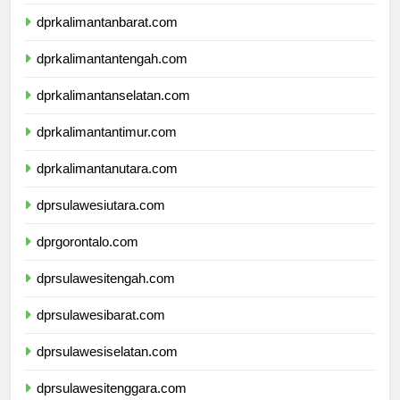
dprkalimantanbarat.com
dprkalimantantengah.com
dprkalimantanselatan.com
dprkalimantantimur.com
dprkalimantanutara.com
dprsulawesiutara.com
dprgorontalo.com
dprsulawesitengah.com
dprsulawesibarat.com
dprsulawesiselatan.com
dprsulawesitenggara.com