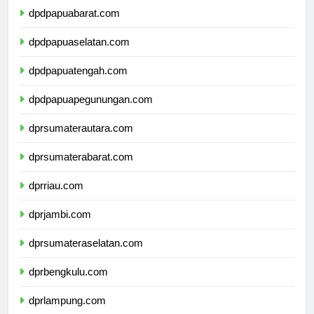
dpdpapuabarat.com
dpdpapuaselatan.com
dpdpapuatengah.com
dpdpapuapegunungan.com
dprsumaterautara.com
dprsumaterabarat.com
dprriau.com
dprjambi.com
dprsumateraselatan.com
dprbengkulu.com
dprlampung.com