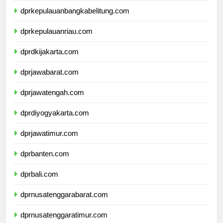
dprkepulauanbangkabelitung.com
dprkepulauanriau.com
dprdkijakarta.com
dprjawabarat.com
dprjawatengah.com
dprdiyogyakarta.com
dprjawatimur.com
dprbanten.com
dprbali.com
dprnusatenggarabarat.com
dprnusatenggaratimur.com