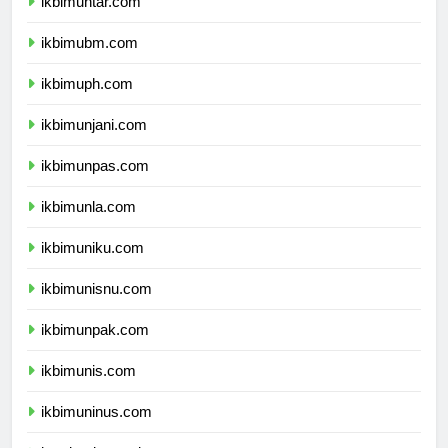
ikbimuntar.com
ikbimubm.com
ikbimuph.com
ikbimunjani.com
ikbimunpas.com
ikbimunla.com
ikbimuniku.com
ikbimunisnu.com
ikbimunpak.com
ikbimunis.com
ikbimuninus.com