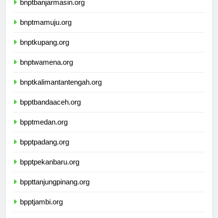
bnptbanjarmasin.org
bnptmamuju.org
bnptkupang.org
bnptwamena.org
bnptkalimantantengah.org
bpptbandaaceh.org
bpptmedan.org
bpptpadang.org
bpptpekanbaru.org
bppttanjungpinang.org
bpptjambi.org