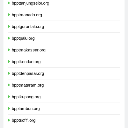
bppttanjungselor.org
bpptmanado.org
bpptgorontalo.org
bpptpalu.org
bpptmakassar.org
bpptkendari.org
bpptdenpasar.org
bpptmataram.org
bpptkupang.org
bpptambon.org
bpptsofifi.org