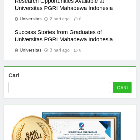
Research Opportunities Available at
Universitas PGRI Mahadewa Indonesia
Universitas
2 hari ago
0
Success Stories from Graduates of
Universitas PGRI Mahadewa Indonesia
Universitas
3 hari ago
0
Cari
CARI