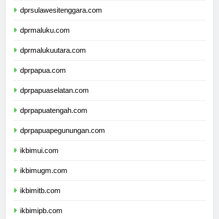
dprsulawesitenggara.com
dprmaluku.com
dprmalukuutara.com
dprpapua.com
dprpapuaselatan.com
dprpapuatengah.com
dprpapuapegunungan.com
ikbimui.com
ikbimugm.com
ikbimitb.com
ikbimipb.com