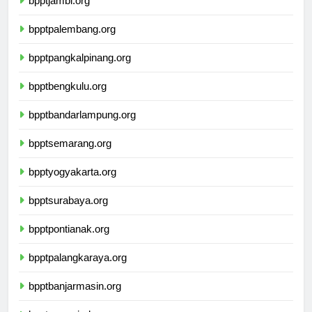
bpptjambi.org
bpptpalembang.org
bpptpangkalpinang.org
bpptbengkulu.org
bpptbandarlampung.org
bpptsemarang.org
bpptyogyakarta.org
bpptsurabaya.org
bpptpontianak.org
bpptpalangkaraya.org
bpptbanjarmasin.org