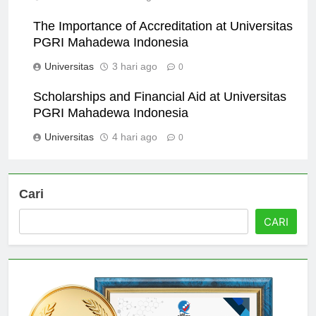
The Importance of Accreditation at Universitas
PGRI Mahadewa Indonesia
Universitas
3 hari ago
0
Scholarships and Financial Aid at Universitas
PGRI Mahadewa Indonesia
Universitas
4 hari ago
0
Cari
CARI