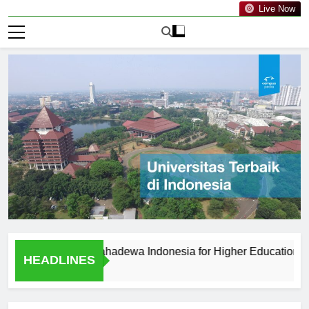
Live Now
itas PGRI Mahadewa Indonesia for Higher Education?
HEADLINES