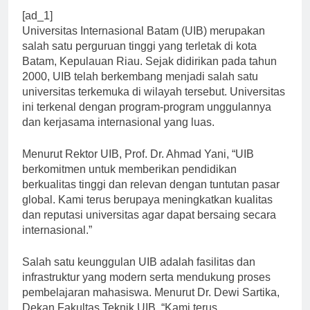
[ad_1]
Universitas Internasional Batam (UIB) merupakan
salah satu perguruan tinggi yang terletak di kota
Batam, Kepulauan Riau. Sejak didirikan pada tahun
2000, UIB telah berkembang menjadi salah satu
universitas terkemuka di wilayah tersebut. Universitas
ini terkenal dengan program-program unggulannya
dan kerjasama internasional yang luas.
Menurut Rektor UIB, Prof. Dr. Ahmad Yani, “UIB
berkomitmen untuk memberikan pendidikan
berkualitas tinggi dan relevan dengan tuntutan pasar
global. Kami terus berupaya meningkatkan kualitas
dan reputasi universitas agar dapat bersaing secara
internasional.”
Salah satu keunggulan UIB adalah fasilitas dan
infrastruktur yang modern serta mendukung proses
pembelajaran mahasiswa. Menurut Dr. Dewi Sartika,
Dekan Fakultas Teknik UIB, “Kami terus