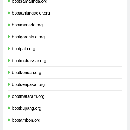
bpptsamarinda.org
bppttanjungselor.org
bpptmanado.org
bpptgorontalo.org
bpptpalu.org
bpptmakassar.org
bpptkendari.org
bpptdenpasar.org
bpptmataram.org
bpptkupang.org
bpptambon.org