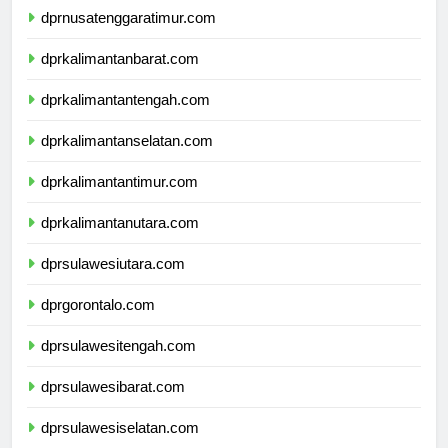
dprnusatenggaratimur.com
dprkalimantanbarat.com
dprkalimantantengah.com
dprkalimantanselatan.com
dprkalimantantimur.com
dprkalimantanutara.com
dprsulawesiutara.com
dprgorontalo.com
dprsulawesitengah.com
dprsulawesibarat.com
dprsulawesiselatan.com