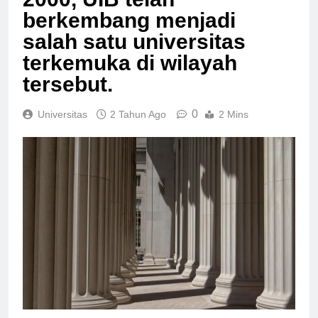
berkembang menjadi
salah satu universitas
terkemuka di wilayah
tersebut.
0
Universitas
2 Tahun Ago
2 Mins