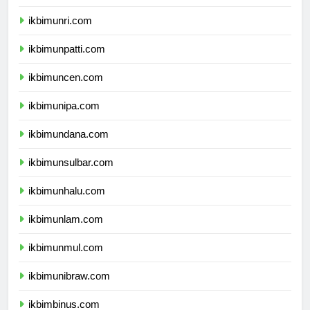
ikbimunri.com
ikbimunpatti.com
ikbimuncen.com
ikbimunipa.com
ikbimundana.com
ikbimunsulbar.com
ikbimunhalu.com
ikbimunlam.com
ikbimunmul.com
ikbimunibraw.com
ikbimbinus.com