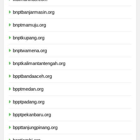
bnptbanjarmasin.org
bnptmamuju.org
bnptkupang.org
bnptwamena.org
bnptkalimantantengah.org
bpptbandaaceh.org
bpptmedan.org
bpptpadang.org
bpptpekanbaru.org
bppttanjungpinang.org