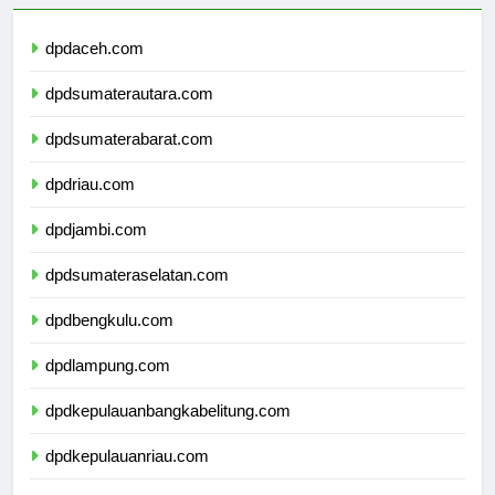
dpdaceh.com
dpdsumaterautara.com
dpdsumaterabarat.com
dpdriau.com
dpdjambi.com
dpdsumateraselatan.com
dpdbengkulu.com
dpdlampung.com
dpdkepulauanbangkabelitung.com
dpdkepulauanriau.com