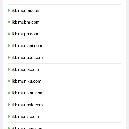
ikbimuntar.com
ikbimubm.com
ikbimuph.com
ikbimunjani.com
ikbimunpas.com
ikbimunla.com
ikbimuniku.com
ikbimunisnu.com
ikbimunpak.com
ikbimunis.com
ikbimuninus.com