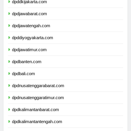
dpddkijakarta.com
dpdjawabarat.com
dpdjawatengah.com
dpddiyogyakarta.com
dpdjawatimur.com
dpdbanten.com
dpdbali.com
dpdnusatenggarabarat.com
dpdnusatenggaratimur.com
dpdkalimantanbarat.com
dpdkalimantantengah.com