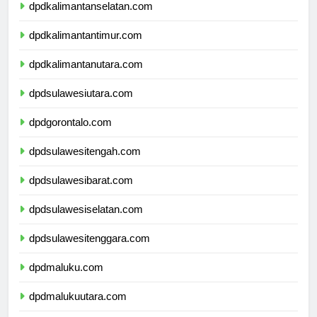
dpdkalimantanselatan.com
dpdkalimantantimur.com
dpdkalimantanutara.com
dpdsulawesiutara.com
dpdgorontalo.com
dpdsulawesitengah.com
dpdsulawesibarat.com
dpdsulawesiselatan.com
dpdsulawesitenggara.com
dpdmaluku.com
dpdmalukuutara.com