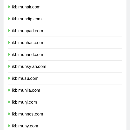
ikbimunair.com
ikbimundip.com
ikbimunpad.com
ikbimunhas.com
ikbimunand.com
ikbimunsyiah.com
ikbimusu.com
ikbimunila.com
ikbimunj.com
ikbimunnes.com
ikbimuny.com