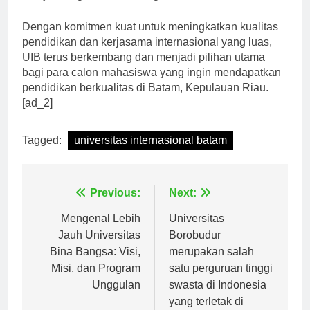
Dengan komitmen kuat untuk meningkatkan kualitas
pendidikan dan kerjasama internasional yang luas,
UIB terus berkembang dan menjadi pilihan utama
bagi para calon mahasiswa yang ingin mendapatkan
pendidikan berkualitas di Batam, Kepulauan Riau.
[ad_2]
Tagged:
universitas internasional batam
Navigasi
Previous:
Next:
pos
Mengenal Lebih
Universitas
Jauh Universitas
Borobudur
Bina Bangsa: Visi,
merupakan salah
Misi, dan Program
satu perguruan tinggi
Unggulan
swasta di Indonesia
yang terletak di