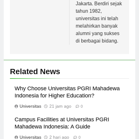
Jakarta. Berdiri sejak
tahun 1982,
universitas ini telah
melahirkan banyak
alumni yang sukses
di berbagai bidang.
Related News
Why Choose Universitas PGRI Mahadewa
Indonesia for Higher Education?
Universitas
21 jam ago
0
Campus Facilities at Universitas PGRI
Mahadewa Indonesia: A Guide
Universitas
2 hari ago
0