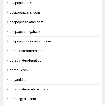
dpdpapua.com
dpdpapuabarat.com
dpdpapuaselatan.com
dpdpapuatengah.com
dpdpapuapegunungan.com
dprsumaterautara.com
dprsumaterabarat.com
dprriau.com
dprjambi.com
dprsumateraselatan.com
dprbengkulu.com