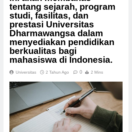
tentang sejarah, program
studi, fasilitas, dan
prestasi Universitas
Dharmawangsa dalam
menyediakan pendidikan
berkualitas bagi
mahasiswa di Indonesia.
0
Universitas
2 Tahun Ago
2 Mins