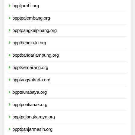
bpptjambi.org
bpptpalembang.org
bpptpangkalpinang.org
bpptbengkulu.org
bpptbandarlampung.org
bpptsemarang.org
bpptyogyakarta.org
bpptsurabaya.org
bpptpontianak.org
bpptpalangkaraya.org
bpptbanjarmasin.org