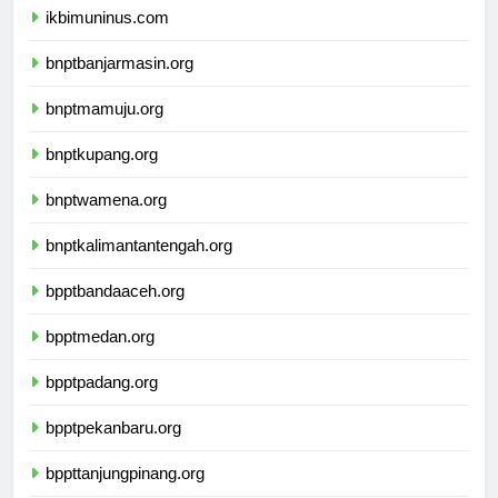
ikbimuninus.com
bnptbanjarmasin.org
bnptmamuju.org
bnptkupang.org
bnptwamena.org
bnptkalimantantengah.org
bpptbandaaceh.org
bpptmedan.org
bpptpadang.org
bpptpekanbaru.org
bppttanjungpinang.org