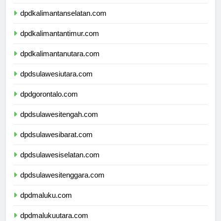
dpdkalimantanselatan.com
dpdkalimantantimur.com
dpdkalimantanutara.com
dpdsulawesiutara.com
dpdgorontalo.com
dpdsulawesitengah.com
dpdsulawesibarat.com
dpdsulawesiselatan.com
dpdsulawesitenggara.com
dpdmaluku.com
dpdmalukuutara.com