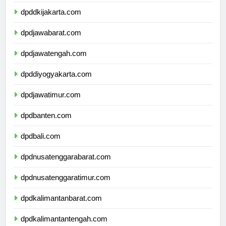
dpddkijakarta.com
dpdjawabarat.com
dpdjawatengah.com
dpddiyogyakarta.com
dpdjawatimur.com
dpdbanten.com
dpdbali.com
dpdnusatenggarabarat.com
dpdnusatenggaratimur.com
dpdkalimantanbarat.com
dpdkalimantantengah.com