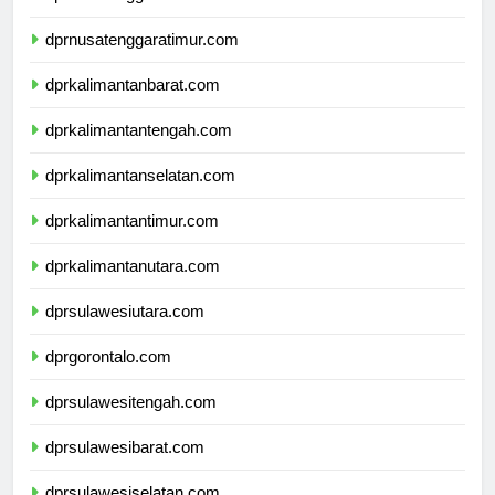
dprnusatenggaratimur.com
dprkalimantanbarat.com
dprkalimantantengah.com
dprkalimantanselatan.com
dprkalimantantimur.com
dprkalimantanutara.com
dprsulawesiutara.com
dprgorontalo.com
dprsulawesitengah.com
dprsulawesibarat.com
dprsulawesiselatan.com