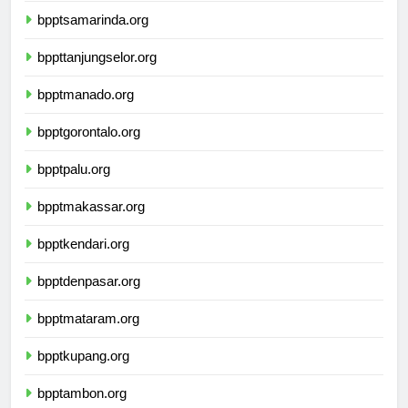
bpptsamarinda.org
bppttanjungselor.org
bpptmanado.org
bpptgorontalo.org
bpptpalu.org
bpptmakassar.org
bpptkendari.org
bpptdenpasar.org
bpptmataram.org
bpptkupang.org
bpptambon.org