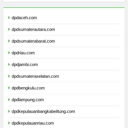
dpdaceh.com
dpdsumaterautara.com
dpdsumaterabarat.com
dpdriau.com
dpdjambi.com
dpdsumateraselatan.com
dpdbengkulu.com
dpdlampung.com
dpdkepulauanbangkabelitung.com
dpdkepulauanriau.com