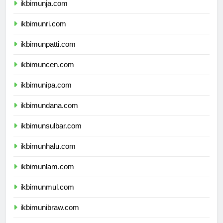
ikbimunja.com
ikbimunri.com
ikbimunpatti.com
ikbimuncen.com
ikbimunipa.com
ikbimundana.com
ikbimunsulbar.com
ikbimunhalu.com
ikbimunlam.com
ikbimunmul.com
ikbimunibraw.com