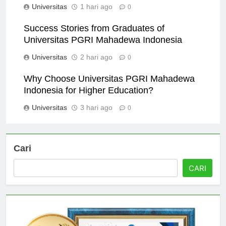
Universitas
1 hari ago
0
Success Stories from Graduates of
Universitas PGRI Mahadewa Indonesia
Universitas
2 hari ago
0
Why Choose Universitas PGRI Mahadewa
Indonesia for Higher Education?
Universitas
3 hari ago
0
Cari
CARI