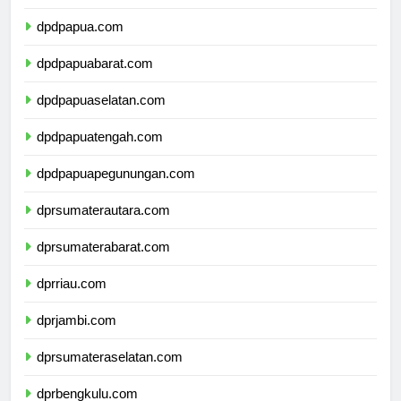
dpdpapua.com
dpdpapuabarat.com
dpdpapuaselatan.com
dpdpapuatengah.com
dpdpapuapegunungan.com
dprsumaterautara.com
dprsumaterabarat.com
dprriau.com
dprjambi.com
dprsumateraselatan.com
dprbengkulu.com