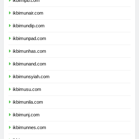
ikbimipb.com
ikbimunair.com
ikbimundip.com
ikbimunpad.com
ikbimunhas.com
ikbimunand.com
ikbimunsyiah.com
ikbimusu.com
ikbimunila.com
ikbimunj.com
ikbimunnes.com