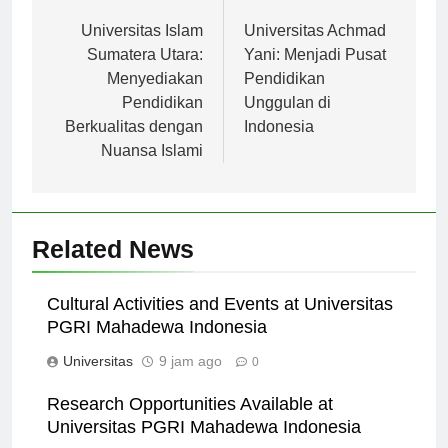
pos
Universitas Islam
Universitas Achmad
Sumatera Utara:
Yani: Menjadi Pusat
Menyediakan
Pendidikan
Pendidikan
Unggulan di
Berkualitas dengan
Indonesia
Nuansa Islami
Related News
Cultural Activities and Events at Universitas
PGRI Mahadewa Indonesia
Universitas
9 jam ago
0
Research Opportunities Available at
Universitas PGRI Mahadewa Indonesia