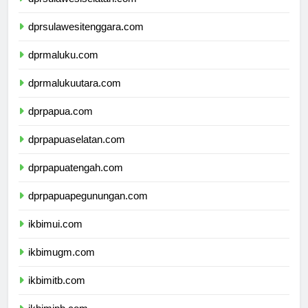
dprsulawesitenggara.com
dprmaluku.com
dprmalukuutara.com
dprpapua.com
dprpapuaselatan.com
dprpapuatengah.com
dprpapuapegunungan.com
ikbimui.com
ikbimugm.com
ikbimitb.com