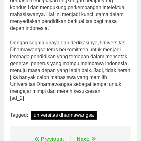
berhasil menciptakan lingkungan belajar yang
kondusif dan mendukung perkembangan intelektual
mahasiswanya. Hal ini menjadi kunci utama dalam
menyediakan pendidikan berkualitas bagi masa
depan Indonesia.”
Dengan segala upaya dan dedikasinya, Universitas
Dharmawangsa terus berkomitmen untuk menjadi
lembaga pendidikan yang terdepan dalam mencetak
generasi penerus yang mampu membawa Indonesia
menuju masa depan yang lebih baik. Jadi, tidak heran
jika banyak calon mahasiswa yang memilih
Universitas Dharmawangsa sebagai tempat untuk
mengejar mimpi dan meraih kesuksesan.
[ad_2]
Tagged:
universitas dharmawangsa
Navigasi
Previous:
Next: