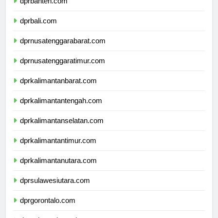
dprbanten.com
dprbali.com
dprnusatenggarabarat.com
dprnusatenggaratimur.com
dprkalimantanbarat.com
dprkalimantantengah.com
dprkalimantanselatan.com
dprkalimantantimur.com
dprkalimantanutara.com
dprsulawesiutara.com
dprgorontalo.com