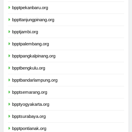
bpptpekanbaru.org
bppttanjungpinang.org
bpptjambi.org
bpptpalembang.org
bpptpangkalpinang.org
bpptbengkulu.org
bpptbandarlampung.org
bpptsemarang.org
bpptyogyakarta.org
bpptsurabaya.org
bpptpontianak.org