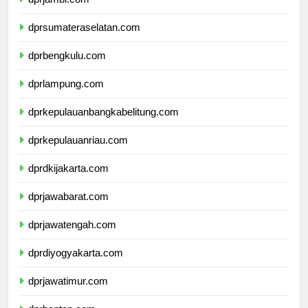
dprsumateraselatan.com
dprbengkulu.com
dprlampung.com
dprkepulauanbangkabelitung.com
dprkepulauanriau.com
dprdkijakarta.com
dprjawabarat.com
dprjawatengah.com
dprdiyogyakarta.com
dprjawatimur.com