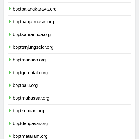
bpptpalangkaraya.org
bpptbanjarmasin.org
bpptsamarinda.org
bppttanjungselor.org
bpptmanado.org
bpptgorontalo.org
bpptpalu.org
bpptmakassar.org
bpptkendari.org
bpptdenpasar.org
bpptmataram.org