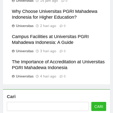
Universitas
14 jam ago
0
Why Choose Universitas PGRI Mahadewa
Indonesia for Higher Education?
Universitas
2 hari ago
0
Campus Facilities at Universitas PGRI
Mahadewa Indonesia: A Guide
Universitas
3 hari ago
0
The Importance of Accreditation at Universitas
PGRI Mahadewa Indonesia
Universitas
4 hari ago
0
Cari
CARI