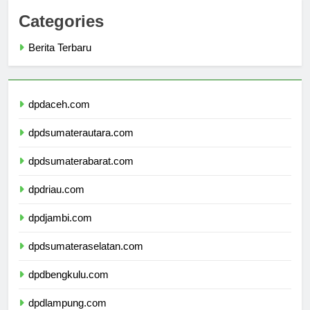
Categories
Berita Terbaru
dpdaceh.com
dpdsumaterautara.com
dpdsumaterabarat.com
dpdriau.com
dpdjambi.com
dpdsumateraselatan.com
dpdbengkulu.com
dpdlampung.com