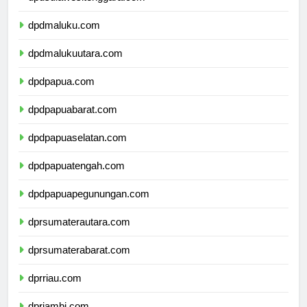
dpdmaluku.com
dpdmalukuutara.com
dpdpapua.com
dpdpapuabarat.com
dpdpapuaselatan.com
dpdpapuatengah.com
dpdpapuapegunungan.com
dprsumaterautara.com
dprsumaterabarat.com
dprriau.com
dprjambi.com