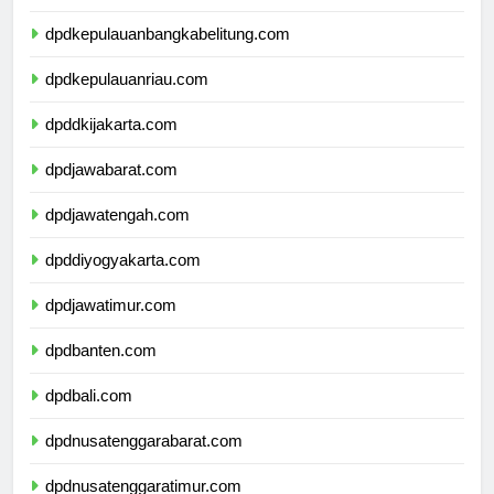
dpdkepulauanbangkabelitung.com
dpdkepulauanriau.com
dpddkijakarta.com
dpdjawabarat.com
dpdjawatengah.com
dpddiyogyakarta.com
dpdjawatimur.com
dpdbanten.com
dpdbali.com
dpdnusatenggarabarat.com
dpdnusatenggaratimur.com