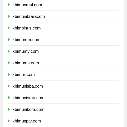
ikbimunmul.com
ikbimunibraw.com
ikbimbinus.com
ikbimumm.com
ikbimumy.com
ikbimums.com
ikbimuii.com
ikbimunisba.com
ikbimunisma.com
ikbimunikom.com
ikbimunpar.com