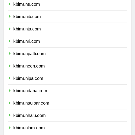
ikbimuns.com
ikbimunib.com
ikbimunja.com
ikbimunri.com
ikbimunpatti.com
ikbimuncen.com
ikbimunipa.com
ikbimundana.com
ikbimunsulbar.com
ikbimunhalu.com
ikbimunlam.com