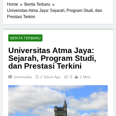
Home
Berita Terbaru
Universitas Atma Jaya: Sejarah, Program Studi, dan
Prestasi Terkini
BERITA TERBARU
Universitas Atma Jaya:
Sejarah, Program Studi,
dan Prestasi Terkini
0
Universitas
2 Tahun Ago
2 Mins