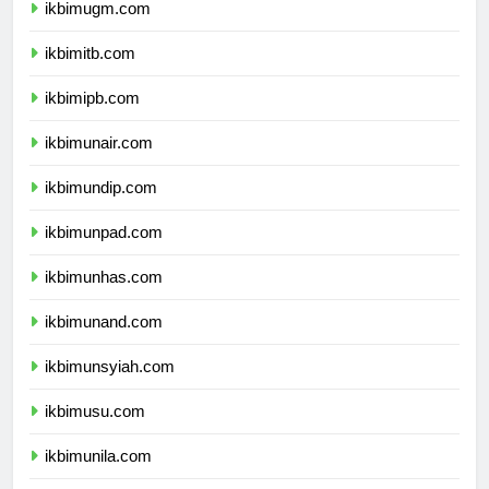
ikbimugm.com
ikbimitb.com
ikbimipb.com
ikbimunair.com
ikbimundip.com
ikbimunpad.com
ikbimunhas.com
ikbimunand.com
ikbimunsyiah.com
ikbimusu.com
ikbimunila.com