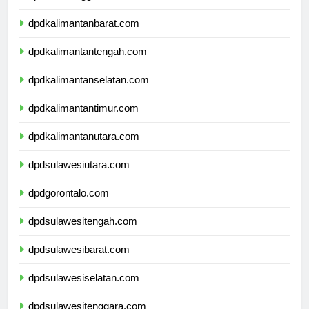
dpdkalimantanbarat.com
dpdkalimantantengah.com
dpdkalimantanselatan.com
dpdkalimantantimur.com
dpdkalimantanutara.com
dpdsulawesiutara.com
dpdgorontalo.com
dpdsulawesitengah.com
dpdsulawesibarat.com
dpdsulawesiselatan.com
dpdsulawesitenggara.com