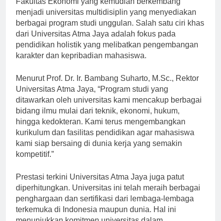
Fakultas Ekonomi yang kemudian berkembang
menjadi universitas multidisiplin yang menyediakan
berbagai program studi unggulan. Salah satu ciri khas
dari Universitas Atma Jaya adalah fokus pada
pendidikan holistik yang melibatkan pengembangan
karakter dan kepribadian mahasiswa.
Menurut Prof. Dr. Ir. Bambang Suharto, M.Sc., Rektor
Universitas Atma Jaya, “Program studi yang
ditawarkan oleh universitas kami mencakup berbagai
bidang ilmu mulai dari teknik, ekonomi, hukum,
hingga kedokteran. Kami terus mengembangkan
kurikulum dan fasilitas pendidikan agar mahasiswa
kami siap bersaing di dunia kerja yang semakin
kompetitif.”
Prestasi terkini Universitas Atma Jaya juga patut
diperhitungkan. Universitas ini telah meraih berbagai
penghargaan dan sertifikasi dari lembaga-lembaga
terkemuka di Indonesia maupun dunia. Hal ini
menunjukkan komitmen universitas dalam