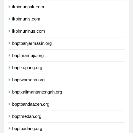
ikbimunpak.com
ikbimunis.com
ikbimuninus.com
bnptbanjarmasin.org
bnptmamuju.org
bnptkupang.org
bnptwamena.org
bnptkalimantantengah.org
bpptbandaaceh.org
bpptmedan.org
bpptpadang.org