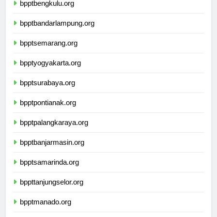
bpptbengkulu.org
bpptbandarlampung.org
bpptsemarang.org
bpptyogyakarta.org
bpptsurabaya.org
bpptpontianak.org
bpptpalangkaraya.org
bpptbanjarmasin.org
bpptsamarinda.org
bppttanjungselor.org
bpptmanado.org