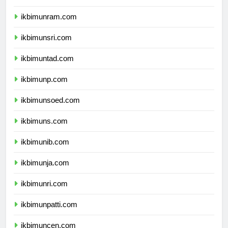
ikbimunram.com
ikbimunsri.com
ikbimuntad.com
ikbimunp.com
ikbimunsoed.com
ikbimuns.com
ikbimunib.com
ikbimunja.com
ikbimunri.com
ikbimunpatti.com
ikbimuncen.com