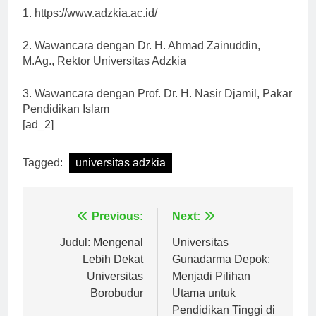
1. https://www.adzkia.ac.id/
2. Wawancara dengan Dr. H. Ahmad Zainuddin,
M.Ag., Rektor Universitas Adzkia
3. Wawancara dengan Prof. Dr. H. Nasir Djamil, Pakar
Pendidikan Islam
[ad_2]
Tagged:
universitas adzkia
Navigasi
Previous:
Next:
pos
Judul: Mengenal
Universitas
Lebih Dekat
Gunadarma Depok:
Universitas
Menjadi Pilihan
Borobudur
Utama untuk
Pendidikan Tinggi di