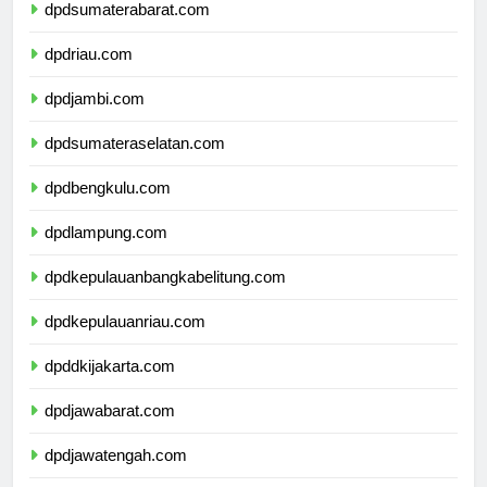
dpdsumaterabarat.com
dpdriau.com
dpdjambi.com
dpdsumateraselatan.com
dpdbengkulu.com
dpdlampung.com
dpdkepulauanbangkabelitung.com
dpdkepulauanriau.com
dpddkijakarta.com
dpdjawabarat.com
dpdjawatengah.com