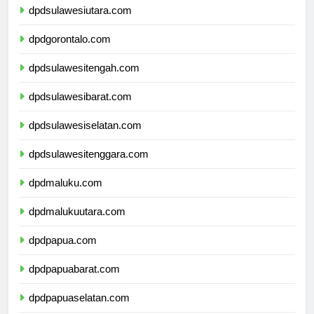
dpdsulawesiutara.com
dpdgorontalo.com
dpdsulawesitengah.com
dpdsulawesibarat.com
dpdsulawesiselatan.com
dpdsulawesitenggara.com
dpdmaluku.com
dpdmalukuutara.com
dpdpapua.com
dpdpapuabarat.com
dpdpapuaselatan.com