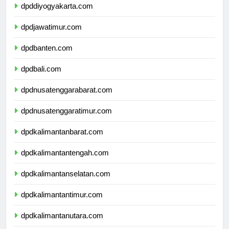
dpddiyogyakarta.com
dpdjawatimur.com
dpdbanten.com
dpdbali.com
dpdnusatenggarabarat.com
dpdnusatenggaratimur.com
dpdkalimantanbarat.com
dpdkalimantantengah.com
dpdkalimantanselatan.com
dpdkalimantantimur.com
dpdkalimantanutara.com