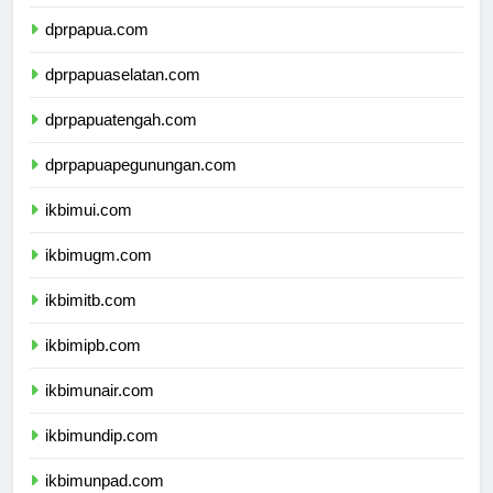
dprpapua.com
dprpapuaselatan.com
dprpapuatengah.com
dprpapuapegunungan.com
ikbimui.com
ikbimugm.com
ikbimitb.com
ikbimipb.com
ikbimunair.com
ikbimundip.com
ikbimunpad.com