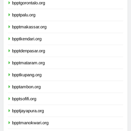
bpptgorontalo.org
bpptpalu.org
bpptmakassar.org
bpptkendari.org
bpptdenpasar.org
bpptmataram.org
bpptkupang.org
bpptambon.org
bpptsofifi.org
bpptjayapura.org
bpptmanokwari.org