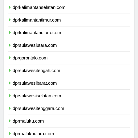
dprkalimantanselatan.com
dprkalimantantimur.com
dprkalimantanutara.com
dprsulawesiutara.com
dprgorontalo.com
dprsulawesitengah.com
dprsulawesibarat.com
dprsulawesiselatan.com
dprsulawesitenggara.com
dprmaluku.com
dprmalukuutara.com