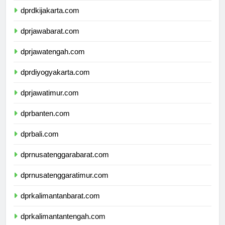
dprdkijakarta.com
dprjawabarat.com
dprjawatengah.com
dprdiyogyakarta.com
dprjawatimur.com
dprbanten.com
dprbali.com
dprnusatenggarabarat.com
dprnusatenggaratimur.com
dprkalimantanbarat.com
dprkalimantantengah.com