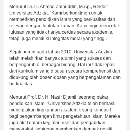
Menurut Dr. H. Ahmad Zainuddin, M.Ag., Rektor
Universitas Adzkia, “Kami berkomitmen untuk
memberikan pendidikan Islam yang berkualitas dan
relevan dengan tuntutan zaman. Kami ingin mencetak
lulusan yang tidak hanya cerdas secara akademis,
tetapi juga memiliki integritas moral yang tinggi.”
Sejak berdiri pada tahun 2010, Universitas Adzkia
telah melahirkan banyak alumni yang sukses dan
berpengaruh di berbagai bidang. Hal ini tidak lepas
dari kurikulum yang disusun secara komprehensif dan
didukung oleh dosen-dosen yang berpengalaman dan
berkualitas.
Menurut Prof. Dr. H. Nasir Djamil, seorang pakar
pendidikan Islam, “Universitas Adzkia telah berhasil
menciptakan lingkungan akademik yang kondusif
bagi pengembangan ilmu pengetahuan Islam. Mereka
juga aktif dalam kegiatan riset dan pengabdian
masyarakat, sehingga memberikan dampak positif