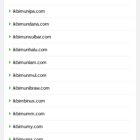
ikbimunipa.com
ikbimundana.com
ikbimunsulbar.com
ikbimunhalu.com
ikbimunlam.com
ikbimunmul.com
ikbimunibraw.com
ikbimbinus.com
ikbimumm.com
ikbimumy.com
ikbimums.com