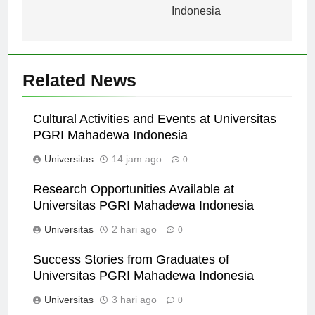
Indonesia
Related News
Cultural Activities and Events at Universitas
PGRI Mahadewa Indonesia
Universitas
14 jam ago
0
Research Opportunities Available at
Universitas PGRI Mahadewa Indonesia
Universitas
2 hari ago
0
Success Stories from Graduates of
Universitas PGRI Mahadewa Indonesia
Universitas
3 hari ago
0