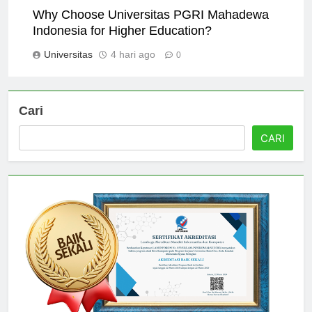
Why Choose Universitas PGRI Mahadewa
Indonesia for Higher Education?
Universitas
4 hari ago
0
Cari
CARI