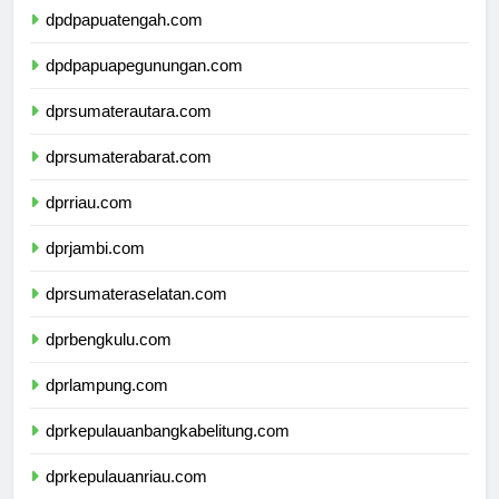
dpdpapuatengah.com
dpdpapuapegunungan.com
dprsumaterautara.com
dprsumaterabarat.com
dprriau.com
dprjambi.com
dprsumateraselatan.com
dprbengkulu.com
dprlampung.com
dprkepulauanbangkabelitung.com
dprkepulauanriau.com