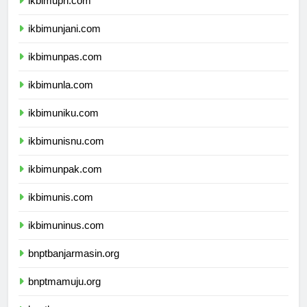
ikbimuph.com
ikbimunjani.com
ikbimunpas.com
ikbimunla.com
ikbimuniku.com
ikbimunisnu.com
ikbimunpak.com
ikbimunis.com
ikbimuninus.com
bnptbanjarmasin.org
bnptmamuju.org