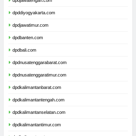
dpdjawatengah.com
dpddiyogyakarta.com
dpdjawatimur.com
dpdbanten.com
dpdbali.com
dpdnusatenggarabarat.com
dpdnusatenggaratimur.com
dpdkalimantanbarat.com
dpdkalimantantengah.com
dpdkalimantanselatan.com
dpdkalimantantimur.com