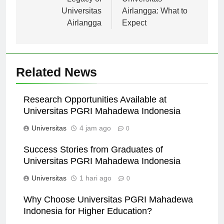
Universitas
Airlangga: What to
Airlangga
Expect
Related News
Research Opportunities Available at
Universitas PGRI Mahadewa Indonesia
Universitas
4 jam ago
0
Success Stories from Graduates of
Universitas PGRI Mahadewa Indonesia
Universitas
1 hari ago
0
Why Choose Universitas PGRI Mahadewa
Indonesia for Higher Education?