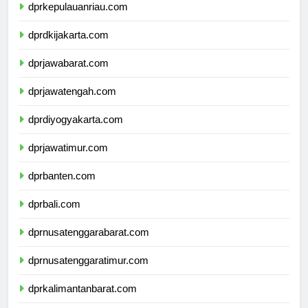
dprkepulauanriau.com
dprdkijakarta.com
dprjawabarat.com
dprjawatengah.com
dprdiyogyakarta.com
dprjawatimur.com
dprbanten.com
dprbali.com
dprnusatenggarabarat.com
dprnusatenggaratimur.com
dprkalimantanbarat.com