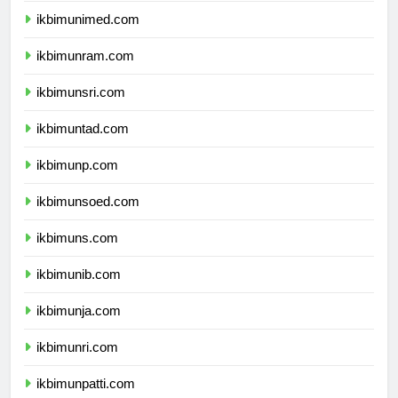
ikbimunimed.com
ikbimunram.com
ikbimunsri.com
ikbimuntad.com
ikbimunp.com
ikbimunsoed.com
ikbimuns.com
ikbimunib.com
ikbimunja.com
ikbimunri.com
ikbimunpatti.com