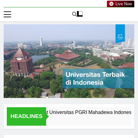
Live Now
ties Available at Universitas PGRI Mahadewa Indonesia
HEADLINES