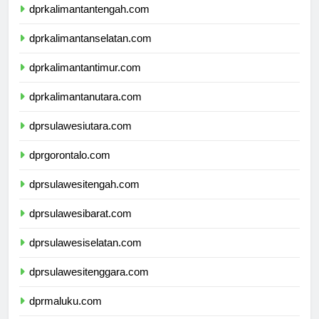
dprkalimantantengah.com
dprkalimantanselatan.com
dprkalimantantimur.com
dprkalimantanutara.com
dprsulawesiutara.com
dprgorontalo.com
dprsulawesitengah.com
dprsulawesibarat.com
dprsulawesiselatan.com
dprsulawesitenggara.com
dprmaluku.com