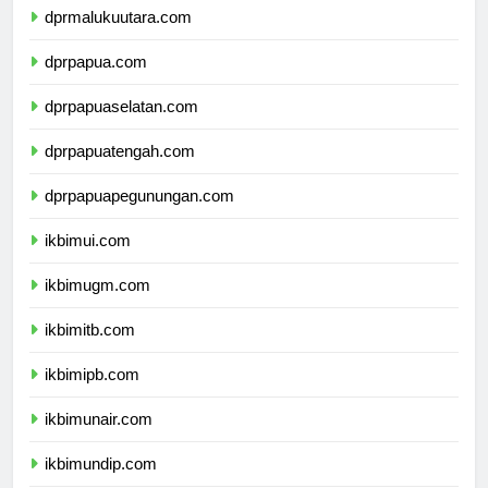
dprmalukuutara.com
dprpapua.com
dprpapuaselatan.com
dprpapuatengah.com
dprpapuapegunungan.com
ikbimui.com
ikbimugm.com
ikbimitb.com
ikbimipb.com
ikbimunair.com
ikbimundip.com