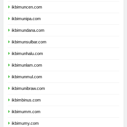
ikbimuncen.com
ikbimunipa.com
ikbimundana.com
ikbimunsulbar.com
ikbimunhalu.com
ikbimunlam.com
ikbimunmul.com
ikbimunibraw.com
ikbimbinus.com
ikbimumm.com
ikbimumy.com