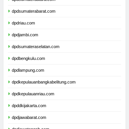
dpdsumaterabarat.com
dpdriau.com
dpdjambi.com
dpdsumateraselatan.com
dpdbengkulu.com
dpdlampung.com
dpdkepulauanbangkabelitung.com
dpdkepulauanriau.com
dpddkijakarta.com
dpdjawabarat.com