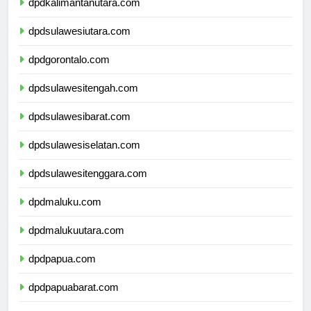
dpdkalimantanutara.com
dpdsulawesiutara.com
dpdgorontalo.com
dpdsulawesitengah.com
dpdsulawesibarat.com
dpdsulawesiselatan.com
dpdsulawesitenggara.com
dpdmaluku.com
dpdmalukuutara.com
dpdpapua.com
dpdpapuabarat.com