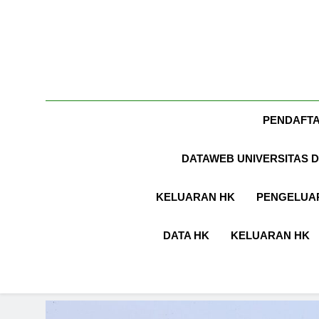
PENDAFT
DATAWEB UNIVERSITAS D
KELUARAN HK
PENGELUA
DATA HK
KELUARAN HK