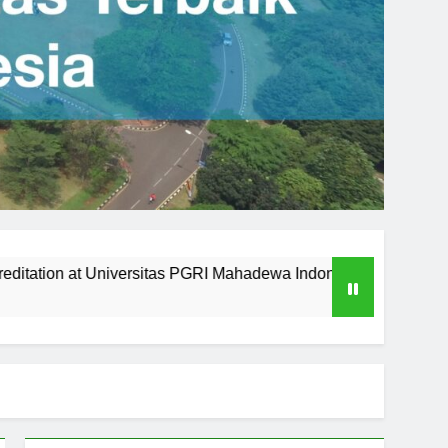
PGRI Mahadewa Indonesia
Scholarships and Financial Ai
4 Hari Ago