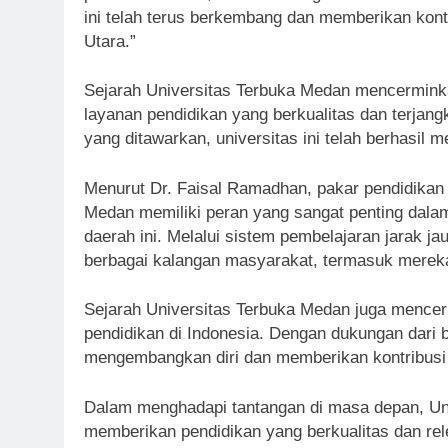
ini telah terus berkembang dan memberikan kontr
Utara.”
Sejarah Universitas Terbuka Medan mencerminka
layanan pendidikan yang berkualitas dan terjan
yang ditawarkan, universitas ini telah berhasil m
Menurut Dr. Faisal Ramadhan, pakar pendidikan 
Medan memiliki peran yang sangat penting dala
daerah ini. Melalui sistem pembelajaran jarak j
berbagai kalangan masyarakat, termasuk mereka
Sejarah Universitas Terbuka Medan juga mence
pendidikan di Indonesia. Dengan dukungan dari be
mengembangkan diri dan memberikan kontribusi y
Dalam menghadapi tantangan di masa depan, Un
memberikan pendidikan yang berkualitas dan r