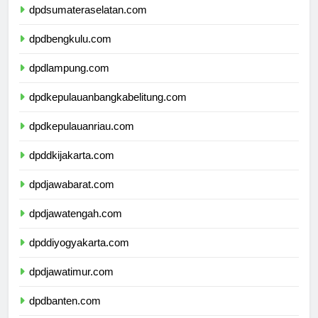
dpdsumateraselatan.com
dpdbengkulu.com
dpdlampung.com
dpdkepulauanbangkabelitung.com
dpdkepulauanriau.com
dpddkijakarta.com
dpdjawabarat.com
dpdjawatengah.com
dpddiyogyakarta.com
dpdjawatimur.com
dpdbanten.com