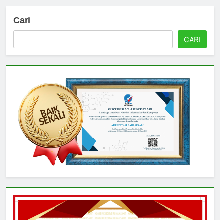
Cari
CARI