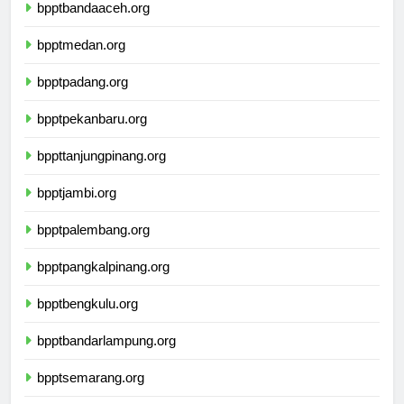
bpptbandaaceh.org
bpptmedan.org
bpptpadang.org
bpptpekanbaru.org
bppttanjungpinang.org
bpptjambi.org
bpptpalembang.org
bpptpangkalpinang.org
bpptbengkulu.org
bpptbandarlampung.org
bpptsemarang.org