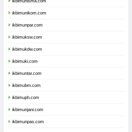
ikbimunisma.com
ikbimunikom.com
ikbimunpar.com
ikbimuksw.com
ikbimukdw.com
ikbimuki.com
ikbimuntar.com
ikbimubm.com
ikbimuph.com
ikbimunjani.com
ikbimunpas.com