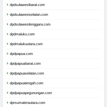
dpdsulawesibarat.com
dpdsulawesiselatan.com
dpdsulawesitenggara.com
dpdmaluku.com
dpdmalukuutara.com
dpdpapua.com
dpdpapuabarat.com
dpdpapuaselatan.com
dpdpapuatengah.com
dpdpapuapegunungan.com
dprsumaterautara.com