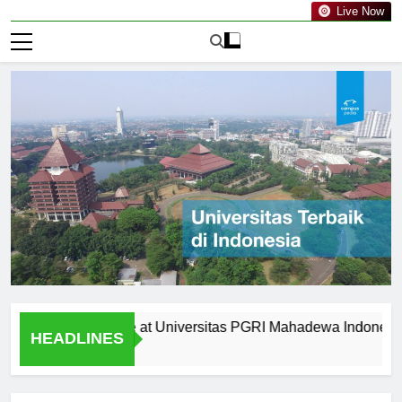
Live Now
ties Available at Universitas PGRI Mahadewa Indonesia
HEADLINES