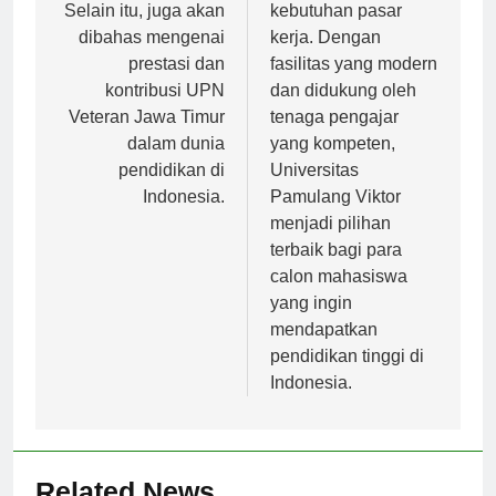
Selain itu, juga akan
kebutuhan pasar
dibahas mengenai
kerja. Dengan
prestasi dan
fasilitas yang modern
kontribusi UPN
dan didukung oleh
Veteran Jawa Timur
tenaga pengajar
dalam dunia
yang kompeten,
pendidikan di
Universitas
Indonesia.
Pamulang Viktor
menjadi pilihan
terbaik bagi para
calon mahasiswa
yang ingin
mendapatkan
pendidikan tinggi di
Indonesia.
Related News