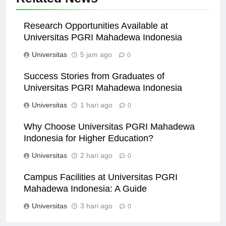
Research Opportunities Available at
Universitas PGRI Mahadewa Indonesia
Universitas
5 jam ago
0
Success Stories from Graduates of
Universitas PGRI Mahadewa Indonesia
Universitas
1 hari ago
0
Why Choose Universitas PGRI Mahadewa
Indonesia for Higher Education?
Universitas
2 hari ago
0
Campus Facilities at Universitas PGRI
Mahadewa Indonesia: A Guide
Universitas
3 hari ago
0