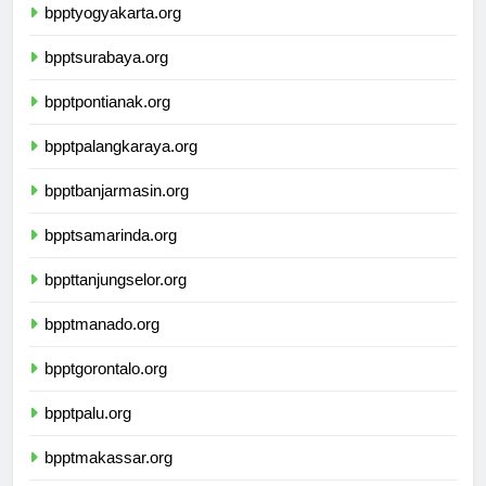
bpptyogyakarta.org
bpptsurabaya.org
bpptpontianak.org
bpptpalangkaraya.org
bpptbanjarmasin.org
bpptsamarinda.org
bppttanjungselor.org
bpptmanado.org
bpptgorontalo.org
bpptpalu.org
bpptmakassar.org