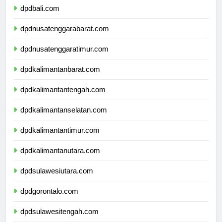
dpdbali.com
dpdnusatenggarabarat.com
dpdnusatenggaratimur.com
dpdkalimantanbarat.com
dpdkalimantantengah.com
dpdkalimantanselatan.com
dpdkalimantantimur.com
dpdkalimantanutara.com
dpdsulawesiutara.com
dpdgorontalo.com
dpdsulawesitengah.com