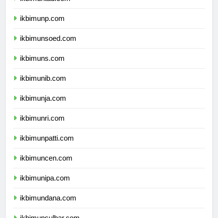
ikbimunp.com
ikbimunsoed.com
ikbimuns.com
ikbimunib.com
ikbimunja.com
ikbimunri.com
ikbimunpatti.com
ikbimuncen.com
ikbimunipa.com
ikbimundana.com
ikbimunsulbar.com