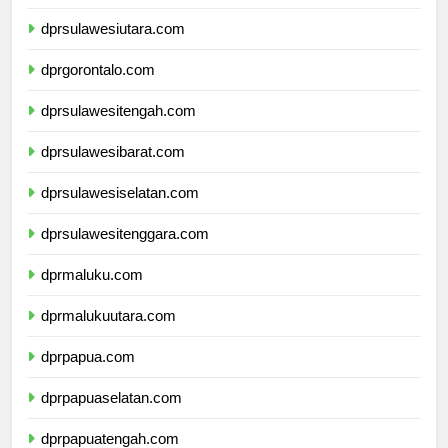
dprsulawesiutara.com
dprgorontalo.com
dprsulawesitengah.com
dprsulawesibarat.com
dprsulawesiselatan.com
dprsulawesitenggara.com
dprmaluku.com
dprmalukuutara.com
dprpapua.com
dprpapuaselatan.com
dprpapuatengah.com