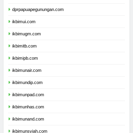
dprpapuapegunungan.com
ikbimui.com
ikbimugm.com
ikbimitb.com
ikbimipb.com
ikbimunair.com
ikbimundip.com
ikbimunpad.com
ikbimunhas.com
ikbimunand.com
ikbimunsyiah.com