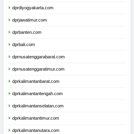
dprdiyogyakarta.com
dprjawatimur.com
dprbanten.com
dprbali.com
dprnusatenggarabarat.com
dprnusatenggaratimur.com
dprkalimantanbarat.com
dprkalimantantengah.com
dprkalimantanselatan.com
dprkalimantantimur.com
dprkalimantanutara.com