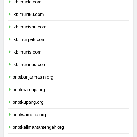
ikbimunla.com
ikbimuniku.com
ikbimunisnu.com
ikbimunpak.com
ikbimunis.com
ikbimuninus.com
bnptbanjarmasin.org
bnptmamuju.org
bnptkupang.org
bnptwamena.org
bnptkalimantantengah.org