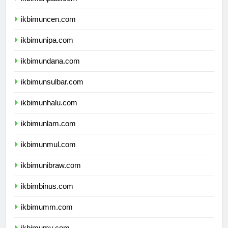
ikbimuncen.com
ikbimunipa.com
ikbimundana.com
ikbimunsulbar.com
ikbimunhalu.com
ikbimunlam.com
ikbimunmul.com
ikbimunibraw.com
ikbimbinus.com
ikbimumm.com
ikbimumy.com