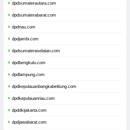
dpdsumaterautara.com
dpdsumaterabarat.com
dpdriau.com
dpdjambi.com
dpdsumateraselatan.com
dpdbengkulu.com
dpdlampung.com
dpdkepulauanbangkabelitung.com
dpdkepulauanriau.com
dpddkijakarta.com
dpdjawabarat.com