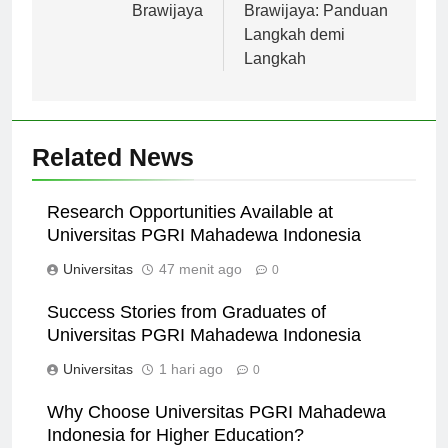
Brawijaya
Brawijaya: Panduan
Langkah demi
Langkah
Related News
Research Opportunities Available at
Universitas PGRI Mahadewa Indonesia
Universitas
47 menit ago
0
Success Stories from Graduates of
Universitas PGRI Mahadewa Indonesia
Universitas
1 hari ago
0
Why Choose Universitas PGRI Mahadewa
Indonesia for Higher Education?