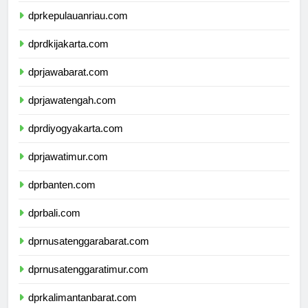
dprkepulauanriau.com
dprdkijakarta.com
dprjawabarat.com
dprjawatengah.com
dprdiyogyakarta.com
dprjawatimur.com
dprbanten.com
dprbali.com
dprnusatenggarabarat.com
dprnusatenggaratimur.com
dprkalimantanbarat.com