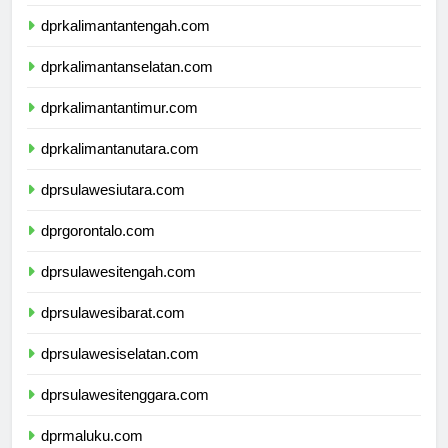
dprkalimantantengah.com
dprkalimantanselatan.com
dprkalimantantimur.com
dprkalimantanutara.com
dprsulawesiutara.com
dprgorontalo.com
dprsulawesitengah.com
dprsulawesibarat.com
dprsulawesiselatan.com
dprsulawesitenggara.com
dprmaluku.com