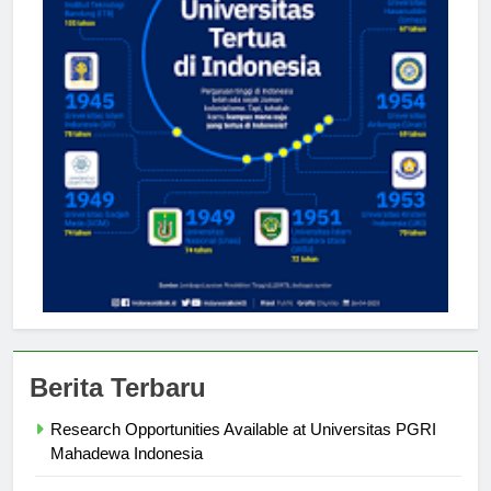
Berita Terbaru
Research Opportunities Available at Universitas PGRI
Mahadewa Indonesia
Success Stories from Graduates of Universitas PGRI