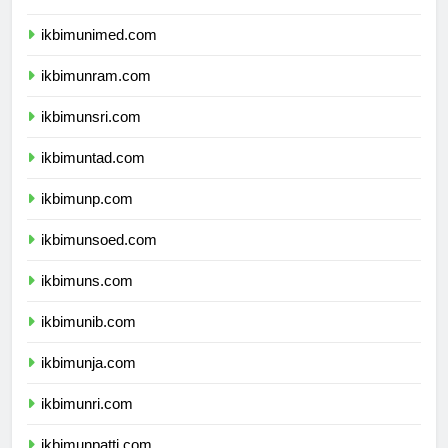
ikbimunimed.com
ikbimunram.com
ikbimunsri.com
ikbimuntad.com
ikbimunp.com
ikbimunsoed.com
ikbimuns.com
ikbimunib.com
ikbimunja.com
ikbimunri.com
ikbimunpatti.com