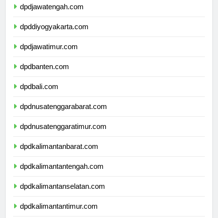
dpdjawatengah.com
dpddiyogyakarta.com
dpdjawatimur.com
dpdbanten.com
dpdbali.com
dpdnusatenggarabarat.com
dpdnusatenggaratimur.com
dpdkalimantanbarat.com
dpdkalimantantengah.com
dpdkalimantanselatan.com
dpdkalimantantimur.com