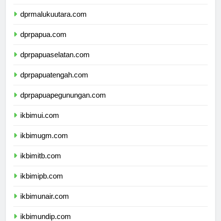
dprmalukuutara.com
dprpapua.com
dprpapuaselatan.com
dprpapuatengah.com
dprpapuapegunungan.com
ikbimui.com
ikbimugm.com
ikbimitb.com
ikbimipb.com
ikbimunair.com
ikbimundip.com