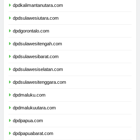
dpdkalimantanutara.com
dpdsulawesiutara.com
dpdgorontalo.com
dpdsulawesitengah.com
dpdsulawesibarat.com
dpdsulawesiselatan.com
dpdsulawesitenggara.com
dpdmaluku.com
dpdmalukuutara.com
dpdpapua.com
dpdpapuabarat.com