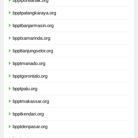
bpptpontianak.org
bpptpalangkaraya.org
bpptbanjarmasin.org
bpptsamarinda.org
bppttanjungselor.org
bpptmanado.org
bpptgorontalo.org
bpptpalu.org
bpptmakassar.org
bpptkendari.org
bpptdenpasar.org