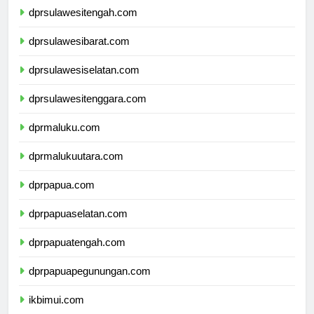
dprsulawesitengah.com
dprsulawesibarat.com
dprsulawesiselatan.com
dprsulawesitenggara.com
dprmaluku.com
dprmalukuutara.com
dprpapua.com
dprpapuaselatan.com
dprpapuatengah.com
dprpapuapegunungan.com
ikbimui.com