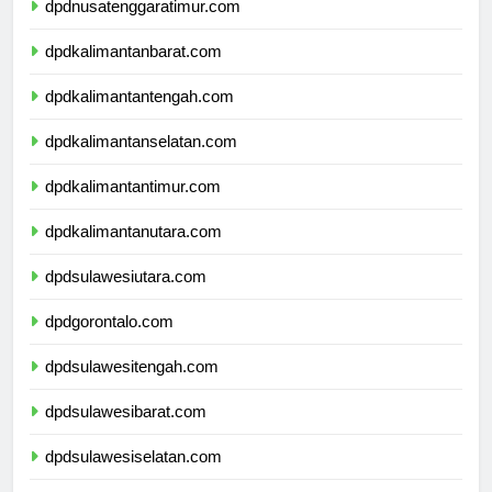
dpdnusatenggaratimur.com
dpdkalimantanbarat.com
dpdkalimantantengah.com
dpdkalimantanselatan.com
dpdkalimantantimur.com
dpdkalimantanutara.com
dpdsulawesiutara.com
dpdgorontalo.com
dpdsulawesitengah.com
dpdsulawesibarat.com
dpdsulawesiselatan.com