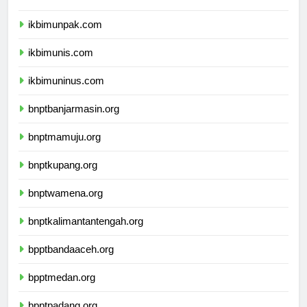
ikbimunpak.com
ikbimunis.com
ikbimuninus.com
bnptbanjarmasin.org
bnptmamuju.org
bnptkupang.org
bnptwamena.org
bnptkalimantantengah.org
bpptbandaaceh.org
bpptmedan.org
bpptpadang.org