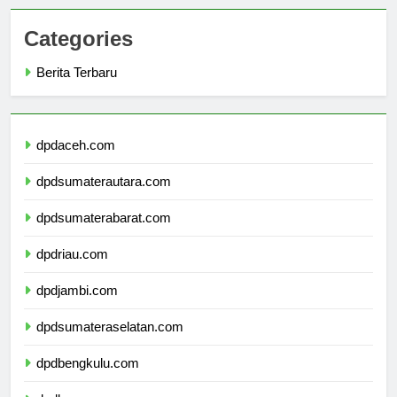
Categories
Berita Terbaru
dpdaceh.com
dpdsumaterautara.com
dpdsumaterabarat.com
dpdriau.com
dpdjambi.com
dpdsumateraselatan.com
dpdbengkulu.com