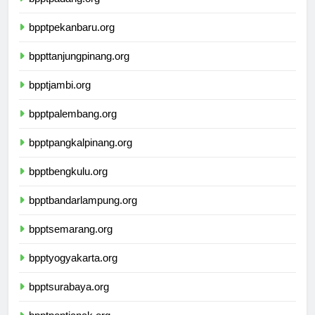
bpptpekanbaru.org
bppttanjungpinang.org
bpptjambi.org
bpptpalembang.org
bpptpangkalpinang.org
bpptbengkulu.org
bpptbandarlampung.org
bpptsemarang.org
bpptyogyakarta.org
bpptsurabaya.org