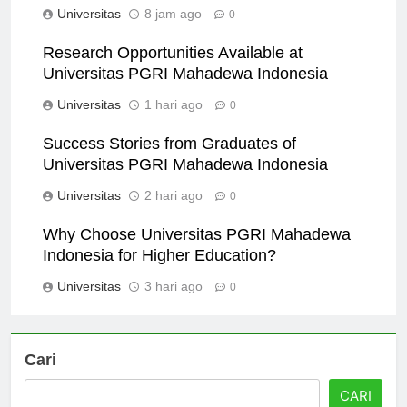
Universitas
8 jam ago
0
Research Opportunities Available at
Universitas PGRI Mahadewa Indonesia
Universitas
1 hari ago
0
Success Stories from Graduates of
Universitas PGRI Mahadewa Indonesia
Universitas
2 hari ago
0
Why Choose Universitas PGRI Mahadewa
Indonesia for Higher Education?
Universitas
3 hari ago
0
Cari
CARI