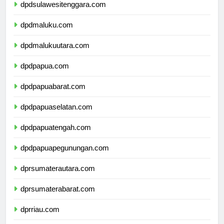
dpdsulawesitenggara.com
dpdmaluku.com
dpdmalukuutara.com
dpdpapua.com
dpdpapuabarat.com
dpdpapuaselatan.com
dpdpapuatengah.com
dpdpapuapegunungan.com
dprsumaterautara.com
dprsumaterabarat.com
dprriau.com