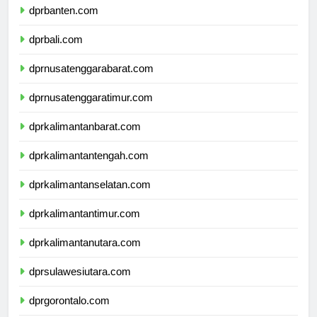
dprbanten.com
dprbali.com
dprnusatenggarabarat.com
dprnusatenggaratimur.com
dprkalimantanbarat.com
dprkalimantantengah.com
dprkalimantanselatan.com
dprkalimantantimur.com
dprkalimantanutara.com
dprsulawesiutara.com
dprgorontalo.com