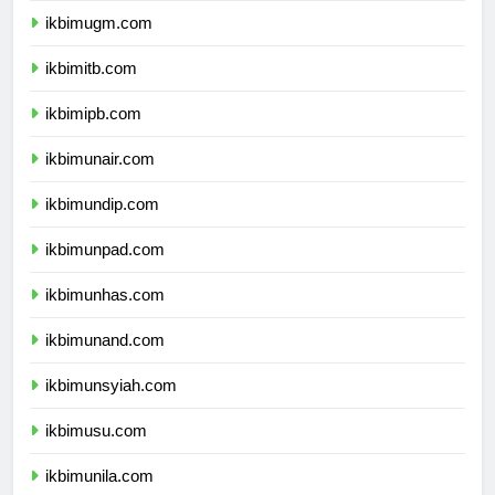
ikbimugm.com
ikbimitb.com
ikbimipb.com
ikbimunair.com
ikbimundip.com
ikbimunpad.com
ikbimunhas.com
ikbimunand.com
ikbimunsyiah.com
ikbimusu.com
ikbimunila.com