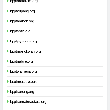
bpptmataram.org
bpptkupang.org
bpptambon.org
bpptsofifi.org
bpptjayapura.org
bpptmanokwari.org
bpptnabire.org
bpptwamena.org
bpptmerauke.org
bpptsorong.org
bpptsumaterautara.org