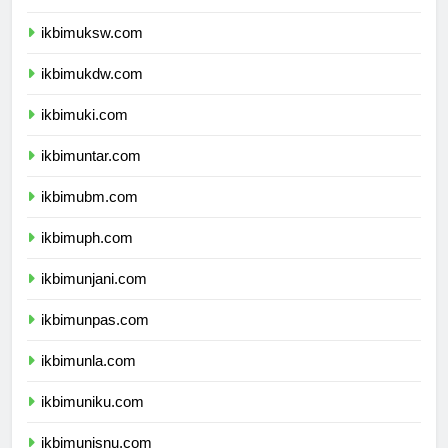
ikbimuksw.com
ikbimukdw.com
ikbimuki.com
ikbimuntar.com
ikbimubm.com
ikbimuph.com
ikbimunjani.com
ikbimunpas.com
ikbimunla.com
ikbimuniku.com
ikbimunisnu.com