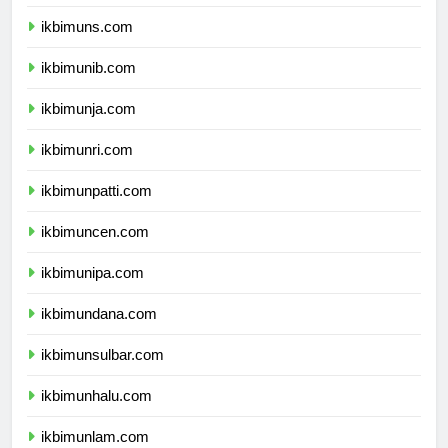
ikbimuns.com
ikbimunib.com
ikbimunja.com
ikbimunri.com
ikbimunpatti.com
ikbimuncen.com
ikbimunipa.com
ikbimundana.com
ikbimunsulbar.com
ikbimunhalu.com
ikbimunlam.com