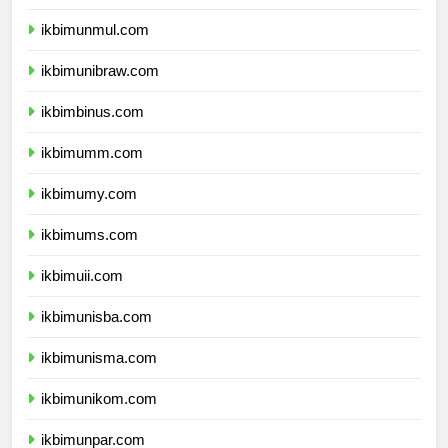
ikbimunmul.com
ikbimunibraw.com
ikbimbinus.com
ikbimumm.com
ikbimumy.com
ikbimums.com
ikbimuii.com
ikbimunisba.com
ikbimunisma.com
ikbimunikom.com
ikbimunpar.com