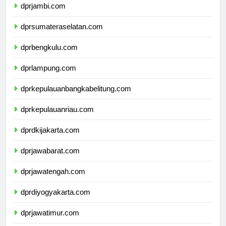
dprjambi.com
dprsumateraselatan.com
dprbengkulu.com
dprlampung.com
dprkepulauanbangkabelitung.com
dprkepulauanriau.com
dprdkijakarta.com
dprjawabarat.com
dprjawatengah.com
dprdiyogyakarta.com
dprjawatimur.com