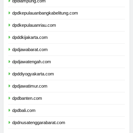
dpdlampung.com
dpdkepulauanbangkabelitung.com
dpdkepulauanriau.com
dpddkijakarta.com
dpdjawabarat.com
dpdjawatengah.com
dpddiyogyakarta.com
dpdjawatimur.com
dpdbanten.com
dpdbali.com
dpdnusatenggarabarat.com