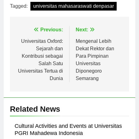
Tagged:
universitas mahasaraswati denpasar
Navigasi
Previous:
Next:
pos
Universitas Oxford:
Mengenal Lebih
Sejarah dan
Dekat Rektor dan
Kontribusi sebagai
Para Pimpinan
Salah Satu
Universitas
Universitas Tertua di
Diponegoro
Dunia
Semarang
Related News
Cultural Activities and Events at Universitas
PGRI Mahadewa Indonesia