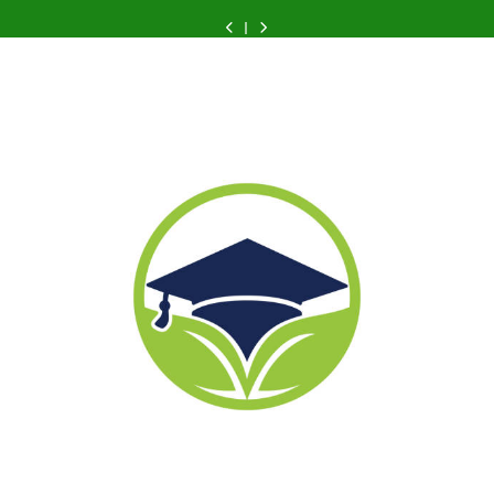
Aid
PGRI
Universitas
Accreditation
Aid
PGRI
Universitas
of
Financial
at
Mahadewa
PGRI
at
at
Mahadewa
PGRI
Accreditation
Aid
Universitas
Indonesia
Mahadewa
Universitas
Universitas
Indonesia
Mahadewa
at
at
PGRI
for
Indonesia:
PGRI
PGRI
for
Indonesia:
Universitas
Universitas
Mahadewa
Higher
A
Mahadewa
Mahadewa
Higher
A
PGRI
PGRI
Indonesia
Education?
Guide
Indonesia
Indonesia
Education?
Guide
Mahadewa
Mahadewa
Indonesia
Indonesia