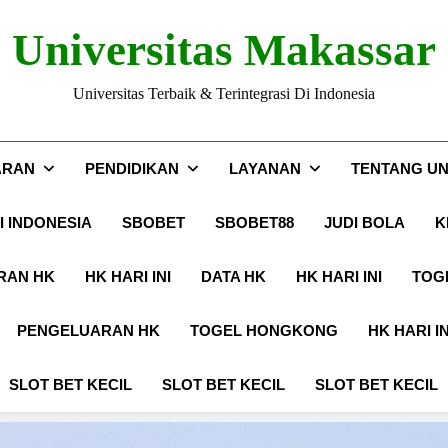
Universitas Makassar
Universitas Terbaik & Terintegrasi Di Indonesia
ARAN
PENDIDIKAN
LAYANAN
TENTANG UN
I INDONESIA
SBOBET
SBOBET88
JUDI BOLA
K
RAN HK
HK HARI INI
DATA HK
HK HARI INI
TOG
PENGELUARAN HK
TOGEL HONGKONG
HK HARI IN
SLOT BET KECIL
SLOT BET KECIL
SLOT BET KECIL