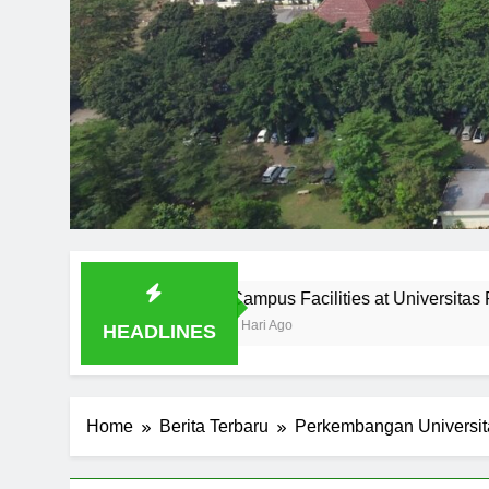
Campus Facilities at Universitas PGRI Mahadewa Indonesia
1 Hari Ago
HEADLINES
Home
Berita Terbaru
Perkembangan Universita