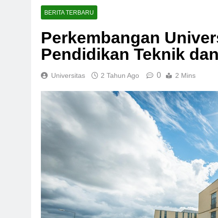
BERITA TERBARU
Perkembangan Univers
Pendidikan Teknik dan
0
Universitas
2 Tahun Ago
2 Mins