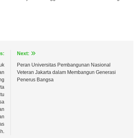
s:
Next:
uk
Peran Universitas Pembangunan Nasional
an
Veteran Jakarta dalam Membangun Generasi
ng
Penerus Bangsa
ta
tu
sa
an
an
as
h.