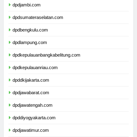
dpdjambi.com
dpdsumateraselatan.com
dpdbengkulu.com
dpdlampung.com
dpdkepulauanbangkabelitung.com
dpdkepulauanriau.com
dpddkijakarta.com
dpdjawabarat.com
dpdjawatengah.com
dpddiyogyakarta.com
dpdjawatimur.com