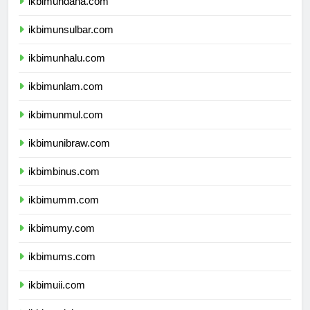
ikbimundana.com
ikbimunsulbar.com
ikbimunhalu.com
ikbimunlam.com
ikbimunmul.com
ikbimunibraw.com
ikbimbinus.com
ikbimumm.com
ikbimumy.com
ikbimums.com
ikbimuii.com