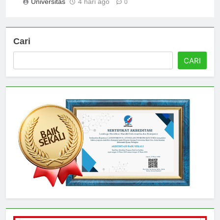
Universitas
4 hari ago
0
Cari
CARI