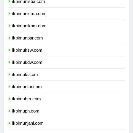
ikbimunisba.com
ikbimunisma.com
ikbimunikom.com
ikbimunpar.com
ikbimuksw.com
ikbimukdw.com
ikbimuki.com
ikbimuntar.com
ikbimubm.com
ikbimuph.com
ikbimunjani.com