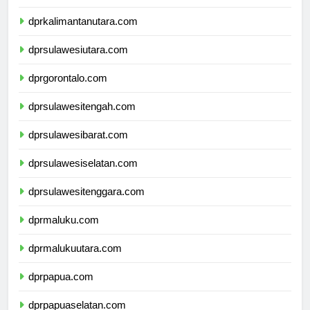
dprkalimantanutara.com
dprsulawesiutara.com
dprgorontalo.com
dprsulawesitengah.com
dprsulawesibarat.com
dprsulawesiselatan.com
dprsulawesitenggara.com
dprmaluku.com
dprmalukuutara.com
dprpapua.com
dprpapuaselatan.com