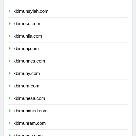
ikbimunsyiah.com
ikbimusu.com
ikbimunila.com
ikbimunj.com
ikbimunnes.com
ikbimuny.com
ikbimum.com
ikbimunesa.com
ikbimunimed.com
ikbimunram.com
ikbimunsri.com