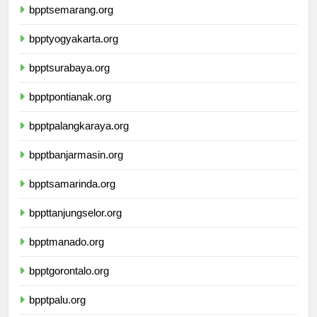
bpptsemarang.org
bpptyogyakarta.org
bpptsurabaya.org
bpptpontianak.org
bpptpalangkaraya.org
bpptbanjarmasin.org
bpptsamarinda.org
bppttanjungselor.org
bpptmanado.org
bpptgorontalo.org
bpptpalu.org