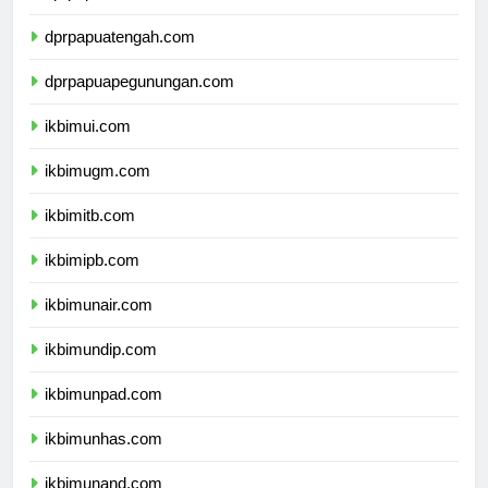
dprpapuatengah.com
dprpapuapegunungan.com
ikbimui.com
ikbimugm.com
ikbimitb.com
ikbimipb.com
ikbimunair.com
ikbimundip.com
ikbimunpad.com
ikbimunhas.com
ikbimunand.com