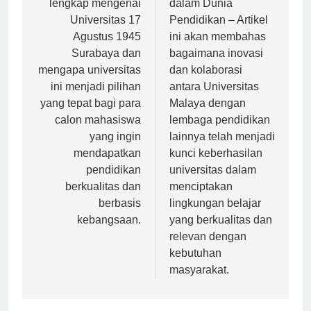
lengkap mengenai
dalam Dunia
Universitas 17
Pendidikan – Artikel
Agustus 1945
ini akan membahas
Surabaya dan
bagaimana inovasi
mengapa universitas
dan kolaborasi
ini menjadi pilihan
antara Universitas
yang tepat bagi para
Malaya dengan
calon mahasiswa
lembaga pendidikan
yang ingin
lainnya telah menjadi
mendapatkan
kunci keberhasilan
pendidikan
universitas dalam
berkualitas dan
menciptakan
berbasis
lingkungan belajar
kebangsaan.
yang berkualitas dan
relevan dengan
kebutuhan
masyarakat.