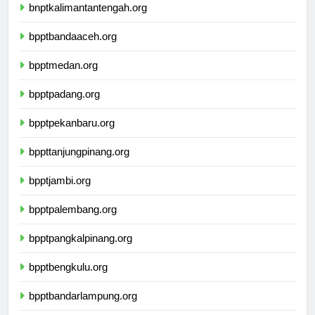
bnptkalimantantengah.org
bpptbandaaceh.org
bpptmedan.org
bpptpadang.org
bpptpekanbaru.org
bppttanjungpinang.org
bpptjambi.org
bpptpalembang.org
bpptpangkalpinang.org
bpptbengkulu.org
bpptbandarlampung.org