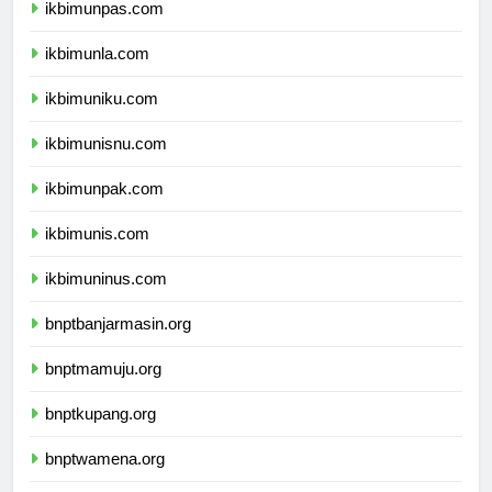
ikbimunpas.com
ikbimunla.com
ikbimuniku.com
ikbimunisnu.com
ikbimunpak.com
ikbimunis.com
ikbimuninus.com
bnptbanjarmasin.org
bnptmamuju.org
bnptkupang.org
bnptwamena.org