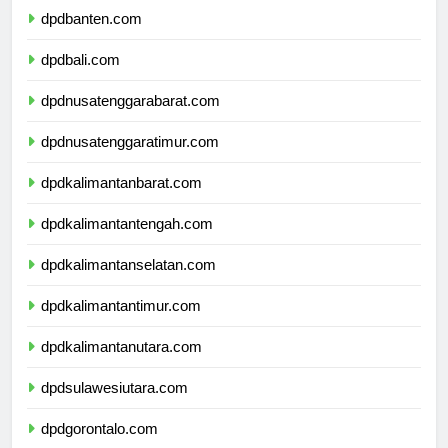
dpdbanten.com
dpdbali.com
dpdnusatenggarabarat.com
dpdnusatenggaratimur.com
dpdkalimantanbarat.com
dpdkalimantantengah.com
dpdkalimantanselatan.com
dpdkalimantantimur.com
dpdkalimantanutara.com
dpdsulawesiutara.com
dpdgorontalo.com