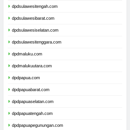
dpdsulawesitengah.com
dpdsulawesibarat.com
dpdsulawesiselatan.com
dpdsulawesitenggara.com
dpdmaluku.com
dpdmalukuutara.com
dpdpapua.com
dpdpapuabarat.com
dpdpapuaselatan.com
dpdpapuatengah.com
dpdpapuapegunungan.com