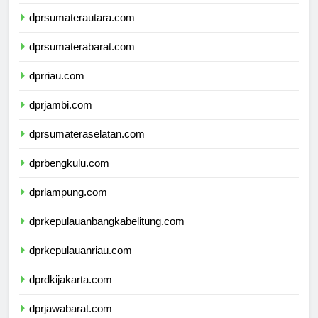
dprsumaterautara.com
dprsumaterabarat.com
dprriau.com
dprjambi.com
dprsumateraselatan.com
dprbengkulu.com
dprlampung.com
dprkepulauanbangkabelitung.com
dprkepulauanriau.com
dprdkijakarta.com
dprjawabarat.com