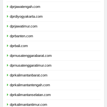
dprjawatengah.com
dprdiyogyakarta.com
dprjawatimur.com
dprbanten.com
dprbali.com
dprnusatenggarabarat.com
dprnusatenggaratimur.com
dprkalimantanbarat.com
dprkalimantantengah.com
dprkalimantanselatan.com
dprkalimantantimur.com