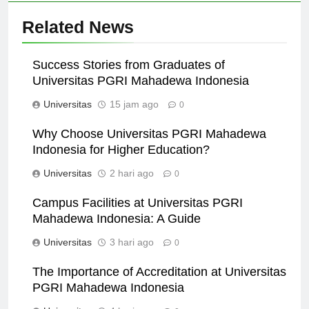
Related News
Success Stories from Graduates of
Universitas PGRI Mahadewa Indonesia
Universitas
15 jam ago
0
Why Choose Universitas PGRI Mahadewa
Indonesia for Higher Education?
Universitas
2 hari ago
0
Campus Facilities at Universitas PGRI
Mahadewa Indonesia: A Guide
Universitas
3 hari ago
0
The Importance of Accreditation at Universitas
PGRI Mahadewa Indonesia