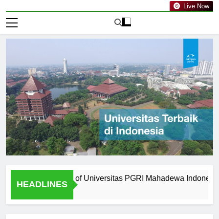
Live Now
from Graduates of Universitas PGRI Mahadewa Indonesia
HEADLINES