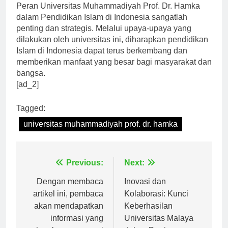
Peran Universitas Muhammadiyah Prof. Dr. Hamka
dalam Pendidikan Islam di Indonesia sangatlah
penting dan strategis. Melalui upaya-upaya yang
dilakukan oleh universitas ini, diharapkan pendidikan
Islam di Indonesia dapat terus berkembang dan
memberikan manfaat yang besar bagi masyarakat dan
bangsa.
[ad_2]
Tagged:
universitas muhammadiyah prof. dr. hamka
Navigasi
Previous:
Next:
pos
Dengan membaca
Inovasi dan
artikel ini, pembaca
Kolaborasi: Kunci
akan mendapatkan
Keberhasilan
informasi yang
Universitas Malaya