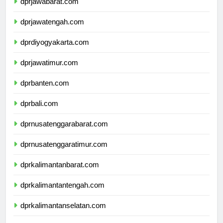
dprjawabarat.com
dprjawatengah.com
dprdiyogyakarta.com
dprjawatimur.com
dprbanten.com
dprbali.com
dprnusatenggarabarat.com
dprnusatenggaratimur.com
dprkalimantanbarat.com
dprkalimantantengah.com
dprkalimantanselatan.com