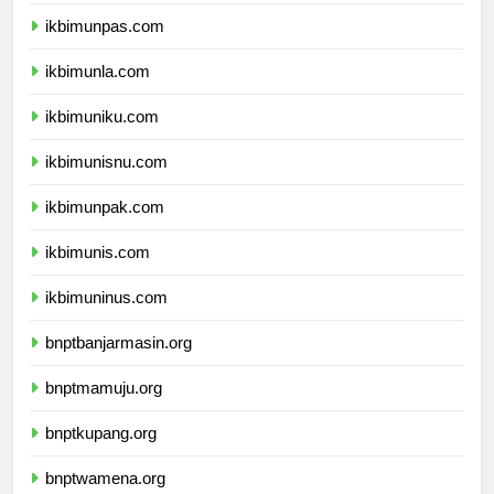
ikbimunpas.com
ikbimunla.com
ikbimuniku.com
ikbimunisnu.com
ikbimunpak.com
ikbimunis.com
ikbimuninus.com
bnptbanjarmasin.org
bnptmamuju.org
bnptkupang.org
bnptwamena.org