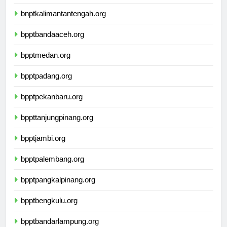
bnptkalimantantengah.org
bpptbandaaceh.org
bpptmedan.org
bpptpadang.org
bpptpekanbaru.org
bppttanjungpinang.org
bpptjambi.org
bpptpalembang.org
bpptpangkalpinang.org
bpptbengkulu.org
bpptbandarlampung.org