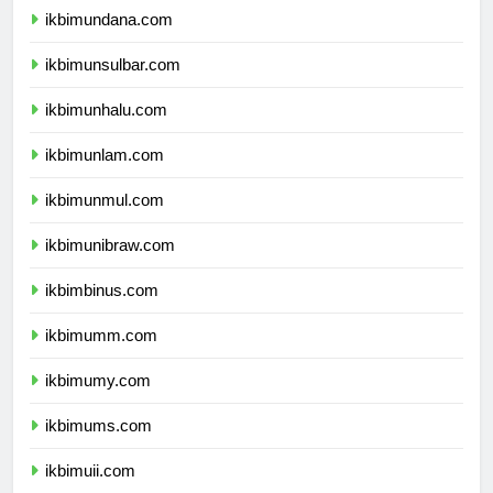
ikbimundana.com
ikbimunsulbar.com
ikbimunhalu.com
ikbimunlam.com
ikbimunmul.com
ikbimunibraw.com
ikbimbinus.com
ikbimumm.com
ikbimumy.com
ikbimums.com
ikbimuii.com