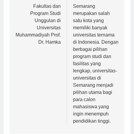
pos
Fakultas dan
Semarang
Program Studi
merupakan salah
Unggulan di
satu kota yang
Universitas
memiliki banyak
Muhammadiyah Prof.
universitas ternama
Dr. Hamka
di Indonesia. Dengan
berbagai pilihan
program studi dan
fasilitas yang
lengkap, universitas-
universitas di
Semarang menjadi
pilihan utama bagi
para calon
mahasiswa yang
ingin menempuh
pendidikan tinggi.