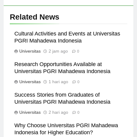
Related News
Cultural Activities and Events at Universitas
PGRI Mahadewa Indonesia
Universitas
2 jam ago
0
Research Opportunities Available at
Universitas PGRI Mahadewa Indonesia
Universitas
1 hari ago
0
Success Stories from Graduates of
Universitas PGRI Mahadewa Indonesia
Universitas
2 hari ago
0
Why Choose Universitas PGRI Mahadewa
Indonesia for Higher Education?