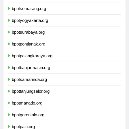
bpptsemarang.org
bpptyogyakarta.org
bpptsurabaya.org
bpptpontianak.org
bpptpalangkaraya.org
bpptbanjarmasin.org
bpptsamarinda.org
bppttanjungselor.org
bpptmanado.org
bpptgorontalo.org
bpptpalu.org