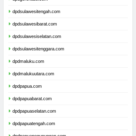
dpdsulawesitengah.com
dpdsulawesibarat.com
dpdsulawesiselatan.com
dpdsulawesitenggara.com
dpdmaluku.com
dpdmalukuutara.com
dpdpapua.com
dpdpapuabarat.com
dpdpapuaselatan.com
dpdpapuatengah.com
dpdpapuapegunungan.com