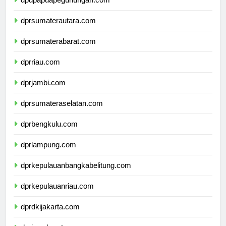
dprsumaterautara.com
dprsumaterabarat.com
dprriau.com
dprjambi.com
dprsumateraselatan.com
dprbengkulu.com
dprlampung.com
dprkepulauanbangkabelitung.com
dprkepulauanriau.com
dprdkijakarta.com