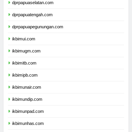
dprpapuaselatan.com
dprpapuatengah.com
dprpapuapegunungan.com
ikbimui.com
ikbimugm.com
ikbimitb.com
ikbimipb.com
ikbimunair.com
ikbimundip.com
ikbimunpad.com
ikbimunhas.com