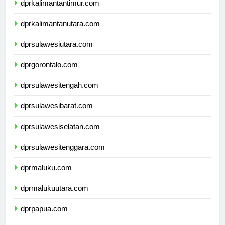
dprkalimantantimur.com
dprkalimantanutara.com
dprsulawesiutara.com
dprgorontalo.com
dprsulawesitengah.com
dprsulawesibarat.com
dprsulawesiselatan.com
dprsulawesitenggara.com
dprmaluku.com
dprmalukuutara.com
dprpapua.com