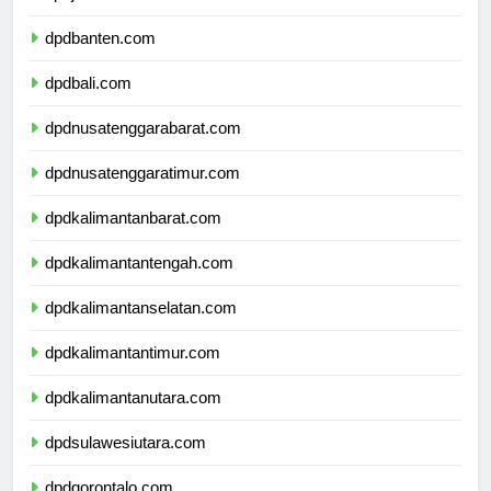
dpdbanten.com
dpdbali.com
dpdnusatenggarabarat.com
dpdnusatenggaratimur.com
dpdkalimantanbarat.com
dpdkalimantantengah.com
dpdkalimantanselatan.com
dpdkalimantantimur.com
dpdkalimantanutara.com
dpdsulawesiutara.com
dpdgorontalo.com