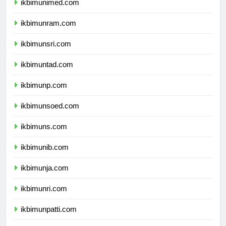
ikbimunimed.com
ikbimunram.com
ikbimunsri.com
ikbimuntad.com
ikbimunp.com
ikbimunsoed.com
ikbimuns.com
ikbimunib.com
ikbimunja.com
ikbimunri.com
ikbimunpatti.com