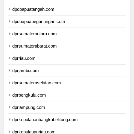
dpdpapuatengah.com
dpdpapuapegunungan.com
dprsumaterautara.com
dprsumaterabarat.com
dprriau.com
dprjambi.com
dprsumateraselatan.com
dprbengkulu.com
dprlampung.com
dprkepulauanbangkabelitung.com
dprkepulauanriau.com