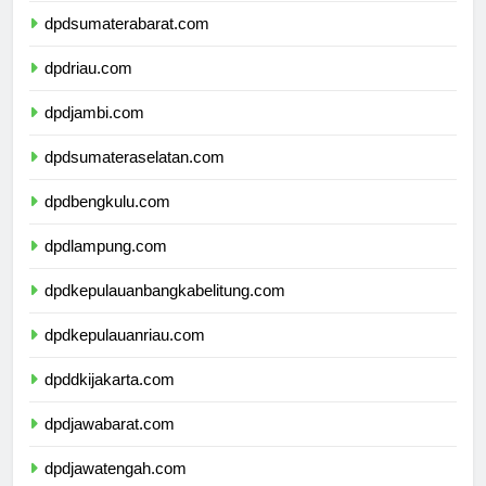
dpdsumaterabarat.com
dpdriau.com
dpdjambi.com
dpdsumateraselatan.com
dpdbengkulu.com
dpdlampung.com
dpdkepulauanbangkabelitung.com
dpdkepulauanriau.com
dpddkijakarta.com
dpdjawabarat.com
dpdjawatengah.com