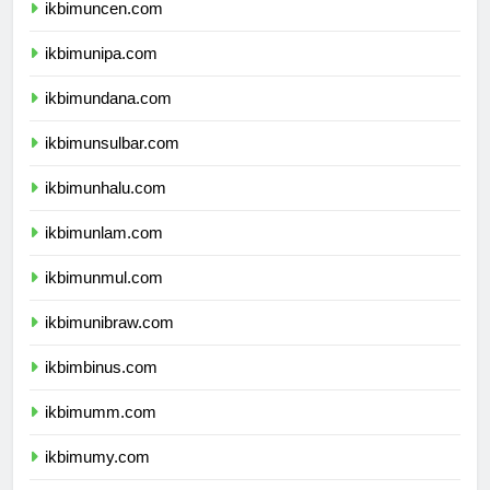
ikbimuncen.com
ikbimunipa.com
ikbimundana.com
ikbimunsulbar.com
ikbimunhalu.com
ikbimunlam.com
ikbimunmul.com
ikbimunibraw.com
ikbimbinus.com
ikbimumm.com
ikbimumy.com