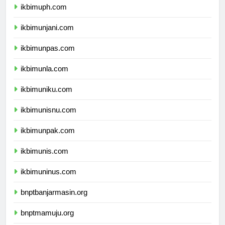
ikbimuph.com
ikbimunjani.com
ikbimunpas.com
ikbimunla.com
ikbimuniku.com
ikbimunisnu.com
ikbimunpak.com
ikbimunis.com
ikbimuninus.com
bnptbanjarmasin.org
bnptmamuju.org