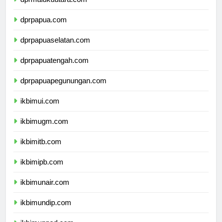
dprpapua.com
dprpapuaselatan.com
dprpapuatengah.com
dprpapuapegunungan.com
ikbimui.com
ikbimugm.com
ikbimitb.com
ikbimipb.com
ikbimunair.com
ikbimundip.com