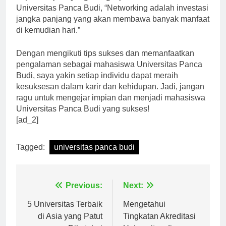
Universitas Panca Budi, “Networking adalah investasi
jangka panjang yang akan membawa banyak manfaat
di kemudian hari.”
Dengan mengikuti tips sukses dan memanfaatkan
pengalaman sebagai mahasiswa Universitas Panca
Budi, saya yakin setiap individu dapat meraih
kesuksesan dalam karir dan kehidupan. Jadi, jangan
ragu untuk mengejar impian dan menjadi mahasiswa
Universitas Panca Budi yang sukses!
[ad_2]
Tagged:
universitas panca budi
Navigasi
Previous:
Next:
pos
5 Universitas Terbaik
Mengetahui
di Asia yang Patut
Tingkatan Akreditasi