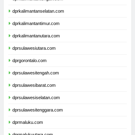
dprkalimantanselatan.com
dprkalimantantimur.com
dprkalimantanutara.com
dprsulawesiutara.com
dprgorontalo.com
dprsulawesitengah.com
dprsulawesibarat.com
dprsulawesiselatan.com
dprsulawesitenggara.com
dprmaluku.com
dprmalukuutara.com