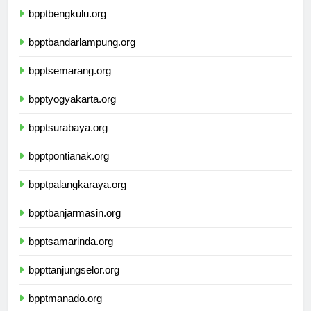
bpptbengkulu.org
bpptbandarlampung.org
bpptsemarang.org
bpptyogyakarta.org
bpptsurabaya.org
bpptpontianak.org
bpptpalangkaraya.org
bpptbanjarmasin.org
bpptsamarinda.org
bppttanjungselor.org
bpptmanado.org