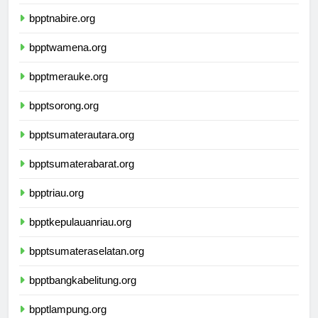
bpptnabire.org
bpptwamena.org
bpptmerauke.org
bpptsorong.org
bpptsumaterautara.org
bpptsumaterabarat.org
bpptriau.org
bpptkepulauanriau.org
bpptsumateraselatan.org
bpptbangkabelitung.org
bpptlampung.org