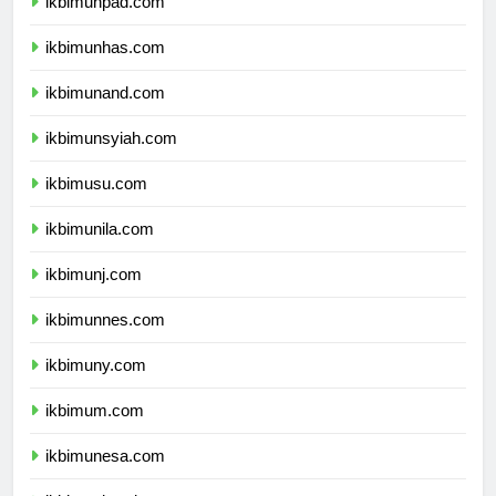
ikbimunpad.com
ikbimunhas.com
ikbimunand.com
ikbimunsyiah.com
ikbimusu.com
ikbimunila.com
ikbimunj.com
ikbimunnes.com
ikbimuny.com
ikbimum.com
ikbimunesa.com