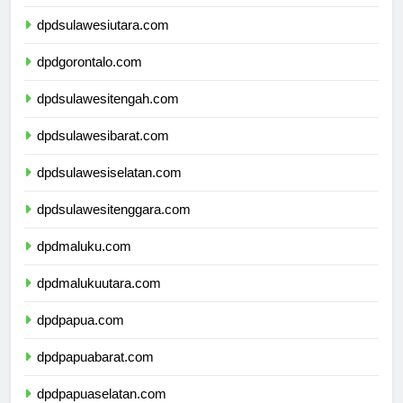
dpdsulawesiutara.com
dpdgorontalo.com
dpdsulawesitengah.com
dpdsulawesibarat.com
dpdsulawesiselatan.com
dpdsulawesitenggara.com
dpdmaluku.com
dpdmalukuutara.com
dpdpapua.com
dpdpapuabarat.com
dpdpapuaselatan.com