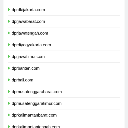
dprdkijakarta.com
dprjawabarat.com
dprjawatengah.com
dprdiyogyakarta.com
dprjawatimur.com
dprbanten.com
dprbali.com
dprnusatenggarabarat.com
dprnusatenggaratimur.com
dprkalimantanbarat.com
dprkalimantantengah.com