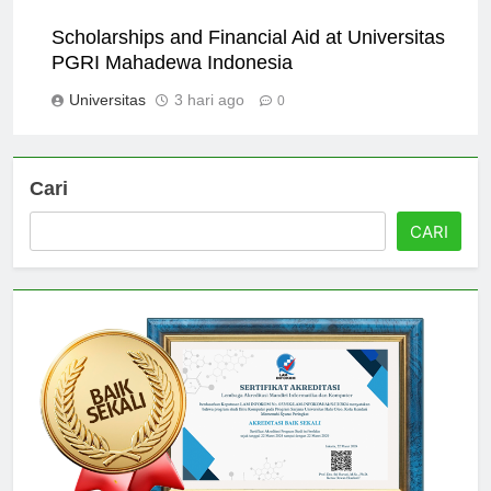
Scholarships and Financial Aid at Universitas
PGRI Mahadewa Indonesia
Universitas
3 hari ago
0
Cari
CARI