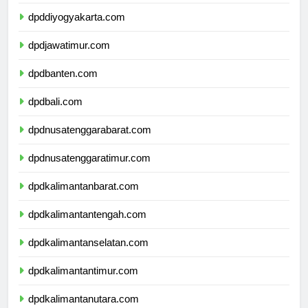
dpddiyogyakarta.com
dpdjawatimur.com
dpdbanten.com
dpdbali.com
dpdnusatenggarabarat.com
dpdnusatenggaratimur.com
dpdkalimantanbarat.com
dpdkalimantantengah.com
dpdkalimantanselatan.com
dpdkalimantantimur.com
dpdkalimantanutara.com