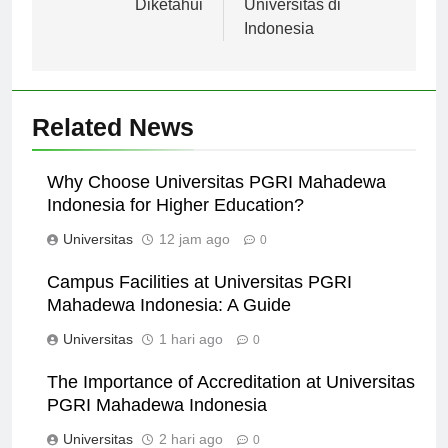
Diketahui
Universitas di
Indonesia
Related News
Why Choose Universitas PGRI Mahadewa
Indonesia for Higher Education?
Universitas
12 jam ago
0
Campus Facilities at Universitas PGRI
Mahadewa Indonesia: A Guide
Universitas
1 hari ago
0
The Importance of Accreditation at Universitas
PGRI Mahadewa Indonesia
Universitas
2 hari ago
0