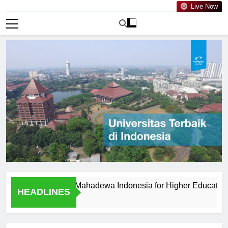
Live Now
rsitas PGRI Mahadewa Indonesia for Higher Education?
HEADLINES