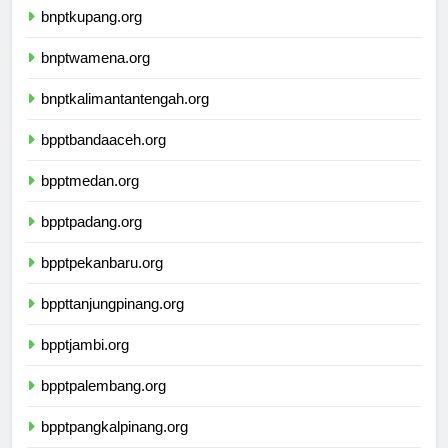
bnptkupang.org
bnptwamena.org
bnptkalimantantengah.org
bpptbandaaceh.org
bpptmedan.org
bpptpadang.org
bpptpekanbaru.org
bppttanjungpinang.org
bpptjambi.org
bpptpalembang.org
bpptpangkalpinang.org