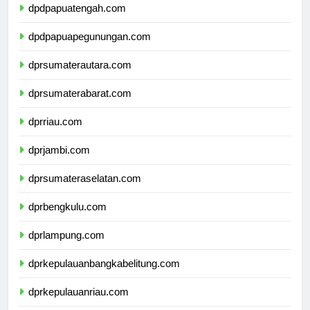
dpdpapuatengah.com
dpdpapuapegunungan.com
dprsumaterautara.com
dprsumaterabarat.com
dprriau.com
dprjambi.com
dprsumateraselatan.com
dprbengkulu.com
dprlampung.com
dprkepulauanbangkabelitung.com
dprkepulauanriau.com