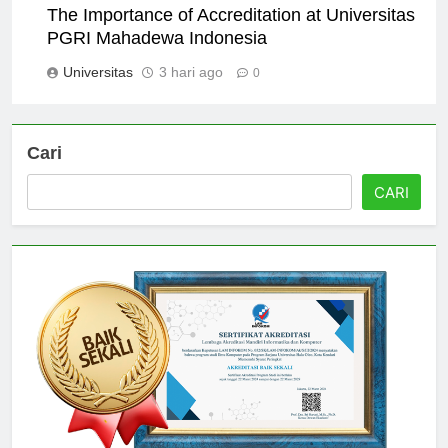
The Importance of Accreditation at Universitas
PGRI Mahadewa Indonesia
Universitas
3 hari ago
0
Cari
CARI