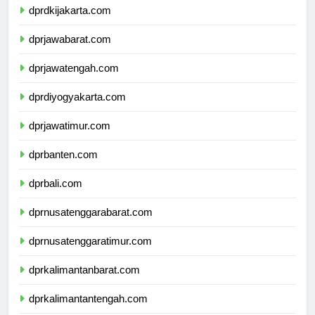
dprdkijakarta.com
dprjawabarat.com
dprjawatengah.com
dprdiyogyakarta.com
dprjawatimur.com
dprbanten.com
dprbali.com
dprnusatenggarabarat.com
dprnusatenggaratimur.com
dprkalimantanbarat.com
dprkalimantantengah.com