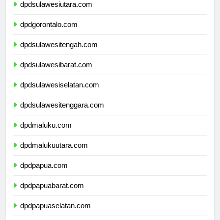
dpdsulawesiutara.com
dpdgorontalo.com
dpdsulawesitengah.com
dpdsulawesibarat.com
dpdsulawesiselatan.com
dpdsulawesitenggara.com
dpdmaluku.com
dpdmalukuutara.com
dpdpapua.com
dpdpapuabarat.com
dpdpapuaselatan.com