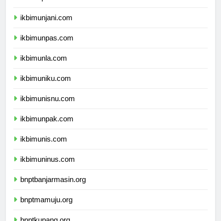
ikbimunjani.com
ikbimunpas.com
ikbimunla.com
ikbimuniku.com
ikbimunisnu.com
ikbimunpak.com
ikbimunis.com
ikbimuninus.com
bnptbanjarmasin.org
bnptmamuju.org
bnptkupang.org