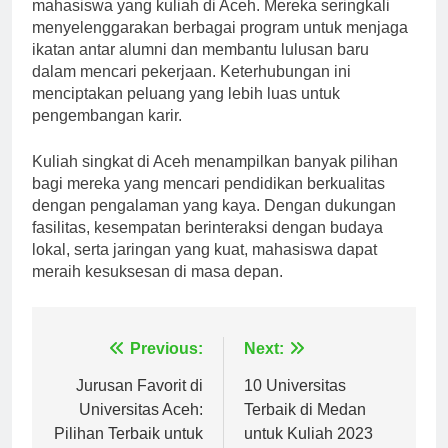
mahasiswa yang kuliah di Aceh. Mereka seringkali
menyelenggarakan berbagai program untuk menjaga
ikatan antar alumni dan membantu lulusan baru
dalam mencari pekerjaan. Keterhubungan ini
menciptakan peluang yang lebih luas untuk
pengembangan karir.
Kuliah singkat di Aceh menampilkan banyak pilihan
bagi mereka yang mencari pendidikan berkualitas
dengan pengalaman yang kaya. Dengan dukungan
fasilitas, kesempatan berinteraksi dengan budaya
lokal, serta jaringan yang kuat, mahasiswa dapat
meraih kesuksesan di masa depan.
Navigasi
Previous:
Next:
pos
Jurusan Favorit di
10 Universitas
Universitas Aceh:
Terbaik di Medan
Pilihan Terbaik untuk
untuk Kuliah 2023