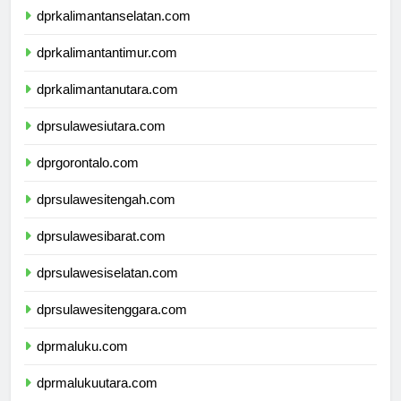
dprkalimantanselatan.com
dprkalimantantimur.com
dprkalimantanutara.com
dprsulawesiutara.com
dprgorontalo.com
dprsulawesitengah.com
dprsulawesibarat.com
dprsulawesiselatan.com
dprsulawesitenggara.com
dprmaluku.com
dprmalukuutara.com