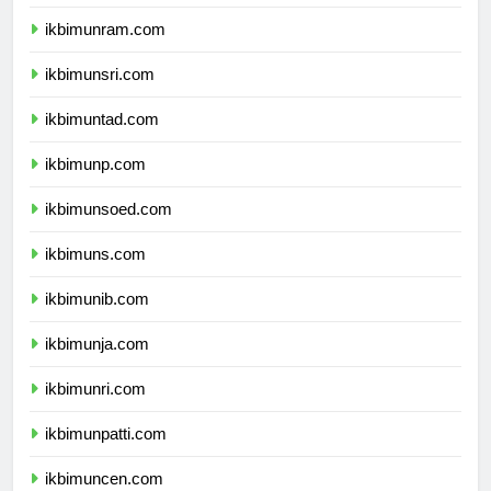
ikbimunram.com
ikbimunsri.com
ikbimuntad.com
ikbimunp.com
ikbimunsoed.com
ikbimuns.com
ikbimunib.com
ikbimunja.com
ikbimunri.com
ikbimunpatti.com
ikbimuncen.com