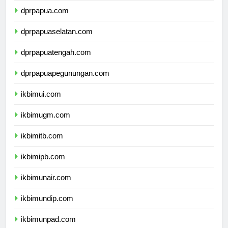
dprpapua.com
dprpapuaselatan.com
dprpapuatengah.com
dprpapuapegunungan.com
ikbimui.com
ikbimugm.com
ikbimitb.com
ikbimipb.com
ikbimunair.com
ikbimundip.com
ikbimunpad.com