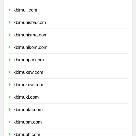
ikbimuii.com
ikbimunisba.com
ikbimunisma.com
ikbimunikom.com
ikbimunpar.com
ikbimuksw.com
ikbimukdw.com
ikbimuki.com
ikbimuntar.com
ikbimubm.com
ikbimuph.com