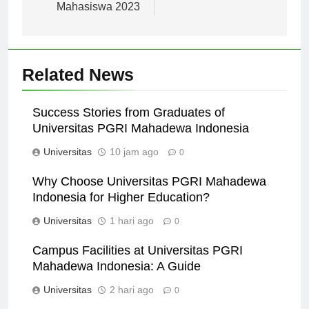
Mahasiswa 2023
Related News
Success Stories from Graduates of
Universitas PGRI Mahadewa Indonesia
Universitas
10 jam ago
0
Why Choose Universitas PGRI Mahadewa
Indonesia for Higher Education?
Universitas
1 hari ago
0
Campus Facilities at Universitas PGRI
Mahadewa Indonesia: A Guide
Universitas
2 hari ago
0