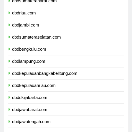
dpdsumaterabarat.com
dpdriau.com
dpdjambi.com
dpdsumateraselatan.com
dpdbengkulu.com
dpdlampung.com
dpdkepulauanbangkabelitung.com
dpdkepulauanriau.com
dpddkijakarta.com
dpdjawabarat.com
dpdjawatengah.com