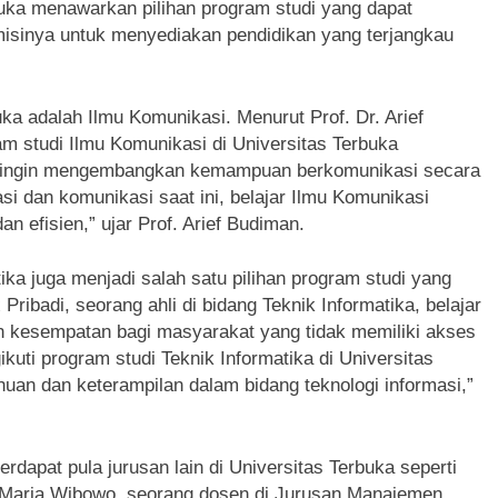
buka menawarkan pilihan program studi yang dapat
i misinya untuk menyediakan pendidikan yang terjangkau
uka adalah Ilmu Komunikasi. Menurut Prof. Dr. Arief
m studi Ilmu Komunikasi di Universitas Terbuka
 ingin mengembangkan kemampuan berkomunikasi secara
si dan komunikasi saat ini, belajar Ilmu Komunikasi
an efisien,” ujar Prof. Arief Budiman.
ika juga menjadi salah satu pilihan program studi yang
 Pribadi, seorang ahli di bidang Teknik Informatika, belajar
an kesempatan bagi masyarakat yang tidak memiliki akses
kuti program studi Teknik Informatika di Universitas
an dan keterampilan dalam bidang teknologi informasi,”
erdapat pula jurusan lain di Universitas Terbuka seperti