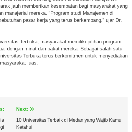
 Maria Wibowo, seorang dosen di Jurusan Manajemen
 jarak jauh memberikan kesempatan bagi masyarakat yang
n manajerial mereka. “Program studi Manajemen di
ebutuhan pasar kerja yang terus berkembang,” ujar Dr.
versitas Terbuka, masyarakat memiliki pilihan program
esuai dengan minat dan bakat mereka. Sebagai salah satu
 Universitas Terbuka terus berkomitmen untuk menyediakan
 masyarakat luas.
s:
Next:
ia
10 Universitas Terbaik di Medan yang Wajib Kamu
gi
Ketahui