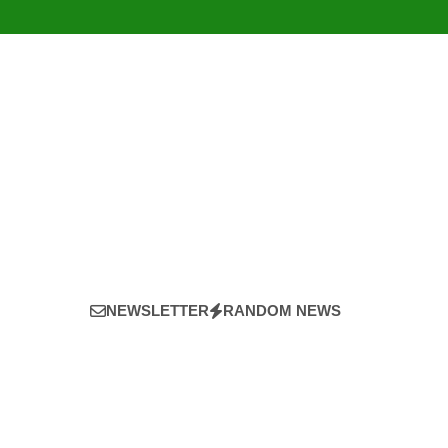
NEWSLETTER
RANDOM NEWS