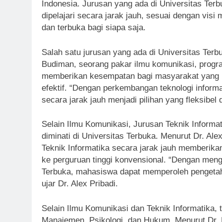
Indonesia. Jurusan yang ada di Universitas Ter
dipelajari secara jarak jauh, sesuai dengan vis
dan terbuka bagi siapa saja.
Salah satu jurusan yang ada di Universitas Terb
Budiman, seorang pakar ilmu komunikasi, progra
memberikan kesempatan bagi masyarakat yang
efektif. “Dengan perkembangan teknologi informa
secara jarak jauh menjadi pilihan yang fleksibel d
Selain Ilmu Komunikasi, Jurusan Teknik Informat
diminati di Universitas Terbuka. Menurut Dr. Alex
Teknik Informatika secara jarak jauh memberik
ke perguruan tinggi konvensional. “Dengan mengi
Terbuka, mahasiswa dapat memperoleh pengetahu
ujar Dr. Alex Pribadi.
Selain Ilmu Komunikasi dan Teknik Informatika, t