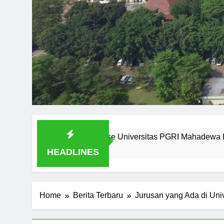
ose Universitas PGRI Mahadewa Indonesia for Higher Educat
HEADLINES
Home
Berita Terbaru
Jurusan yang Ada di Univ