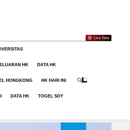
Live Now
IVERSITAS
ELUARAN HK
DATA HK
EL HONGKONG
HK HARI INI
I
DATA HK
TOGEL SDY