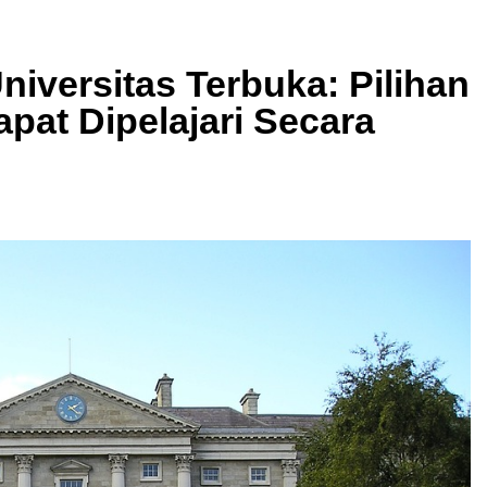
niversitas Terbuka: Pilihan
pat Dipelajari Secara