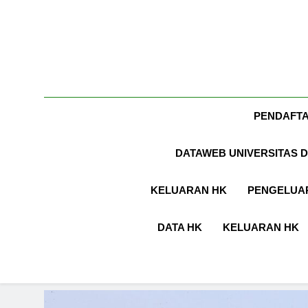
PENDAFT
DATAWEB UNIVERSITAS D
KELUARAN HK
PENGELUA
DATA HK
KELUARAN HK