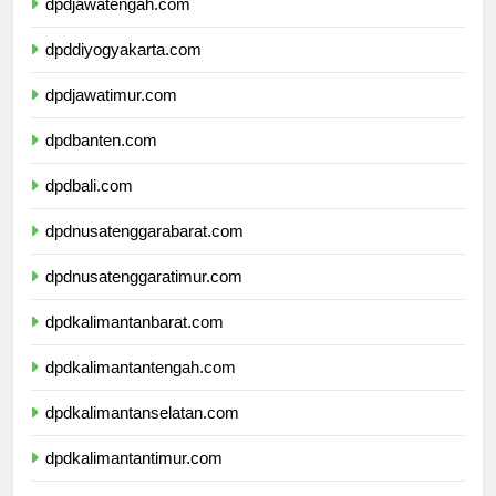
dpdjawatengah.com
dpddiyogyakarta.com
dpdjawatimur.com
dpdbanten.com
dpdbali.com
dpdnusatenggarabarat.com
dpdnusatenggaratimur.com
dpdkalimantanbarat.com
dpdkalimantantengah.com
dpdkalimantanselatan.com
dpdkalimantantimur.com