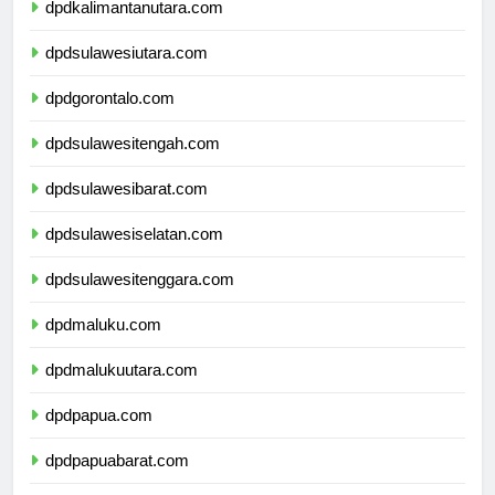
dpdkalimantanutara.com
dpdsulawesiutara.com
dpdgorontalo.com
dpdsulawesitengah.com
dpdsulawesibarat.com
dpdsulawesiselatan.com
dpdsulawesitenggara.com
dpdmaluku.com
dpdmalukuutara.com
dpdpapua.com
dpdpapuabarat.com