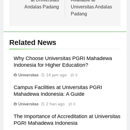
Andalas Padang
Universitas Andalas
Padang
Related News
Why Choose Universitas PGRI Mahadewa
Indonesia for Higher Education?
Universitas
14 jam ago
0
Campus Facilities at Universitas PGRI
Mahadewa Indonesia: A Guide
Universitas
2 hari ago
0
The Importance of Accreditation at Universitas
PGRI Mahadewa Indonesia