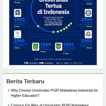
Berita Terbaru
Why Choose Universitas PGRI Mahadewa Indonesia for
Higher Education?
Campus Facilities at Universitas PGRI Mahadewa