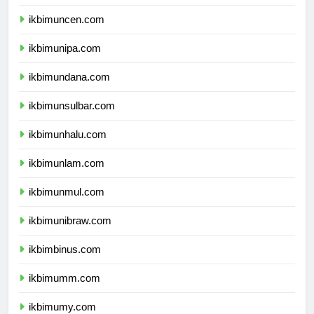
ikbimuncen.com
ikbimunipa.com
ikbimundana.com
ikbimunsulbar.com
ikbimunhalu.com
ikbimunlam.com
ikbimunmul.com
ikbimunibraw.com
ikbimbinus.com
ikbimumm.com
ikbimumy.com