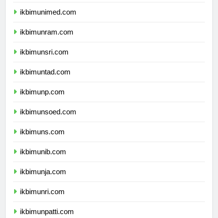
ikbimunimed.com
ikbimunram.com
ikbimunsri.com
ikbimuntad.com
ikbimunp.com
ikbimunsoed.com
ikbimuns.com
ikbimunib.com
ikbimunja.com
ikbimunri.com
ikbimunpatti.com