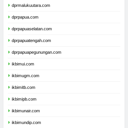
dprmalukuutara.com
dprpapua.com
dprpapuaselatan.com
dprpapuatengah.com
dprpapuapegunungan.com
ikbimui.com
ikbimugm.com
ikbimitb.com
ikbimipb.com
ikbimunair.com
ikbimundip.com