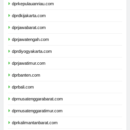
dprkepulauanriau.com
dprdkijakarta.com
dprjawabarat.com
dprjawatengah.com
dprdiyogyakarta.com
dprjawatimur.com
dprbanten.com
dprbali.com
dprnusatenggarabarat.com
dprnusatenggaratimur.com
dprkalimantanbarat.com