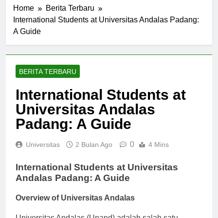
Home
Berita Terbaru
International Students at Universitas Andalas Padang:
A Guide
BERITA TERBARU
International Students at
Universitas Andalas
Padang: A Guide
0
Universitas
2 Bulan Ago
4 Mins
International Students at Universitas
Andalas Padang: A Guide
Overview of Universitas Andalas
Universitas Andalas (Unand) adalah salah satu