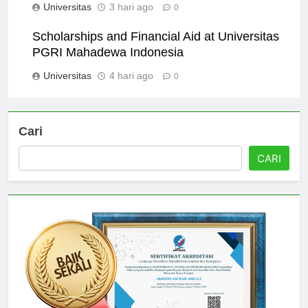
Universitas
3 hari ago
0
Scholarships and Financial Aid at Universitas
PGRI Mahadewa Indonesia
Universitas
4 hari ago
0
Cari
CARI