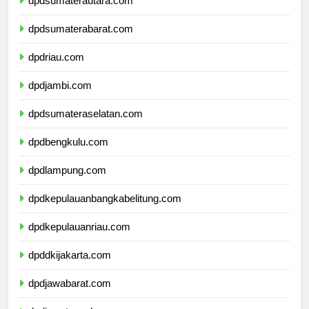
dpdsumaterautara.com
dpdsumaterabarat.com
dpdriau.com
dpdjambi.com
dpdsumateraselatan.com
dpdbengkulu.com
dpdlampung.com
dpdkepulauanbangkabelitung.com
dpdkepulauanriau.com
dpddkijakarta.com
dpdjawabarat.com