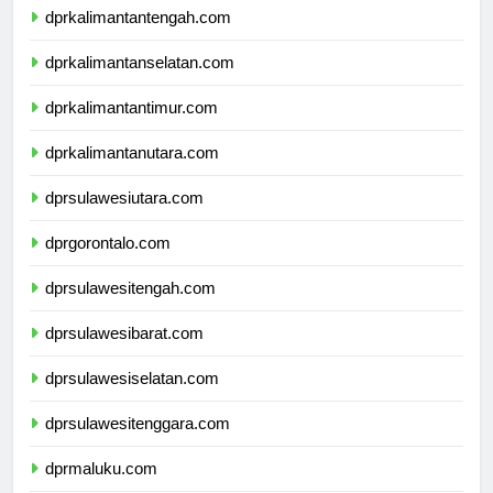
dprkalimantantengah.com
dprkalimantanselatan.com
dprkalimantantimur.com
dprkalimantanutara.com
dprsulawesiutara.com
dprgorontalo.com
dprsulawesitengah.com
dprsulawesibarat.com
dprsulawesiselatan.com
dprsulawesitenggara.com
dprmaluku.com