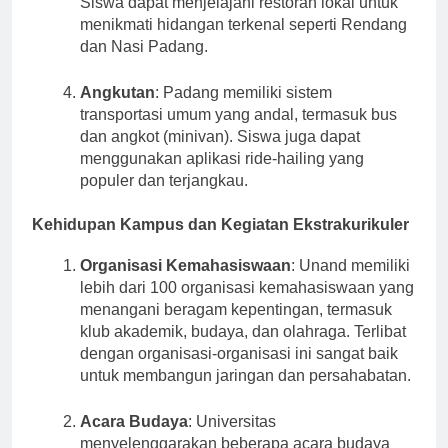
Siswa dapat menjelajahi restoran lokal untuk
menikmati hidangan terkenal seperti Rendang
dan Nasi Padang.
Angkutan
: Padang memiliki sistem
transportasi umum yang andal, termasuk bus
dan angkot (minivan). Siswa juga dapat
menggunakan aplikasi ride-hailing yang
populer dan terjangkau.
Kehidupan Kampus dan Kegiatan Ekstrakurikuler
Organisasi Kemahasiswaan
: Unand memiliki
lebih dari 100 organisasi kemahasiswaan yang
menangani beragam kepentingan, termasuk
klub akademik, budaya, dan olahraga. Terlibat
dengan organisasi-organisasi ini sangat baik
untuk membangun jaringan dan persahabatan.
Acara Budaya
: Universitas
menyelenggarakan beberapa acara budaya