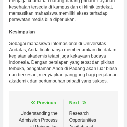
menjaga keamanan barang-barang pribadi. Layanan
kesehatan tersedia di kampus dan di klinik terdekat,
memastikan mahasiswa memiliki akses terhadap
perawatan medis bila diperlukan.
Kesimpulan
Sebagai mahasiswa internasional di Universitas
Andalas, Anda tidak hanya membenamkan diri dalam
kegiatan akademis tetapi juga kekayaan budaya
Indonesia. Dengan persiapan yang tepat dan pikiran
terbuka, pengalaman Anda di Padang akan luar biasa
dan berkesan, menyiapkan panggung bagi perjalanan
akademik dan pertumbuhan pribadi yang sukses.
Navigasi
Previous:
Next:
pos
Understanding the
Research
Admission Process
Opportunities
at Universitas
Available at