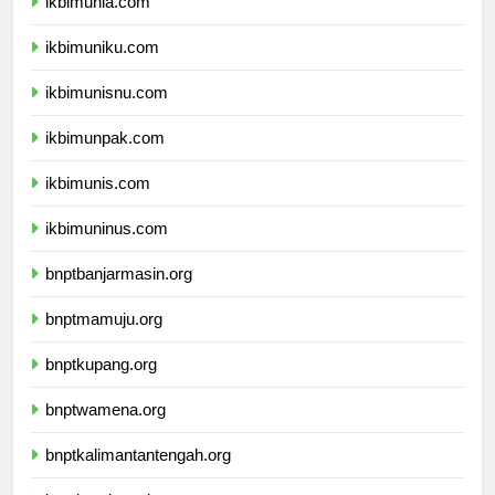
ikbimunla.com
ikbimuniku.com
ikbimunisnu.com
ikbimunpak.com
ikbimunis.com
ikbimuninus.com
bnptbanjarmasin.org
bnptmamuju.org
bnptkupang.org
bnptwamena.org
bnptkalimantantengah.org