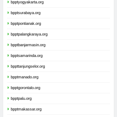
bpptyogyakarta.org
bpptsurabaya.org
bpptpontianak.org
bpptpalangkaraya.org
bpptbanjarmasin.org
bpptsamarinda.org
bppttanjungselor.org
bpptmanado.org
bpptgorontalo.org
bpptpalu.org
bpptmakassar.org