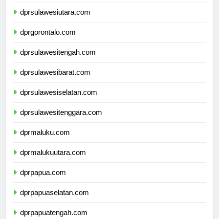
dprsulawesiutara.com
dprgorontalo.com
dprsulawesitengah.com
dprsulawesibarat.com
dprsulawesiselatan.com
dprsulawesitenggara.com
dprmaluku.com
dprmalukuutara.com
dprpapua.com
dprpapuaselatan.com
dprpapuatengah.com