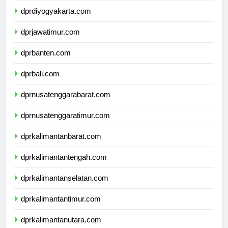
dprdiyogyakarta.com
dprjawatimur.com
dprbanten.com
dprbali.com
dprnusatenggarabarat.com
dprnusatenggaratimur.com
dprkalimantanbarat.com
dprkalimantantengah.com
dprkalimantanselatan.com
dprkalimantantimur.com
dprkalimantanutara.com