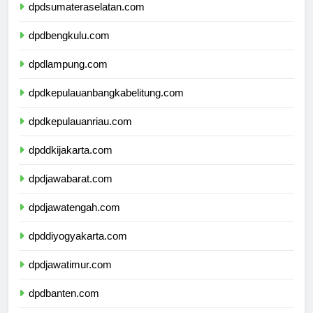
dpdsumateraselatan.com
dpdbengkulu.com
dpdlampung.com
dpdkepulauanbangkabelitung.com
dpdkepulauanriau.com
dpddkijakarta.com
dpdjawabarat.com
dpdjawatengah.com
dpddiyogyakarta.com
dpdjawatimur.com
dpdbanten.com