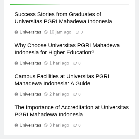
Success Stories from Graduates of
Universitas PGRI Mahadewa Indonesia
Universitas
10 jam ago
0
Why Choose Universitas PGRI Mahadewa
Indonesia for Higher Education?
Universitas
1 hari ago
0
Campus Facilities at Universitas PGRI
Mahadewa Indonesia: A Guide
Universitas
2 hari ago
0
The Importance of Accreditation at Universitas
PGRI Mahadewa Indonesia
Universitas
3 hari ago
0