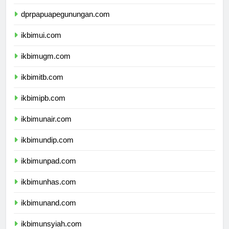
dprpapuapegunungan.com
ikbimui.com
ikbimugm.com
ikbimitb.com
ikbimipb.com
ikbimunair.com
ikbimundip.com
ikbimunpad.com
ikbimunhas.com
ikbimunand.com
ikbimunsyiah.com