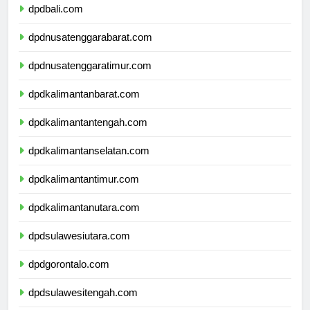
dpdbali.com
dpdnusatenggarabarat.com
dpdnusatenggaratimur.com
dpdkalimantanbarat.com
dpdkalimantantengah.com
dpdkalimantanselatan.com
dpdkalimantantimur.com
dpdkalimantanutara.com
dpdsulawesiutara.com
dpdgorontalo.com
dpdsulawesitengah.com