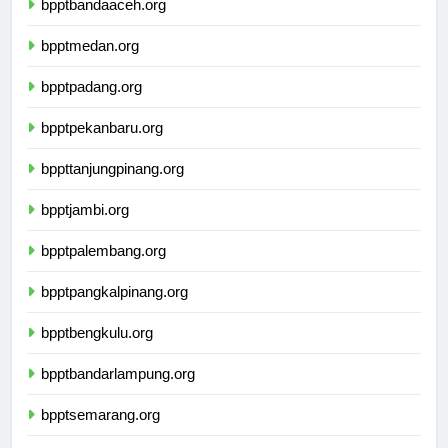
bpptbandaaceh.org
bpptmedan.org
bpptpadang.org
bpptpekanbaru.org
bppttanjungpinang.org
bpptjambi.org
bpptpalembang.org
bpptpangkalpinang.org
bpptbengkulu.org
bpptbandarlampung.org
bpptsemarang.org