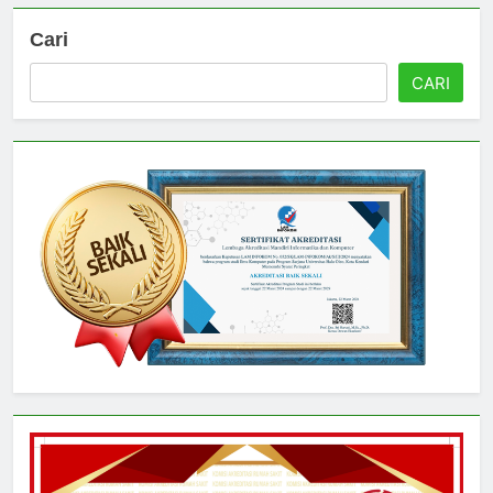
Cari
CARI