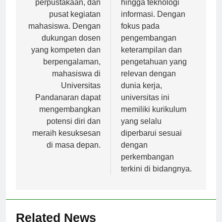
perpustakaan, dan
hingga teknologi
pusat kegiatan
informasi. Dengan
mahasiswa. Dengan
fokus pada
dukungan dosen
pengembangan
yang kompeten dan
keterampilan dan
berpengalaman,
pengetahuan yang
mahasiswa di
relevan dengan
Universitas
dunia kerja,
Pandanaran dapat
universitas ini
mengembangkan
memiliki kurikulum
potensi diri dan
yang selalu
meraih kesuksesan
diperbarui sesuai
di masa depan.
dengan
perkembangan
terkini di bidangnya.
Related News