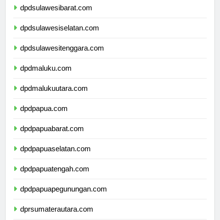
dpdsulawesibarat.com
dpdsulawesiselatan.com
dpdsulawesitenggara.com
dpdmaluku.com
dpdmalukuutara.com
dpdpapua.com
dpdpapuabarat.com
dpdpapuaselatan.com
dpdpapuatengah.com
dpdpapuapegunungan.com
dprsumaterautara.com