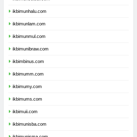
ikbimunhalu.com
ikbimunlam.com
ikbimunmul.com
ikbimunibraw.com
ikbimbinus.com
ikbimumm.com
ikbimumy.com
ikbimums.com
ikbimuii.com
ikbimunisba.com
ikbimunisma.com