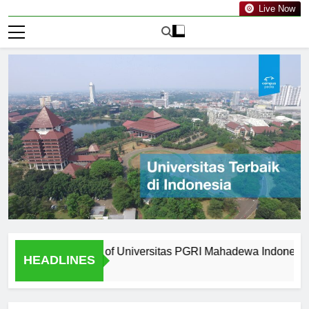
Live Now
from Graduates of Universitas PGRI Mahadewa Indonesia
HEADLINES