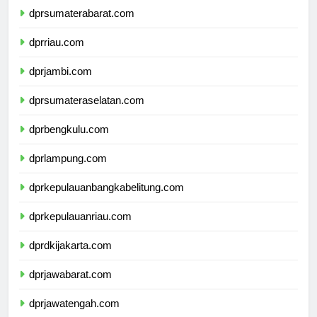
dprsumaterabarat.com
dprriau.com
dprjambi.com
dprsumateraselatan.com
dprbengkulu.com
dprlampung.com
dprkepulauanbangkabelitung.com
dprkepulauanriau.com
dprdkijakarta.com
dprjawabarat.com
dprjawatengah.com