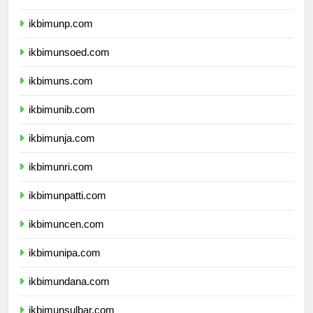
ikbimunp.com
ikbimunsoed.com
ikbimuns.com
ikbimunib.com
ikbimunja.com
ikbimunri.com
ikbimunpatti.com
ikbimuncen.com
ikbimunipa.com
ikbimundana.com
ikbimunsulbar.com