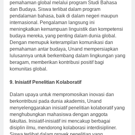
pemahaman global melalui program Studi Bahasa
dan Budaya. Siswa terlibat dalam program
pendalaman bahasa, baik di dalam negeri maupun
internasional. Pengalaman langsung ini
meningkatkan kemampuan linguistik dan kompetensi
budaya mereka, yang penting dalam dunia global.
Dengan memupuk keterampilan komunikasi dan
pemahaman antar budaya, Unand mempersiapkan
lulusannya untuk berkembang dalam lingkungan yang
beragam, memberikan kontribusi positif bagi
komunitas global.
9. Inisiatif Penelitian Kolaboratif
Dalam upaya untuk mempromosikan inovasi dan
berkontribusi pada dunia akademis, Unand
menyelenggarakan inisiatif penelitian kolaboratif yang
menghubungkan mahasiswa dengan anggota
fakultas. Inisiatif-inisiatif ini mencakup berbagai
disiplin ilmu, mendorong kolaborasi interdisipliner.
Siswa terlibat dalam proyek penelitian yang