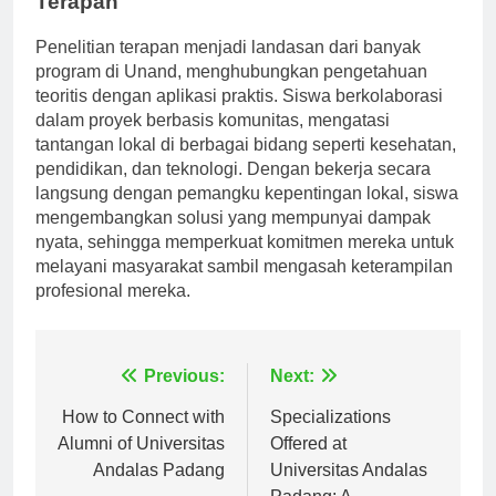
Terapan
Penelitian terapan menjadi landasan dari banyak
program di Unand, menghubungkan pengetahuan
teoritis dengan aplikasi praktis. Siswa berkolaborasi
dalam proyek berbasis komunitas, mengatasi
tantangan lokal di berbagai bidang seperti kesehatan,
pendidikan, dan teknologi. Dengan bekerja secara
langsung dengan pemangku kepentingan lokal, siswa
mengembangkan solusi yang mempunyai dampak
nyata, sehingga memperkuat komitmen mereka untuk
melayani masyarakat sambil mengasah keterampilan
profesional mereka.
Navigasi
Previous:
Next:
pos
How to Connect with
Specializations
Alumni of Universitas
Offered at
Andalas Padang
Universitas Andalas