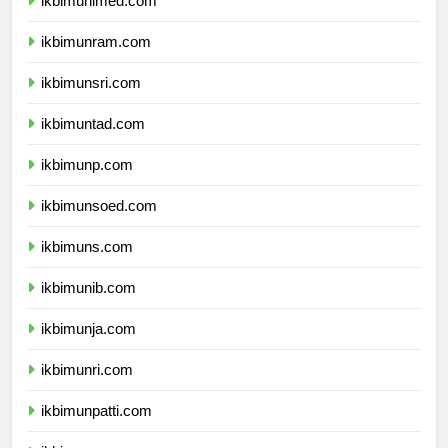
ikbimunimed.com
ikbimunram.com
ikbimunsri.com
ikbimuntad.com
ikbimunp.com
ikbimunsoed.com
ikbimuns.com
ikbimunib.com
ikbimunja.com
ikbimunri.com
ikbimunpatti.com