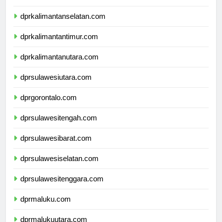
dprkalimantanselatan.com
dprkalimantantimur.com
dprkalimantanutara.com
dprsulawesiutara.com
dprgorontalo.com
dprsulawesitengah.com
dprsulawesibarat.com
dprsulawesiselatan.com
dprsulawesitenggara.com
dprmaluku.com
dprmalukuutara.com