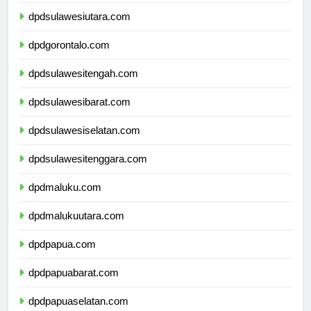
dpdsulawesiutara.com
dpdgorontalo.com
dpdsulawesitengah.com
dpdsulawesibarat.com
dpdsulawesiselatan.com
dpdsulawesitenggara.com
dpdmaluku.com
dpdmalukuutara.com
dpdpapua.com
dpdpapuabarat.com
dpdpapuaselatan.com