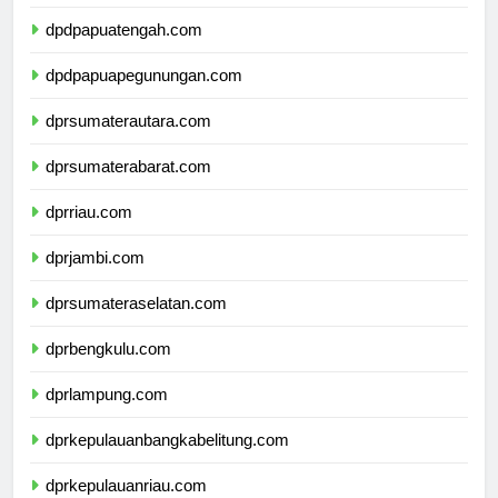
dpdpapuatengah.com
dpdpapuapegunungan.com
dprsumaterautara.com
dprsumaterabarat.com
dprriau.com
dprjambi.com
dprsumateraselatan.com
dprbengkulu.com
dprlampung.com
dprkepulauanbangkabelitung.com
dprkepulauanriau.com