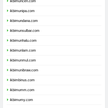
ikbimuncen.com
ikbimunipa.com
ikbimundana.com
ikbimunsulbar.com
ikbimunhalu.com
ikbimunlam.com
ikbimunmul.com
ikbimunibraw.com
ikbimbinus.com
ikbimumm.com
ikbimumy.com