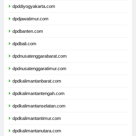
dpddiyogyakarta.com
dpdjawatimur.com
dpdbanten.com
dpdbali.com
dpdnusatenggarabarat.com
dpdnusatenggaratimur.com
dpdkalimantanbarat.com
dpdkalimantantengah.com
dpdkalimantanselatan.com
dpdkalimantantimur.com
dpdkalimantanutara.com