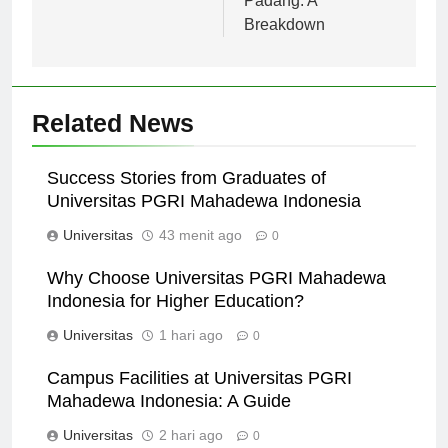
Padang: A
Breakdown
Related News
Success Stories from Graduates of
Universitas PGRI Mahadewa Indonesia
Universitas
43 menit ago
0
Why Choose Universitas PGRI Mahadewa
Indonesia for Higher Education?
Universitas
1 hari ago
0
Campus Facilities at Universitas PGRI
Mahadewa Indonesia: A Guide
Universitas
2 hari ago
0