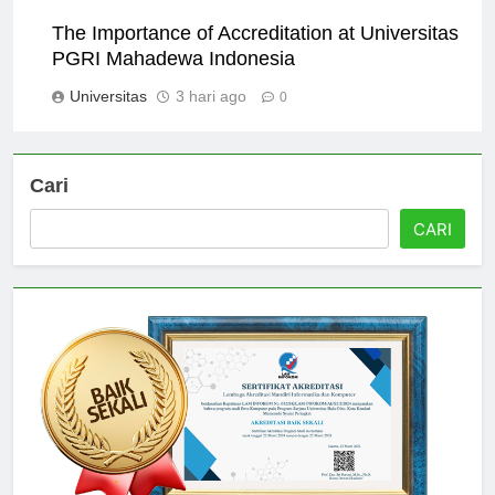
The Importance of Accreditation at Universitas
PGRI Mahadewa Indonesia
Universitas
3 hari ago
0
Cari
CARI