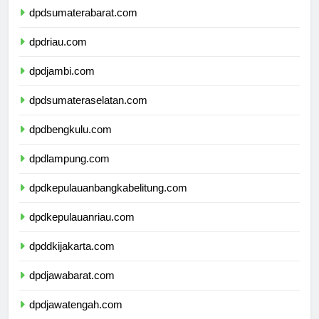
dpdsumaterabarat.com
dpdriau.com
dpdjambi.com
dpdsumateraselatan.com
dpdbengkulu.com
dpdlampung.com
dpdkepulauanbangkabelitung.com
dpdkepulauanriau.com
dpddkijakarta.com
dpdjawabarat.com
dpdjawatengah.com