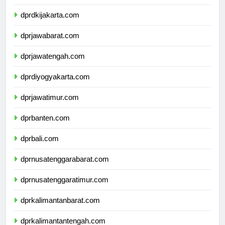
dprdkijakarta.com
dprjawabarat.com
dprjawatengah.com
dprdiyogyakarta.com
dprjawatimur.com
dprbanten.com
dprbali.com
dprnusatenggarabarat.com
dprnusatenggaratimur.com
dprkalimantanbarat.com
dprkalimantantengah.com