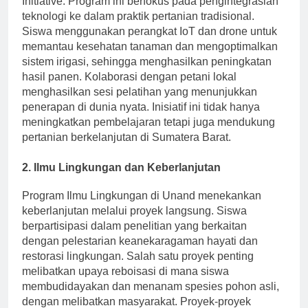
Initiative. Program ini berfokus pada pengintegrasian
teknologi ke dalam praktik pertanian tradisional.
Siswa menggunakan perangkat IoT dan drone untuk
memantau kesehatan tanaman dan mengoptimalkan
sistem irigasi, sehingga menghasilkan peningkatan
hasil panen. Kolaborasi dengan petani lokal
menghasilkan sesi pelatihan yang menunjukkan
penerapan di dunia nyata. Inisiatif ini tidak hanya
meningkatkan pembelajaran tetapi juga mendukung
pertanian berkelanjutan di Sumatera Barat.
2. Ilmu Lingkungan dan Keberlanjutan
Program Ilmu Lingkungan di Unand menekankan
keberlanjutan melalui proyek langsung. Siswa
berpartisipasi dalam penelitian yang berkaitan
dengan pelestarian keanekaragaman hayati dan
restorasi lingkungan. Salah satu proyek penting
melibatkan upaya reboisasi di mana siswa
membudidayakan dan menanam spesies pohon asli,
dengan melibatkan masyarakat. Proyek-proyek