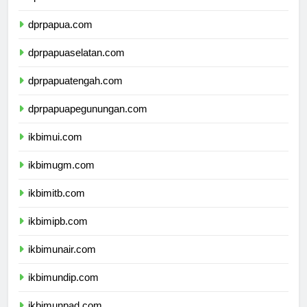
dprpapua.com
dprpapuaselatan.com
dprpapuatengah.com
dprpapuapegunungan.com
ikbimui.com
ikbimugm.com
ikbimitb.com
ikbimipb.com
ikbimunair.com
ikbimundip.com
ikbimunpad.com