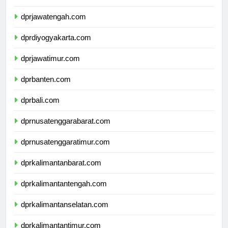
dprjawatengah.com
dprdiyogyakarta.com
dprjawatimur.com
dprbanten.com
dprbali.com
dprnusatenggarabarat.com
dprnusatenggaratimur.com
dprkalimantanbarat.com
dprkalimantantengah.com
dprkalimantanselatan.com
dprkalimantantimur.com