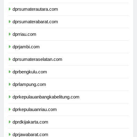
dprsumaterautara.com
dprsumaterabarat.com
dprriau.com
dprjambi.com
dprsumateraselatan.com
dprbengkulu.com
dprlampung.com
dprkepulauanbangkabelitung.com
dprkepulauanriau.com
dprdkijakarta.com
dprjawabarat.com