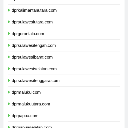
dprkalimantanutara.com
dprsulawesiutara.com
dprgorontalo.com
dprsulawesitengah.com
dprsulawesibarat.com
dprsulawesiselatan.com
dprsulawesitenggara.com
dprmaluku.com
dprmalukuutara.com
dprpapua.com
dprpapuaselatan.com