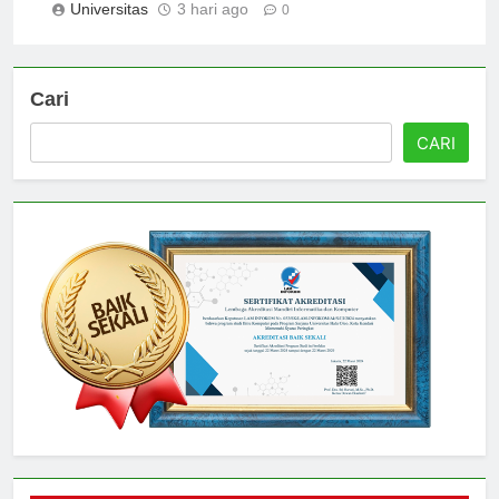
Universitas
3 hari ago
0
Cari
CARI