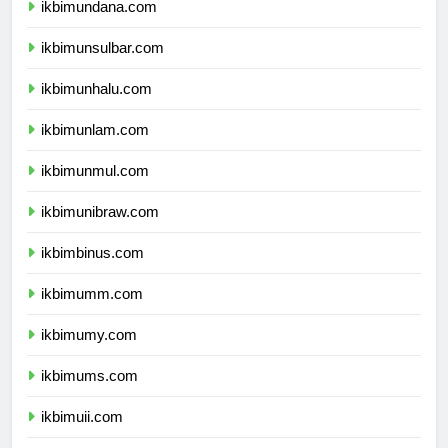
ikbimundana.com
ikbimunsulbar.com
ikbimunhalu.com
ikbimunlam.com
ikbimunmul.com
ikbimunibraw.com
ikbimbinus.com
ikbimumm.com
ikbimumy.com
ikbimums.com
ikbimuii.com