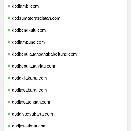
dpdjambi.com
dpdsumateraselatan.com
dpdbengkulu.com
dpdlampung.com
dpdkepulauanbangkabelitung.com
dpdkepulauanriau.com
dpddkijakarta.com
dpdjawabarat.com
dpdjawatengah.com
dpddiyogyakarta.com
dpdjawatimur.com