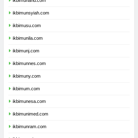
ikbimunand.com
ikbimunsyiah.com
ikbimusu.com
ikbimunila.com
ikbimunj.com
ikbimunnes.com
ikbimuny.com
ikbimum.com
ikbimunesa.com
ikbimunimed.com
ikbimunram.com