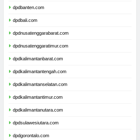
dpdbanten.com
dpdbali.com
dpdnusatenggarabarat.com
dpdnusatenggaratimur.com
dpdkalimantanbarat.com
dpdkalimantantengah.com
dpdkalimantanselatan.com
dpdkalimantantimur.com
dpdkalimantanutara.com
dpdsulawesiutara.com
dpdgorontalo.com