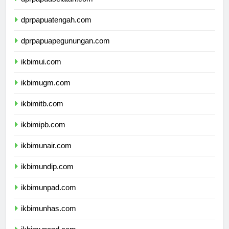
dprpapuatengah.com
dprpapuapegunungan.com
ikbimui.com
ikbimugm.com
ikbimitb.com
ikbimipb.com
ikbimunair.com
ikbimundip.com
ikbimunpad.com
ikbimunhas.com