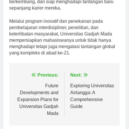
berkembang, dan siap menghadapi tantangan baru
sepanjang karier mereka.
Melalui program inovatif dan penekanan pada
pembelajaran interdisipliner, penelitian, dan
keterlibatan masyarakat, Universitas Gadjah Mada
mempersiapkan mahasiswanya untuk tidak hanya
menghadapi tetapi juga mengatasi tantangan global
yang kompleks di abad ke-21.
Navigasi
Previous:
Next:
pos
Future
Exploring Universitas
Developments and
Airlangga: A
Expansion Plans for
Comprehensive
Universitas Gadjah
Guide
Mada