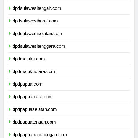
dpdsulawesitengah.com
dpdsulawesibarat.com
dpdsulawesiselatan.com
dpdsulawesitenggara.com
dpdmaluku.com
dpdmalukuutara.com
dpdpapua.com
dpdpapuabarat.com
dpdpapuaselatan.com
dpdpapuatengah.com
dpdpapuapegunungan.com