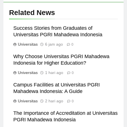
Related News
Success Stories from Graduates of
Universitas PGRI Mahadewa Indonesia
Universitas
6 jam ago
0
Why Choose Universitas PGRI Mahadewa
Indonesia for Higher Education?
Universitas
1 hari ago
0
Campus Facilities at Universitas PGRI
Mahadewa Indonesia: A Guide
Universitas
2 hari ago
0
The Importance of Accreditation at Universitas
PGRI Mahadewa Indonesia