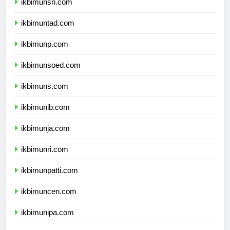
ikbimunsri.com
ikbimuntad.com
ikbimunp.com
ikbimunsoed.com
ikbimuns.com
ikbimunib.com
ikbimunja.com
ikbimunri.com
ikbimunpatti.com
ikbimuncen.com
ikbimunipa.com