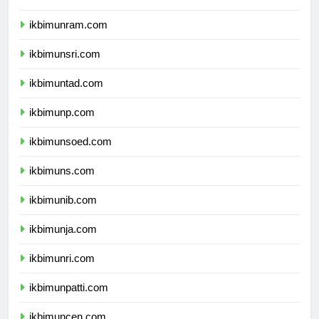
ikbimunram.com
ikbimunsri.com
ikbimuntad.com
ikbimunp.com
ikbimunsoed.com
ikbimuns.com
ikbimunib.com
ikbimunja.com
ikbimunri.com
ikbimunpatti.com
ikbimuncen.com