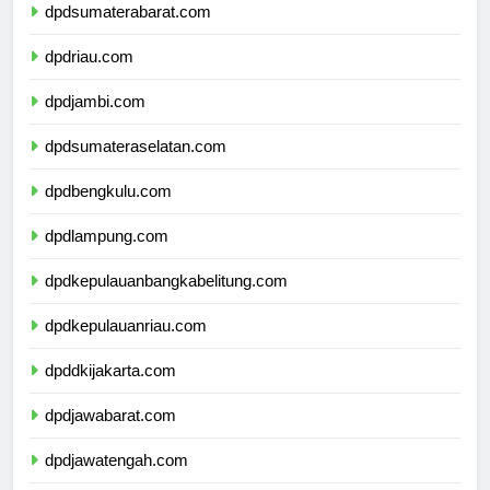
dpdsumaterabarat.com
dpdriau.com
dpdjambi.com
dpdsumateraselatan.com
dpdbengkulu.com
dpdlampung.com
dpdkepulauanbangkabelitung.com
dpdkepulauanriau.com
dpddkijakarta.com
dpdjawabarat.com
dpdjawatengah.com