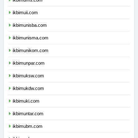
ikbimuii.com
ikbimunisba.com
ikbimunisma.com
ikbimunikom.com
ikbimunpar.com
ikbimuksw.com
ikbimukdw.com
ikbimuki.com
ikbimuntar.com
ikbimubm.com