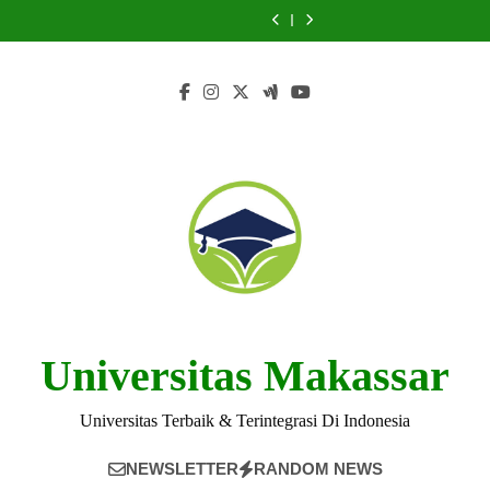
Skip
Aid
PGRI
Universitas
Accreditation
Aid
PGRI
Universitas
of
Financial
at
Mahadewa
PGRI
at
at
Mahadewa
PGRI
Accreditation
Aid
to
Universitas
Indonesia
Mahadewa
Universitas
Universitas
Indonesia
Mahadewa
at
at
content
PGRI
for
Indonesia:
PGRI
PGRI
for
Indonesia:
Universitas
Universitas
Mahadewa
Higher
A
Mahadewa
Mahadewa
Higher
A
PGRI
PGRI
Indonesia
Education?
Guide
Indonesia
Indonesia
Education?
Guide
Mahadewa
Mahadewa
Indonesia
Indonesia
Universitas Makassar
Universitas Terbaik & Terintegrasi Di Indonesia
NEWSLETTER
RANDOM NEWS