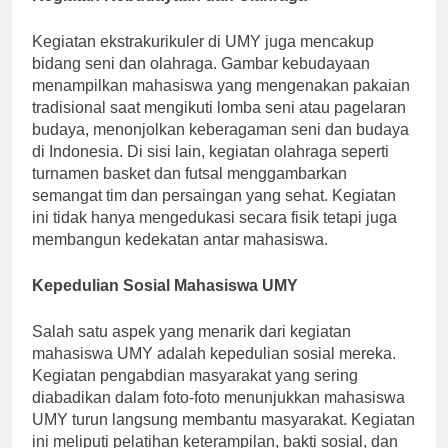
Kegiatan ekstrakurikuler di UMY juga mencakup
bidang seni dan olahraga. Gambar kebudayaan
menampilkan mahasiswa yang mengenakan pakaian
tradisional saat mengikuti lomba seni atau pagelaran
budaya, menonjolkan keberagaman seni dan budaya
di Indonesia. Di sisi lain, kegiatan olahraga seperti
turnamen basket dan futsal menggambarkan
semangat tim dan persaingan yang sehat. Kegiatan
ini tidak hanya mengedukasi secara fisik tetapi juga
membangun kedekatan antar mahasiswa.
Kepedulian Sosial Mahasiswa UMY
Salah satu aspek yang menarik dari kegiatan
mahasiswa UMY adalah kepedulian sosial mereka.
Kegiatan pengabdian masyarakat yang sering
diabadikan dalam foto-foto menunjukkan mahasiswa
UMY turun langsung membantu masyarakat. Kegiatan
ini meliputi pelatihan keterampilan, bakti sosial, dan