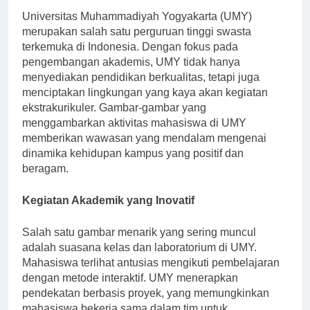
Universitas Muhammadiyah Yogyakarta (UMY)
merupakan salah satu perguruan tinggi swasta
terkemuka di Indonesia. Dengan fokus pada
pengembangan akademis, UMY tidak hanya
menyediakan pendidikan berkualitas, tetapi juga
menciptakan lingkungan yang kaya akan kegiatan
ekstrakurikuler. Gambar-gambar yang
menggambarkan aktivitas mahasiswa di UMY
memberikan wawasan yang mendalam mengenai
dinamika kehidupan kampus yang positif dan
beragam.
Kegiatan Akademik yang Inovatif
Salah satu gambar menarik yang sering muncul
adalah suasana kelas dan laboratorium di UMY.
Mahasiswa terlihat antusias mengikuti pembelajaran
dengan metode interaktif. UMY menerapkan
pendekatan berbasis proyek, yang memungkinkan
mahasiswa bekerja sama dalam tim untuk