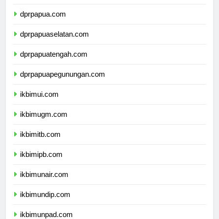
dprpapua.com
dprpapuaselatan.com
dprpapuatengah.com
dprpapuapegunungan.com
ikbimui.com
ikbimugm.com
ikbimitb.com
ikbimipb.com
ikbimunair.com
ikbimundip.com
ikbimunpad.com