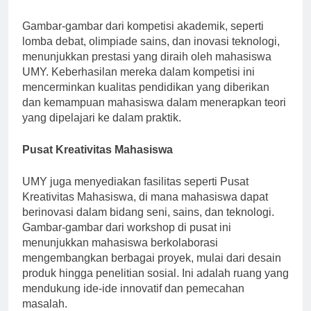
Gambar-gambar dari kompetisi akademik, seperti
lomba debat, olimpiade sains, dan inovasi teknologi,
menunjukkan prestasi yang diraih oleh mahasiswa
UMY. Keberhasilan mereka dalam kompetisi ini
mencerminkan kualitas pendidikan yang diberikan
dan kemampuan mahasiswa dalam menerapkan teori
yang dipelajari ke dalam praktik.
Pusat Kreativitas Mahasiswa
UMY juga menyediakan fasilitas seperti Pusat
Kreativitas Mahasiswa, di mana mahasiswa dapat
berinovasi dalam bidang seni, sains, dan teknologi.
Gambar-gambar dari workshop di pusat ini
menunjukkan mahasiswa berkolaborasi
mengembangkan berbagai proyek, mulai dari desain
produk hingga penelitian sosial. Ini adalah ruang yang
mendukung ide-ide innovatif dan pemecahan
masalah.