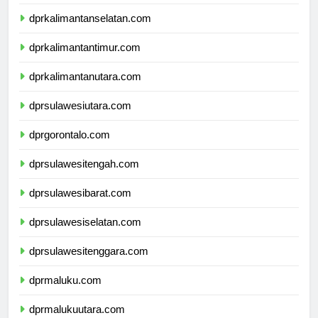
dprkalimantanselatan.com
dprkalimantantimur.com
dprkalimantanutara.com
dprsulawesiutara.com
dprgorontalo.com
dprsulawesitengah.com
dprsulawesibarat.com
dprsulawesiselatan.com
dprsulawesitenggara.com
dprmaluku.com
dprmalukuutara.com