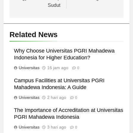
Sudut
Related News
Why Choose Universitas PGRI Mahadewa
Indonesia for Higher Education?
Universitas
16 jam ago
0
Campus Facilities at Universitas PGRI
Mahadewa Indonesia: A Guide
Universitas
2 hari ago
0
The Importance of Accreditation at Universitas
PGRI Mahadewa Indonesia
Universitas
3 hari ago
0