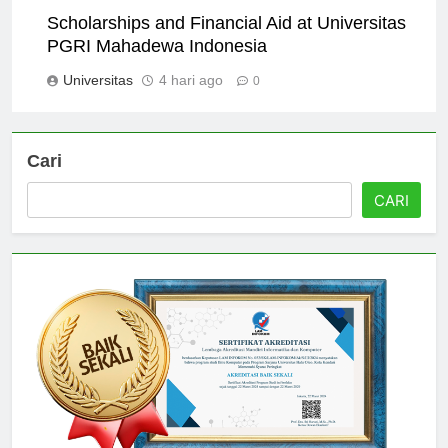
Scholarships and Financial Aid at Universitas
PGRI Mahadewa Indonesia
Universitas
4 hari ago
0
Cari
CARI