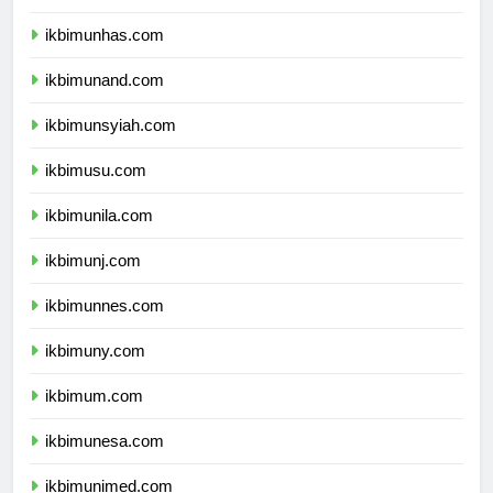
ikbimunhas.com
ikbimunand.com
ikbimunsyiah.com
ikbimusu.com
ikbimunila.com
ikbimunj.com
ikbimunnes.com
ikbimuny.com
ikbimum.com
ikbimunesa.com
ikbimunimed.com