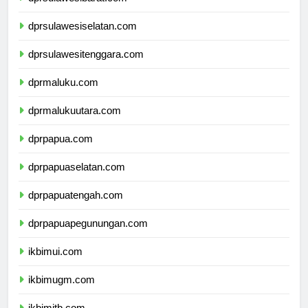
dprsulawesiselatan.com
dprsulawesitenggara.com
dprmaluku.com
dprmalukuutara.com
dprpapua.com
dprpapuaselatan.com
dprpapuatengah.com
dprpapuapegunungan.com
ikbimui.com
ikbimugm.com
ikbimitb.com