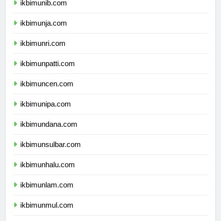
ikbimunib.com
ikbimunja.com
ikbimunri.com
ikbimunpatti.com
ikbimuncen.com
ikbimunipa.com
ikbimundana.com
ikbimunsulbar.com
ikbimunhalu.com
ikbimunlam.com
ikbimunmul.com