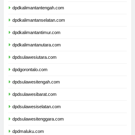
dpdkalimantantengah.com
dpdkalimantanselatan.com
dpdkalimantantimur.com
dpdkalimantanutara.com
dpdsulawesiutara.com
dpdgorontalo.com
dpdsulawesitengah.com
dpdsulawesibarat.com
dpdsulawesiselatan.com
dpdsulawesitenggara.com
dpdmaluku.com