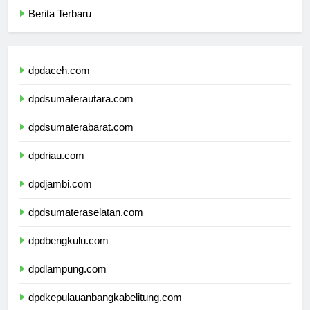
Berita Terbaru
dpdaceh.com
dpdsumaterautara.com
dpdsumaterabarat.com
dpdriau.com
dpdjambi.com
dpdsumateraselatan.com
dpdbengkulu.com
dpdlampung.com
dpdkepulauanbangkabelitung.com