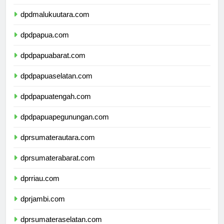
dpdmalukuutara.com
dpdpapua.com
dpdpapuabarat.com
dpdpapuaselatan.com
dpdpapuatengah.com
dpdpapuapegunungan.com
dprsumaterautara.com
dprsumaterabarat.com
dprriau.com
dprjambi.com
dprsumateraselatan.com