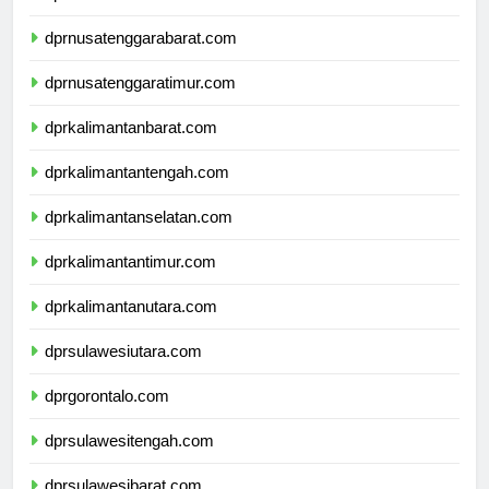
dprnusatenggarabarat.com
dprnusatenggaratimur.com
dprkalimantanbarat.com
dprkalimantantengah.com
dprkalimantanselatan.com
dprkalimantantimur.com
dprkalimantanutara.com
dprsulawesiutara.com
dprgorontalo.com
dprsulawesitengah.com
dprsulawesibarat.com