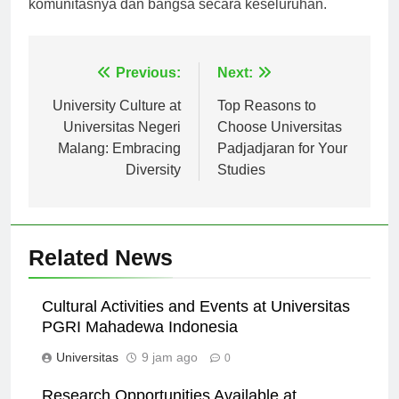
komunitasnya dan bangsa secara keseluruhan.
Navigasi
Previous:
Next:
pos
University Culture at
Top Reasons to
Universitas Negeri
Choose Universitas
Malang: Embracing
Padjadjaran for Your
Diversity
Studies
Related News
Cultural Activities and Events at Universitas
PGRI Mahadewa Indonesia
Universitas
9 jam ago
0
Research Opportunities Available at