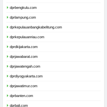
dprbengkulu.com
dprlampung.com
dprkepulauanbangkabelitung.com
dprkepulauanriau.com
dprdkijakarta.com
dprjawabarat.com
dprjawatengah.com
dprdiyogyakarta.com
dprjawatimur.com
dprbanten.com
dprbali.com