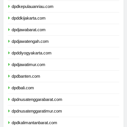
dpdkepulauanriau.com
dpddkijakarta.com
dpdjawabarat.com
dpdjawatengah.com
dpddiyogyakarta.com
dpdjawatimur.com
dpdbanten.com
dpdbali.com
dpdnusatenggarabarat.com
dpdnusatenggaratimur.com
dpdkalimantanbarat.com