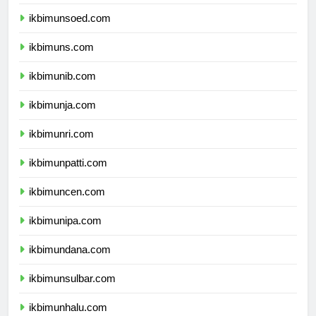
ikbimunsoed.com
ikbimuns.com
ikbimunib.com
ikbimunja.com
ikbimunri.com
ikbimunpatti.com
ikbimuncen.com
ikbimunipa.com
ikbimundana.com
ikbimunsulbar.com
ikbimunhalu.com