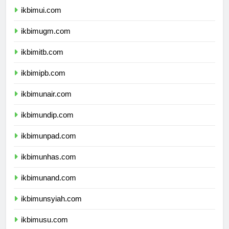
ikbimui.com
ikbimugm.com
ikbimitb.com
ikbimipb.com
ikbimunair.com
ikbimundip.com
ikbimunpad.com
ikbimunhas.com
ikbimunand.com
ikbimunsyiah.com
ikbimusu.com