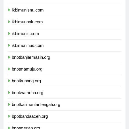
ikbimunisnu.com
ikbimunpak.com
ikbimunis.com
ikbimuninus.com
bnptbanjarmasin.org
bnptmamuju.org
bnptkupang.org
bnptwamena.org
bnptkalimantantengah.org
bpptbandaaceh.org
bpptmedan.org