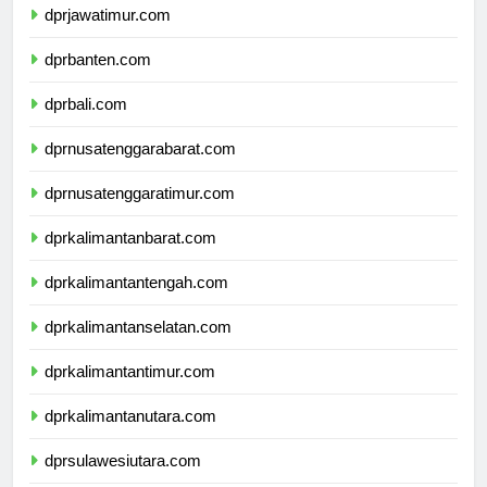
dprjawatimur.com
dprbanten.com
dprbali.com
dprnusatenggarabarat.com
dprnusatenggaratimur.com
dprkalimantanbarat.com
dprkalimantantengah.com
dprkalimantanselatan.com
dprkalimantantimur.com
dprkalimantanutara.com
dprsulawesiutara.com