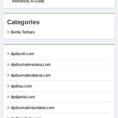
Indonesia: A Guide
Categories
Berita Terbaru
dpdaceh.com
dpdsumaterautara.com
dpdsumaterabarat.com
dpdriau.com
dpdjambi.com
dpdsumateraselatan.com