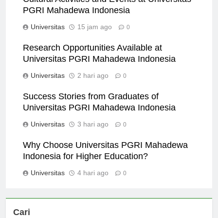
PGRI Mahadewa Indonesia
Universitas
15 jam ago
0
Research Opportunities Available at
Universitas PGRI Mahadewa Indonesia
Universitas
2 hari ago
0
Success Stories from Graduates of
Universitas PGRI Mahadewa Indonesia
Universitas
3 hari ago
0
Why Choose Universitas PGRI Mahadewa
Indonesia for Higher Education?
Universitas
4 hari ago
0
Cari