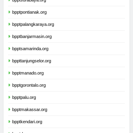
bpptpontianak.org
bpptpalangkaraya.org
bpptbanjarmasin.org
bpptsamarinda.org
bppttanjungselor.org
bpptmanado.org
bpptgorontalo.org
bpptpalu.org
bpptmakassar.org
bpptkendari.org