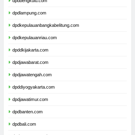
dpdbengkulu.com
dpdlampung.com
dpdkepulauanbangkabelitung.com
dpdkepulauanriau.com
dpddkijakarta.com
dpdjawabarat.com
dpdjawatengah.com
dpddiyogyakarta.com
dpdjawatimur.com
dpdbanten.com
dpdbali.com