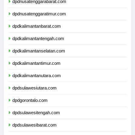
dpdnusatenggarabarat.com
dpdnusatenggaratimur.com
dpdkalimantanbarat.com
dpdkalimantantengah.com
dpdkalimantanselatan.com
dpdkalimantantimur.com
dpdkalimantanutara.com
dpdsulawesiutara.com
dpdgorontalo.com
dpdsulawesitengah.com
dpdsulawesibarat.com