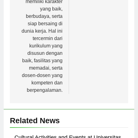
memiliki karakter
yang baik,
berbudaya, serta
siap bersaing di
dunia kerja. Hal ini
tercermin dari
kurikulum yang
disusun dengan
baik, fasilitas yang
memadai, serta
dosen-dosen yang
kompeten dan
berpengalaman.
Related News
Cultural Activities and Events at Universitas