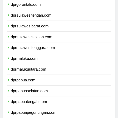
dprgorontalo.com
dprsulawesitengah.com
dprsulawesibarat.com
dprsulawesiselatan.com
dprsulawesitenggara.com
dprmaluku.com
dprmalukuutara.com
dprpapua.com
dprpapuaselatan.com
dprpapuatengah.com
dprpapuapegunungan.com