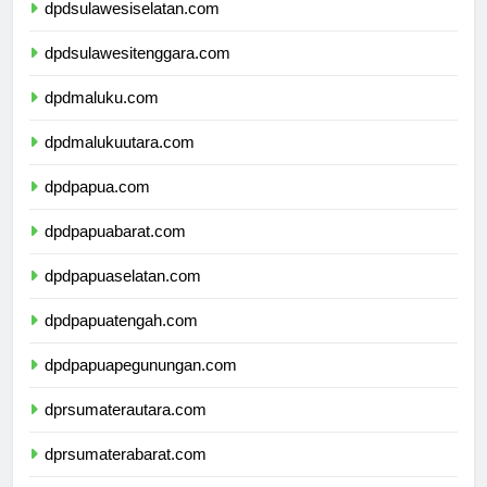
dpdsulawesiselatan.com
dpdsulawesitenggara.com
dpdmaluku.com
dpdmalukuutara.com
dpdpapua.com
dpdpapuabarat.com
dpdpapuaselatan.com
dpdpapuatengah.com
dpdpapuapegunungan.com
dprsumaterautara.com
dprsumaterabarat.com