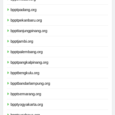
bpptpadang.org
bpptpekanbaru.org
bppttanjungpinang.org
bpptjambi.org
bpptpalembang.org
bpptpangkalpinang.org
bpptbengkulu.org
bpptbandarlampung.org
bpptsemarang.org
bpptyogyakarta.org
bpptsurabaya.org