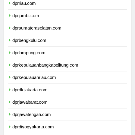
dprriau.com
dprjambi.com
dprsumateraselatan.com
dprbengkulu.com
dprlampung.com
dprkepulauanbangkabelitung.com
dprkepulauanriau.com
dprdkijakarta.com
dprjawabarat.com
dprjawatengah.com
dprdiyogyakarta.com