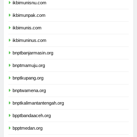
ikbimunisnu.com
ikbimunpak.com
ikbimunis.com
ikbimuninus.com
bnptbanjarmasin.org
bnptmamuju.org
bnptkupang.org
bnptwamena.org
bnptkalimantantengah.org
bpptbandaaceh.org
bpptmedan.org