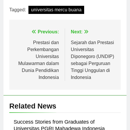
Tagged:
universitas mercu buana
Navigasi
Previous:
Next:
pos
Prestasi dan
Sejarah dan Prestasi
Perkembangan
Universitas
Universitas
Diponegoro (UNDIP)
Mulawarman dalam
sebagai Perguruan
Dunia Pendidikan
Tinggi Unggulan di
Indonesia
Indonesia
Related News
Success Stories from Graduates of
Universitas PGRI Mahadewa Indonesia