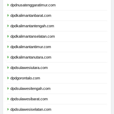
dpdnusatenggaratimur.com
dpdkalimantanbarat.com
dpdkalimantantengah.com
dpdkalimantanselatan.com
dpdkalimantantimur.com
dpdkalimantanutara.com
dpdsulawesiutara.com
dpdgorontalo.com
dpdsulawesitengah.com
dpdsulawesibarat.com
dpdsulawesiselatan.com