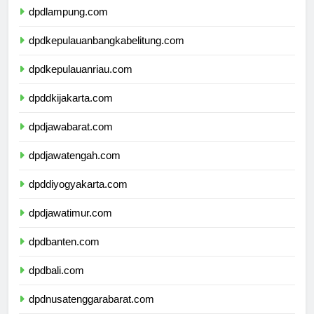
dpdlampung.com
dpdkepulauanbangkabelitung.com
dpdkepulauanriau.com
dpddkijakarta.com
dpdjawabarat.com
dpdjawatengah.com
dpddiyogyakarta.com
dpdjawatimur.com
dpdbanten.com
dpdbali.com
dpdnusatenggarabarat.com