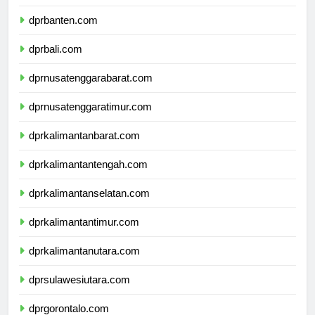
dprbanten.com
dprbali.com
dprnusatenggarabarat.com
dprnusatenggaratimur.com
dprkalimantanbarat.com
dprkalimantantengah.com
dprkalimantanselatan.com
dprkalimantantimur.com
dprkalimantanutara.com
dprsulawesiutara.com
dprgorontalo.com