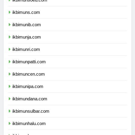
ikbimuns.com
ikbimunib.com
ikbimunja.com
ikbimunri.com
ikbimunpatti.com
ikbimuncen.com
ikbimunipa.com
ikbimundana.com
ikbimunsulbar.com
ikbimunhalu.com