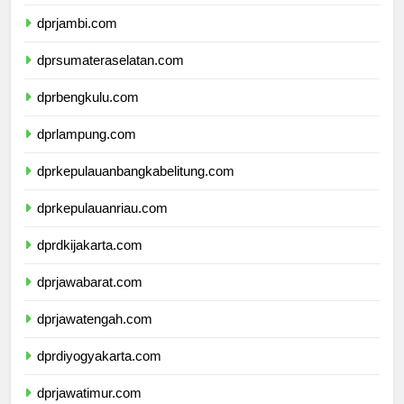
dprjambi.com
dprsumateraselatan.com
dprbengkulu.com
dprlampung.com
dprkepulauanbangkabelitung.com
dprkepulauanriau.com
dprdkijakarta.com
dprjawabarat.com
dprjawatengah.com
dprdiyogyakarta.com
dprjawatimur.com