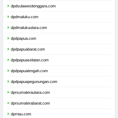
dpdsulawesitenggara.com
dpdmaluku.com
dpdmalukuutara.com
dpdpapua.com
dpdpapuabarat.com
dpdpapuaselatan.com
dpdpapuatengah.com
dpdpapuapegunungan.com
dprsumaterautara.com
dprsumaterabarat.com
dprriau.com