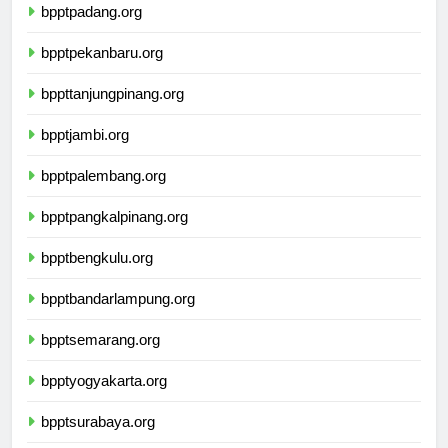
bpptpadang.org
bpptpekanbaru.org
bppttanjungpinang.org
bpptjambi.org
bpptpalembang.org
bpptpangkalpinang.org
bpptbengkulu.org
bpptbandarlampung.org
bpptsemarang.org
bpptyogyakarta.org
bpptsurabaya.org