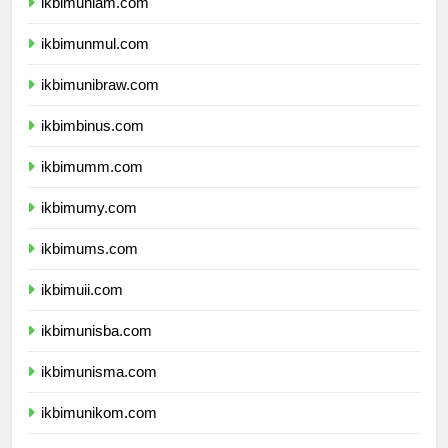
ikbimunlam.com
ikbimunmul.com
ikbimunibraw.com
ikbimbinus.com
ikbimumm.com
ikbimumy.com
ikbimums.com
ikbimuii.com
ikbimunisba.com
ikbimunisma.com
ikbimunikom.com