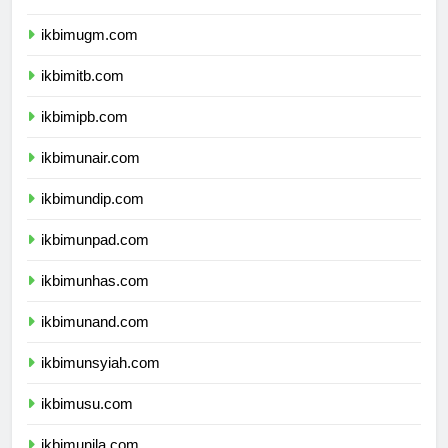
ikbimugm.com
ikbimitb.com
ikbimipb.com
ikbimunair.com
ikbimundip.com
ikbimunpad.com
ikbimunhas.com
ikbimunand.com
ikbimunsyiah.com
ikbimusu.com
ikbimunila.com