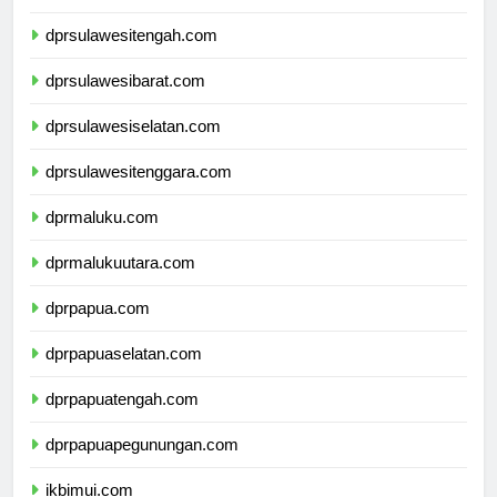
dprsulawesitengah.com
dprsulawesibarat.com
dprsulawesiselatan.com
dprsulawesitenggara.com
dprmaluku.com
dprmalukuutara.com
dprpapua.com
dprpapuaselatan.com
dprpapuatengah.com
dprpapuapegunungan.com
ikbimui.com