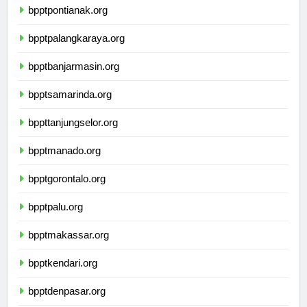
bpptpontianak.org
bpptpalangkaraya.org
bpptbanjarmasin.org
bpptsamarinda.org
bppttanjungselor.org
bpptmanado.org
bpptgorontalo.org
bpptpalu.org
bpptmakassar.org
bpptkendari.org
bpptdenpasar.org