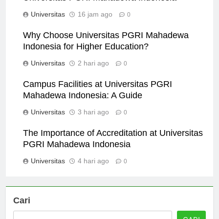
Universitas
16 jam ago
0
Why Choose Universitas PGRI Mahadewa
Indonesia for Higher Education?
Universitas
2 hari ago
0
Campus Facilities at Universitas PGRI
Mahadewa Indonesia: A Guide
Universitas
3 hari ago
0
The Importance of Accreditation at Universitas
PGRI Mahadewa Indonesia
Universitas
4 hari ago
0
Cari