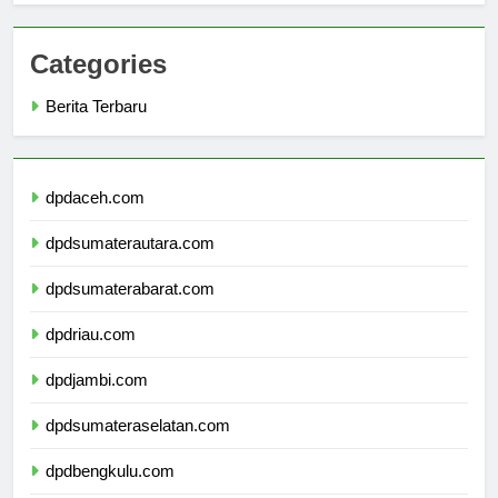
Categories
Berita Terbaru
dpdaceh.com
dpdsumaterautara.com
dpdsumaterabarat.com
dpdriau.com
dpdjambi.com
dpdsumateraselatan.com
dpdbengkulu.com