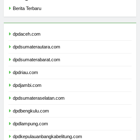
Berita Terbaru
dpdaceh.com
dpdsumaterautara.com
dpdsumaterabarat.com
dpdriau.com
dpdjambi.com
dpdsumateraselatan.com
dpdbengkulu.com
dpdlampung.com
dpdkepulauanbangkabelitung.com