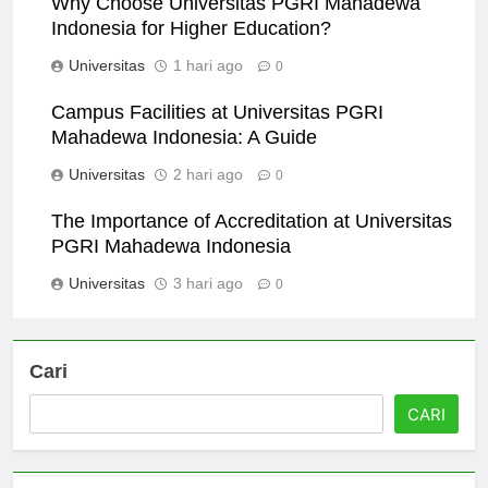
Why Choose Universitas PGRI Mahadewa
Indonesia for Higher Education?
Universitas
1 hari ago
0
Campus Facilities at Universitas PGRI
Mahadewa Indonesia: A Guide
Universitas
2 hari ago
0
The Importance of Accreditation at Universitas
PGRI Mahadewa Indonesia
Universitas
3 hari ago
0
Cari
CARI