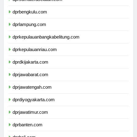
dprbengkulu.com
dprlampung.com
dprkepulauanbangkabelitung.com
dprkepulauanriau.com
dprdkijakarta.com
dprjawabarat.com
dprjawatengah.com
dprdiyogyakarta.com
dprjawatimur.com
dprbanten.com