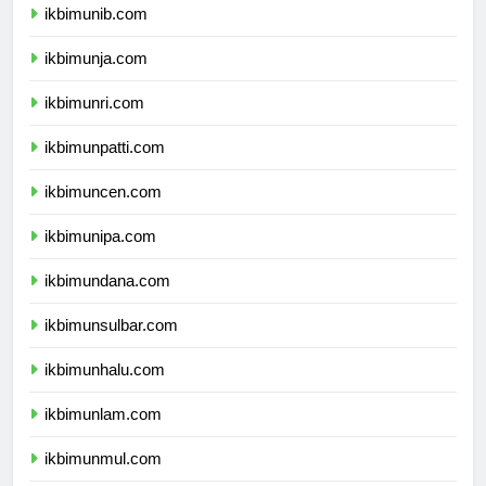
ikbimunib.com
ikbimunja.com
ikbimunri.com
ikbimunpatti.com
ikbimuncen.com
ikbimunipa.com
ikbimundana.com
ikbimunsulbar.com
ikbimunhalu.com
ikbimunlam.com
ikbimunmul.com