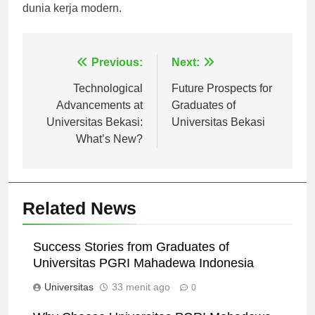
dunia kerja modern.
Navigasi
Previous:
Next:
pos
Technological
Future Prospects for
Advancements at
Graduates of
Universitas Bekasi:
Universitas Bekasi
What’s New?
Related News
Success Stories from Graduates of
Universitas PGRI Mahadewa Indonesia
Universitas
33 menit ago
0