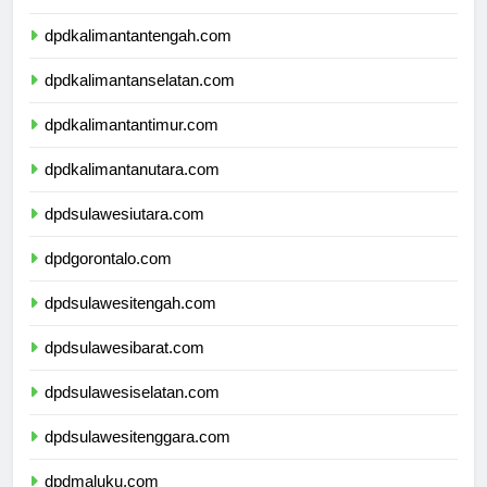
dpdkalimantantengah.com
dpdkalimantanselatan.com
dpdkalimantantimur.com
dpdkalimantanutara.com
dpdsulawesiutara.com
dpdgorontalo.com
dpdsulawesitengah.com
dpdsulawesibarat.com
dpdsulawesiselatan.com
dpdsulawesitenggara.com
dpdmaluku.com