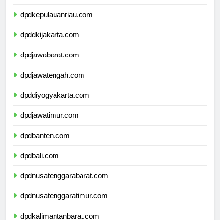
dpdkepulauanriau.com
dpddkijakarta.com
dpdjawabarat.com
dpdjawatengah.com
dpddiyogyakarta.com
dpdjawatimur.com
dpdbanten.com
dpdbali.com
dpdnusatenggarabarat.com
dpdnusatenggaratimur.com
dpdkalimantanbarat.com