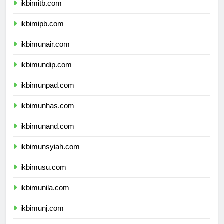
ikbimitb.com
ikbimipb.com
ikbimunair.com
ikbimundip.com
ikbimunpad.com
ikbimunhas.com
ikbimunand.com
ikbimunsyiah.com
ikbimusu.com
ikbimunila.com
ikbimunj.com