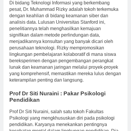
Di bidang Teknologi Informasi yang berkembang
pesat, Dr. Muhammad Rizky adalah tokoh terkemuka
dengan keahlian di bidang keamanan siber dan
analisis data. Lulusan Universitas Stanford ini,
penelitiannya telah menghasilkan kemajuan
signifikan dalam metode perlindungan data,
menjadikannya konsultan yang banyak dicari oleh
perusahaan teknologi. Rizky mempromosikan
lingkungan pembelajaran kolaboratif di mana siswa
bereksperimen dengan pengembangan perangkat
lunak dan keamanan jaringan melalui proyek-proyek
yang komprehensif, memastikan mereka lulus dengan
keterampilan penting dan langsung.
Prof Dr Siti Nuraini : Pakar Psikologi
Pendidikan
Prof Dr Siti Nuraini, salah satu tokoh Fakultas
Psikologi yang mengkhususkan diri pada psikologi
pendidikan. Karyanya menekankan pentingnya
kesehatan mental dalam lingkungan pendidikan. Dia