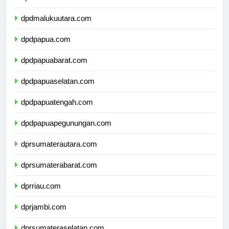
dpdmalukuutara.com
dpdpapua.com
dpdpapuabarat.com
dpdpapuaselatan.com
dpdpapuatengah.com
dpdpapuapegunungan.com
dprsumaterautara.com
dprsumaterabarat.com
dprriau.com
dprjambi.com
dprsumateraselatan.com