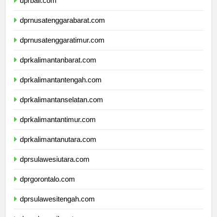
dprbali.com
dprnusatenggarabarat.com
dprnusatenggaratimur.com
dprkalimantanbarat.com
dprkalimantantengah.com
dprkalimantanselatan.com
dprkalimantantimur.com
dprkalimantanutara.com
dprsulawesiutara.com
dprgorontalo.com
dprsulawesitengah.com