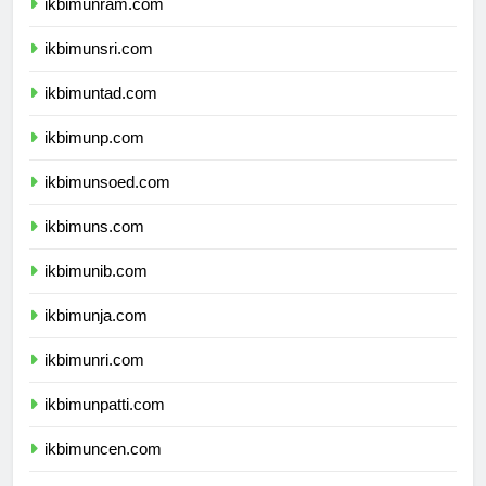
ikbimunram.com
ikbimunsri.com
ikbimuntad.com
ikbimunp.com
ikbimunsoed.com
ikbimuns.com
ikbimunib.com
ikbimunja.com
ikbimunri.com
ikbimunpatti.com
ikbimuncen.com