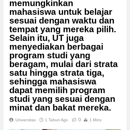
memungkinkan
mahasiswa untuk belajar
sesuai dengan waktu dan
tempat yang mereka pilih.
Selain itu, UT juga
menyediakan berbagai
program studi yang
beragam, mulai dari strata
satu hingga strata tiga,
sehingga mahasiswa
dapat memilih program
studi yang sesuai dengan
minat dan bakat mereka.
0
Universitas
1 Tahun Ago
1 Mins