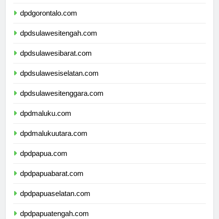
dpdgorontalo.com
dpdsulawesitengah.com
dpdsulawesibarat.com
dpdsulawesiselatan.com
dpdsulawesitenggara.com
dpdmaluku.com
dpdmalukuutara.com
dpdpapua.com
dpdpapuabarat.com
dpdpapuaselatan.com
dpdpapuatengah.com