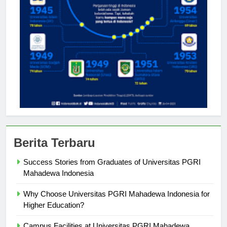
Berita Terbaru
Success Stories from Graduates of Universitas PGRI
Mahadewa Indonesia
Why Choose Universitas PGRI Mahadewa Indonesia for
Higher Education?
Campus Facilities at Universitas PGRI Mahadewa