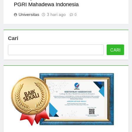
PGRI Mahadewa Indonesia
Universitas
3 hari ago
0
Cari
CARI