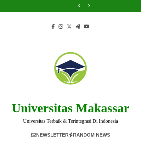
Skip
Accreditation
Graduates
PGRI
Universitas
Accreditation
Graduates
PGRI
at
of
at
of
Mahadewa
PGRI
at
of
Mahadewa
Universitas
Accreditation
to
Universitas
Universitas
Indonesia
Mahadewa
Universitas
Universitas
Indonesia
PGRI
at
content
PGRI
PGRI
for
Indonesia:
PGRI
PGRI
for
Mahadewa
Universitas
Mahadewa
Mahadewa
Higher
A
Mahadewa
Mahadewa
Higher
Indonesia:
PGRI
Indonesia
Indonesia
Education?
Guide
Indonesia
Indonesia
Education?
A
Mahadewa
Guide
Indonesia
Universitas Makassar
Universitas Terbaik & Terintegrasi Di Indonesia
NEWSLETTER
RANDOM NEWS