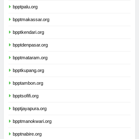
bpptpalu.org
bpptmakassar.org
bpptkendari.org
bpptdenpasar.org
bpptmataram.org
bpptkupang.org
bpptambon.org
bpptsofifi.org
bpptjayapura.org
bpptmanokwari.org
bpptnabire.org