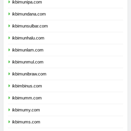
ikbimunipa.com
ikbimundana.com
ikbimunsulbar.com
ikbimunhalu.com
ikbimunlam.com
ikbimunmul.com
ikbimunibraw.com
ikbimbinus.com
ikbimumm.com
ikbimumy.com
ikbimums.com