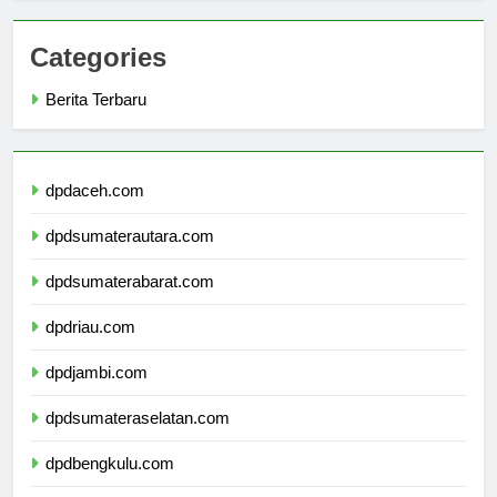
Categories
Berita Terbaru
dpdaceh.com
dpdsumaterautara.com
dpdsumaterabarat.com
dpdriau.com
dpdjambi.com
dpdsumateraselatan.com
dpdbengkulu.com