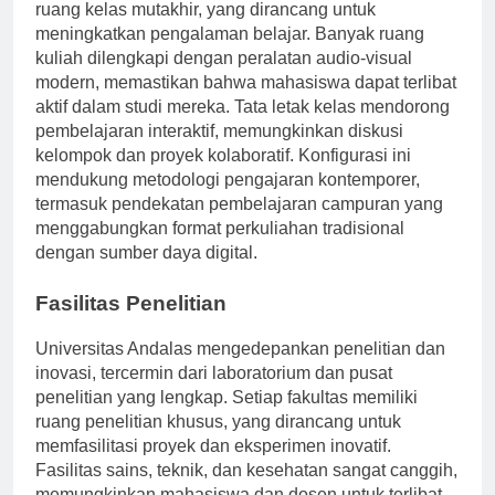
ruang kelas mutakhir, yang dirancang untuk
meningkatkan pengalaman belajar. Banyak ruang
kuliah dilengkapi dengan peralatan audio-visual
modern, memastikan bahwa mahasiswa dapat terlibat
aktif dalam studi mereka. Tata letak kelas mendorong
pembelajaran interaktif, memungkinkan diskusi
kelompok dan proyek kolaboratif. Konfigurasi ini
mendukung metodologi pengajaran kontemporer,
termasuk pendekatan pembelajaran campuran yang
menggabungkan format perkuliahan tradisional
dengan sumber daya digital.
Fasilitas Penelitian
Universitas Andalas mengedepankan penelitian dan
inovasi, tercermin dari laboratorium dan pusat
penelitian yang lengkap. Setiap fakultas memiliki
ruang penelitian khusus, yang dirancang untuk
memfasilitasi proyek dan eksperimen inovatif.
Fasilitas sains, teknik, dan kesehatan sangat canggih,
memungkinkan mahasiswa dan dosen untuk terlibat