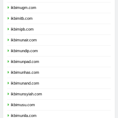
ikbimugm.com
ikbimitb.com
ikbimipb.com
ikbimunair.com
ikbimundip.com
ikbimunpad.com
ikbimunhas.com
ikbimunand.com
ikbimunsyiah.com
ikbimusu.com
ikbimunila.com