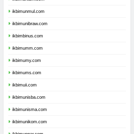
ikbimunmul.com
ikbimunibraw.com
ikbimbinus.com
ikbimumm.com
ikbimumy.com
ikbimums.com
ikbimuii.com
ikbimunisba.com
ikbimunisma.com
ikbimunikom.com
ikbimunpar.com