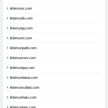
ikbimuns.com
ikbimunib.com
ikbimunja.com
ikbimunri.com
ikbimunpatti.com
ikbimuncen.com
ikbimunipa.com
ikbimundana.com
ikbimunsulbar.com
ikbimunhalu.com
ikbimunlam.com