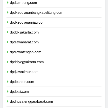
dpdlampung.com
dpdkepulauanbangkabelitung.com
dpdkepulauanriau.com
dpddkijakarta.com
dpdjawabarat.com
dpdjawatengah.com
dpddiyogyakarta.com
dpdjawatimur.com
dpdbanten.com
dpdbali.com
dpdnusatenggarabarat.com