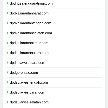
dpdnusatenggaratimur.com
dpdkalimantanbarat.com
dpdkalimantantengah.com
dpdkalimantanselatan.com
dpdkalimantantimur.com
dpdkalimantanutara.com
dpdsulawesiutara.com
dpdgorontalo.com
dpdsulawesitengah.com
dpdsulawesibarat.com
dpdsulawesiselatan.com