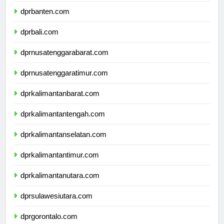
dprbanten.com
dprbali.com
dprnusatenggarabarat.com
dprnusatenggaratimur.com
dprkalimantanbarat.com
dprkalimantantengah.com
dprkalimantanselatan.com
dprkalimantantimur.com
dprkalimantanutara.com
dprsulawesiutara.com
dprgorontalo.com