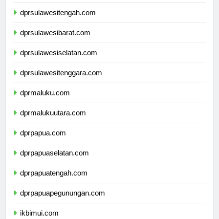
dprsulawesitengah.com
dprsulawesibarat.com
dprsulawesiselatan.com
dprsulawesitenggara.com
dprmaluku.com
dprmalukuutara.com
dprpapua.com
dprpapuaselatan.com
dprpapuatengah.com
dprpapuapegunungan.com
ikbimui.com