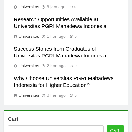
Universitas
9 jam ago
0
Research Opportunities Available at
Universitas PGRI Mahadewa Indonesia
Universitas
1 hari ago
0
Success Stories from Graduates of
Universitas PGRI Mahadewa Indonesia
Universitas
2 hari ago
0
Why Choose Universitas PGRI Mahadewa
Indonesia for Higher Education?
Universitas
3 hari ago
0
Cari
CARI