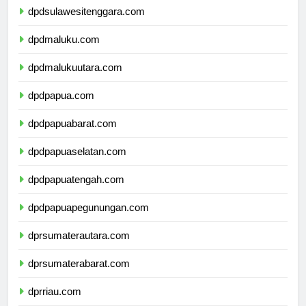
dpdsulawesitenggara.com
dpdmaluku.com
dpdmalukuutara.com
dpdpapua.com
dpdpapuabarat.com
dpdpapuaselatan.com
dpdpapuatengah.com
dpdpapuapegunungan.com
dprsumaterautara.com
dprsumaterabarat.com
dprriau.com