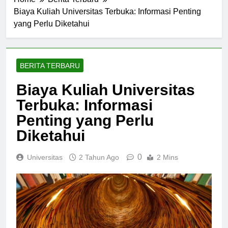
Home
Berita Terbaru
Biaya Kuliah Universitas Terbuka: Informasi Penting
yang Perlu Diketahui
BERITA TERBARU
Biaya Kuliah Universitas
Terbuka: Informasi
Penting yang Perlu
Diketahui
0
Universitas
2 Tahun Ago
2 Mins