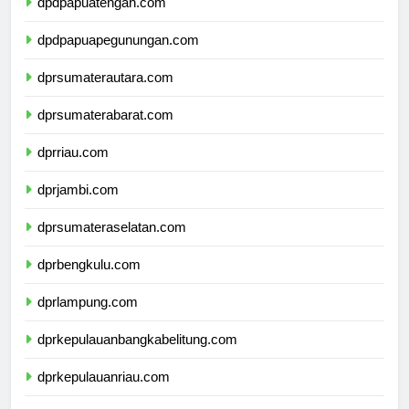
dpdpapuatengah.com
dpdpapuapegunungan.com
dprsumaterautara.com
dprsumaterabarat.com
dprriau.com
dprjambi.com
dprsumateraselatan.com
dprbengkulu.com
dprlampung.com
dprkepulauanbangkabelitung.com
dprkepulauanriau.com