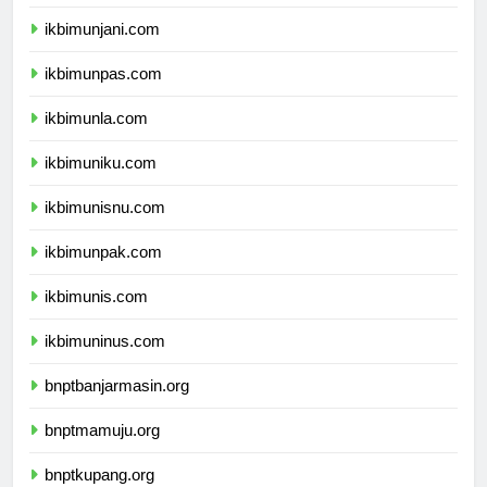
ikbimuph.com
ikbimunjani.com
ikbimunpas.com
ikbimunla.com
ikbimuniku.com
ikbimunisnu.com
ikbimunpak.com
ikbimunis.com
ikbimuninus.com
bnptbanjarmasin.org
bnptmamuju.org