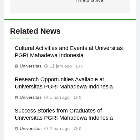
Khatulistiwa
Related News
Cultural Activities and Events at Universitas
PGRI Mahadewa Indonesia
Universitas
11 jam ago
0
Research Opportunities Available at
Universitas PGRI Mahadewa Indonesia
Universitas
1 hari ago
0
Success Stories from Graduates of
Universitas PGRI Mahadewa Indonesia
Universitas
2 hari ago
0