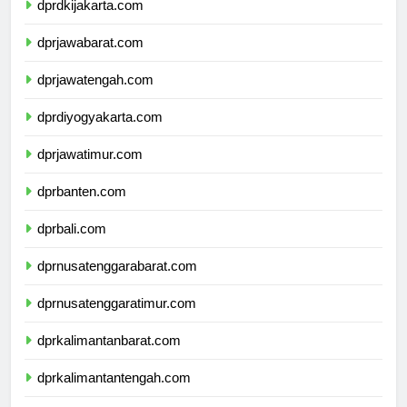
dprdkijakarta.com
dprjawabarat.com
dprjawatengah.com
dprdiyogyakarta.com
dprjawatimur.com
dprbanten.com
dprbali.com
dprnusatenggarabarat.com
dprnusatenggaratimur.com
dprkalimantanbarat.com
dprkalimantantengah.com