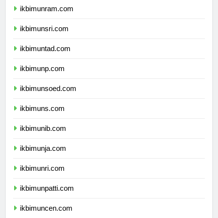
ikbimunram.com
ikbimunsri.com
ikbimuntad.com
ikbimunp.com
ikbimunsoed.com
ikbimuns.com
ikbimunib.com
ikbimunja.com
ikbimunri.com
ikbimunpatti.com
ikbimuncen.com