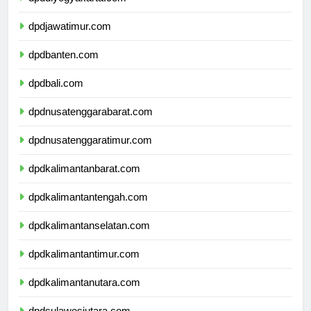
dpddiyogyakarta.com
dpdjawatimur.com
dpdbanten.com
dpdbali.com
dpdnusatenggarabarat.com
dpdnusatenggaratimur.com
dpdkalimantanbarat.com
dpdkalimantantengah.com
dpdkalimantanselatan.com
dpdkalimantantimur.com
dpdkalimantanutara.com