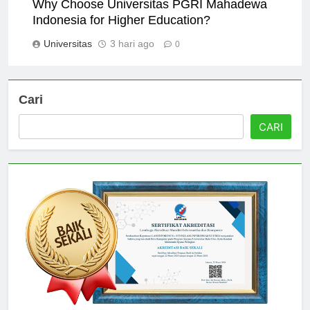
Why Choose Universitas PGRI Mahadewa
Indonesia for Higher Education?
Universitas
3 hari ago
0
Cari
CARI