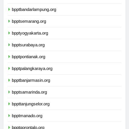
bpptbengkulu.org
bpptbandarlampung.org
bpptsemarang.org
bpptyogyakarta.org
bpptsurabaya.org
bpptpontianak.org
bpptpalangkaraya.org
bpptbanjarmasin.org
bpptsamarinda.org
bppttanjungselor.org
bpptmanado.org