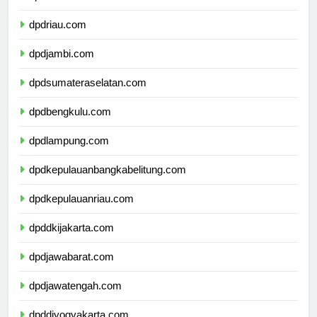
dpdsumaterabarat.com
dpdriau.com
dpdjambi.com
dpdsumateraselatan.com
dpdbengkulu.com
dpdlampung.com
dpdkepulauanbangkabelitung.com
dpdkepulauanriau.com
dpddkijakarta.com
dpdjawabarat.com
dpdjawatengah.com