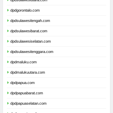
dpdsulawesiutara.com
dpdgorontalo.com
dpdsulawesitengah.com
dpdsulawesibarat.com
dpdsulawesiselatan.com
dpdsulawesitenggara.com
dpdmaluku.com
dpdmalukuutara.com
dpdpapua.com
dpdpapuabarat.com
dpdpapuaselatan.com