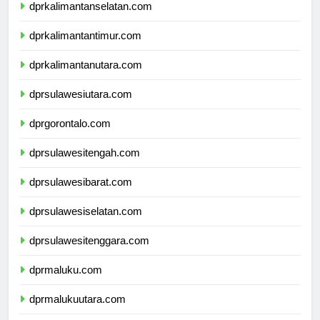
dprkalimantanselatan.com
dprkalimantantimur.com
dprkalimantanutara.com
dprsulawesiutara.com
dprgorontalo.com
dprsulawesitengah.com
dprsulawesibarat.com
dprsulawesiselatan.com
dprsulawesitenggara.com
dprmaluku.com
dprmalukuutara.com