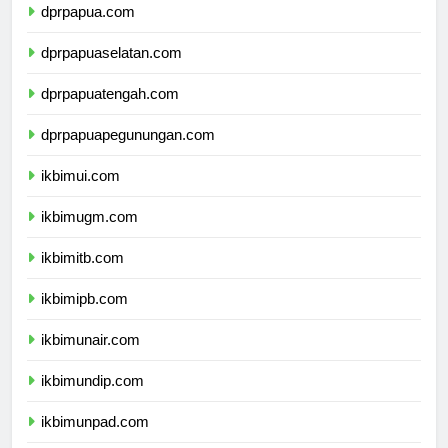
dprpapua.com
dprpapuaselatan.com
dprpapuatengah.com
dprpapuapegunungan.com
ikbimui.com
ikbimugm.com
ikbimitb.com
ikbimipb.com
ikbimunair.com
ikbimundip.com
ikbimunpad.com