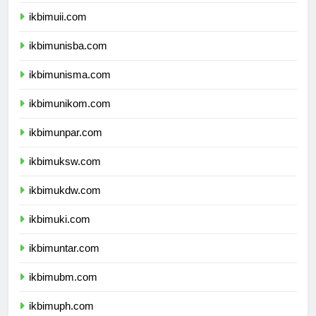
ikbimums.com
ikbimuii.com
ikbimunisba.com
ikbimunisma.com
ikbimunikom.com
ikbimunpar.com
ikbimuksw.com
ikbimukdw.com
ikbimuki.com
ikbimuntar.com
ikbimubm.com