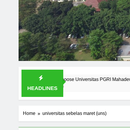
Why Choose Universitas PGRI Mahadewa Indonesia for Higher
 Hari Ago
HEADLINES
Home
universitas sebelas maret (uns)