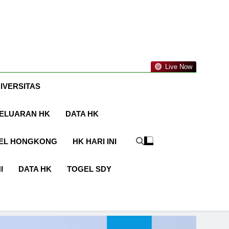
Live Now
IVERSITAS
ELUARAN HK
DATA HK
EL HONGKONG
HK HARI INI
I
DATA HK
TOGEL SDY