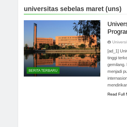
universitas sebelas maret (uns)
Univer
Progra
Universi
[ad_1] Un
tinggi ter
gemilang.
BERITA TERBARU
menjadi pu
internasio
mendirikan
Read Full