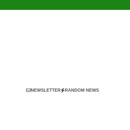
NEWSLETTER
RANDOM NEWS