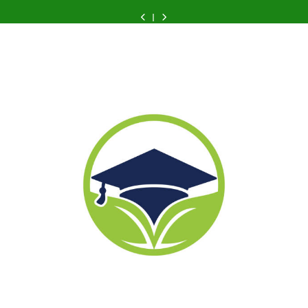
Accreditation
Graduates
PGRI
Universitas
Accreditation
Graduates
PGRI
at
of
at
of
Mahadewa
PGRI
at
of
Mahadewa
Universitas
Accreditation
Universitas
Universitas
Indonesia
Mahadewa
Universitas
Universitas
Indonesia
PGRI
at
PGRI
PGRI
for
Indonesia:
PGRI
PGRI
for
Mahadewa
Universitas
Mahadewa
Mahadewa
Higher
A
Mahadewa
Mahadewa
Higher
Indonesia:
PGRI
Indonesia
Indonesia
Education?
Guide
Indonesia
Indonesia
Education?
A
Mahadewa
Guide
Indonesia