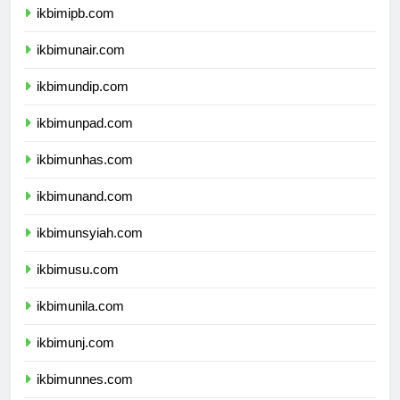
ikbimipb.com
ikbimunair.com
ikbimundip.com
ikbimunpad.com
ikbimunhas.com
ikbimunand.com
ikbimunsyiah.com
ikbimusu.com
ikbimunila.com
ikbimunj.com
ikbimunnes.com