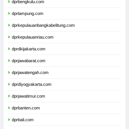
dprbengkulu.com
dprlampung.com
dprkepulauanbangkabelitung.com
dprkepulauanriau.com
dprdkijakarta.com
dprjawabarat.com
dprjawatengah.com
dprdiyogyakarta.com
dprjawatimur.com
dprbanten.com
dprbali.com