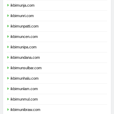
ikbimunja.com
ikbimunri.com
ikbimunpatti.com
ikbimuncen.com
ikbimunipa.com
ikbimundana.com
ikbimunsulbar.com
ikbimunhalu.com
ikbimunlam.com
ikbimunmul.com
ikbimunibraw.com