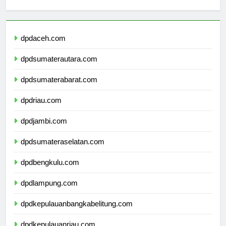
dpdaceh.com
dpdsumaterautara.com
dpdsumaterabarat.com
dpdriau.com
dpdjambi.com
dpdsumateraselatan.com
dpdbengkulu.com
dpdlampung.com
dpdkepulauanbangkabelitung.com
dpdkepulauanriau.com