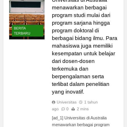
menawarkan berbagai
program studi mulai dari
program sarjana hingga
BERITA
program doktoral di
TERBARU
berbagai bidang ilmu. Para
mahasiswa juga memiliki
kesempatan untuk belajar
dari dosen-dosen
terkemuka dan
berpengalaman serta
terlibat dalam penelitian
yang inovatif.
Universitas
1 tahun
ago
0
2 mins
[ad_1] Universitas di Australia
menawarkan berbagai program