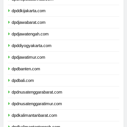
dpddkijakarta.com
dpdjawabarat.com
dpdjawatengah.com
dpddiyogyakarta.com
dpdjawatimur.com
dpdbanten.com
dpdbali.com
dpdnusatenggarabarat.com
dpdnusatenggaratimur.com
dpdkalimantanbarat.com
dpdkalimantantengah.com