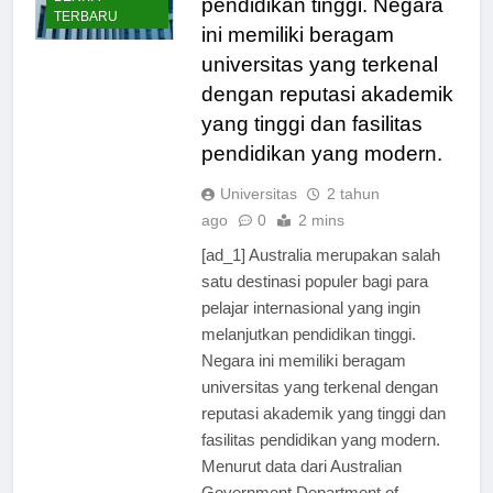
pendidikan tinggi. Negara
TERBARU
ini memiliki beragam
universitas yang terkenal
dengan reputasi akademik
yang tinggi dan fasilitas
pendidikan yang modern.
Universitas
2 tahun
ago
0
2 mins
[ad_1] Australia merupakan salah
satu destinasi populer bagi para
pelajar internasional yang ingin
melanjutkan pendidikan tinggi.
Negara ini memiliki beragam
universitas yang terkenal dengan
reputasi akademik yang tinggi dan
fasilitas pendidikan yang modern.
Menurut data dari Australian
Government Department of