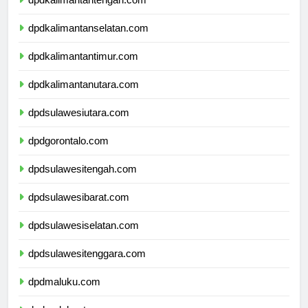
dpdkalimantanselatan.com
dpdkalimantantimur.com
dpdkalimantanutara.com
dpdsulawesiutara.com
dpdgorontalo.com
dpdsulawesitengah.com
dpdsulawesibarat.com
dpdsulawesiselatan.com
dpdsulawesitenggara.com
dpdmaluku.com