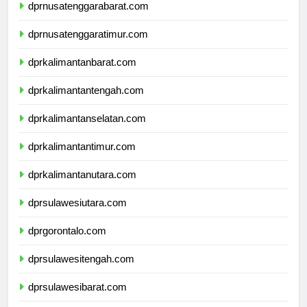
dprnusatenggarabarat.com
dprnusatenggaratimur.com
dprkalimantanbarat.com
dprkalimantantengah.com
dprkalimantanselatan.com
dprkalimantantimur.com
dprkalimantanutara.com
dprsulawesiutara.com
dprgorontalo.com
dprsulawesitengah.com
dprsulawesibarat.com