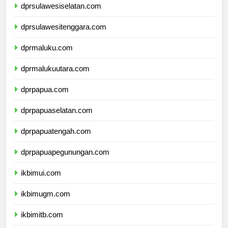
dprsulawesiselatan.com
dprsulawesitenggara.com
dprmaluku.com
dprmalukuutara.com
dprpapua.com
dprpapuaselatan.com
dprpapuatengah.com
dprpapuapegunungan.com
ikbimui.com
ikbimugm.com
ikbimitb.com