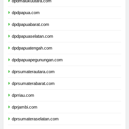
dpdmalukuutara.com
dpdpapua.com
dpdpapuabarat.com
dpdpapuaselatan.com
dpdpapuatengah.com
dpdpapuapegunungan.com
dprsumaterautara.com
dprsumaterabarat.com
dprriau.com
dprjambi.com
dprsumateraselatan.com