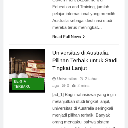
Education and Training, jumlah
pelajar internasional yang memilih
Australia sebagai destinasi studi
mereka terus meningkat…
Read Full News
Universitas di Australia:
Pilihan Terbaik untuk Studi
Tingkat Lanjut
Universitas
2 tahun
BERITA
ago
0
2 mins
TERBARU
[ad_1] Bagi mahasiswa yang ingin
melanjutkan studi tingkat lanjut,
universitas di Australia seringkali
menjadi pilihan terbaik. Banyak
orang mengakui bahwa sistem