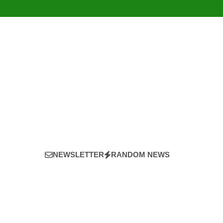
NEWSLETTER
RANDOM NEWS