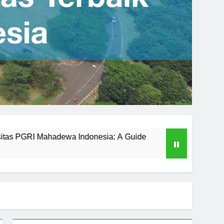
onesia: A Guide
The Importance of Accreditation at Uni
3 Hari Ago