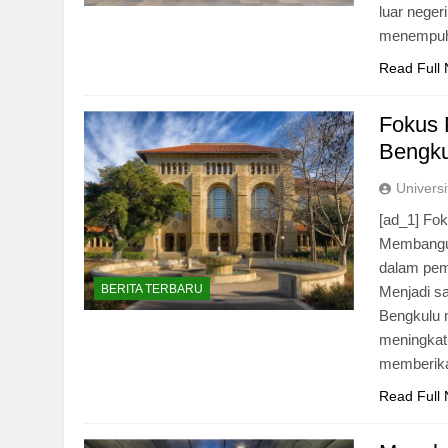
luar neger
menempuh 
Read Full
Fokus 
Bengk
Universi
[ad_1] Fok
Membangun
dalam pem
BERITA TERBARU
Menjadi sa
Bengkulu m
meningkat
memberika
Read Full