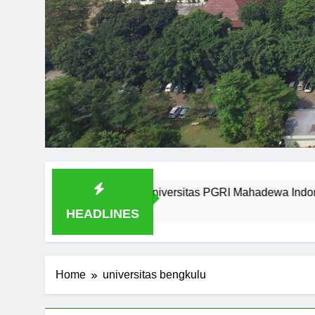
e Universitas PGRI Mahadewa Indonesia for Higher Educatio
HEADLINES
Home
universitas bengkulu