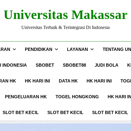
Universitas Makassar
Universitas Terbaik & Terintegrasi Di Indonesia
ARAN
PENDIDIKAN
LAYANAN
TENTANG UN
I INDONESIA
SBOBET
SBOBET88
JUDI BOLA
K
RAN HK
HK HARI INI
DATA HK
HK HARI INI
TOG
PENGELUARAN HK
TOGEL HONGKONG
HK HARI IN
SLOT BET KECIL
SLOT BET KECIL
SLOT BET KECIL