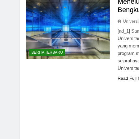
Menelu
Bengku
Universi
[ad_1] Saa
Universita
yang memil
BERITA TERBARU
program st
sejarahnya
Universit
Read Full