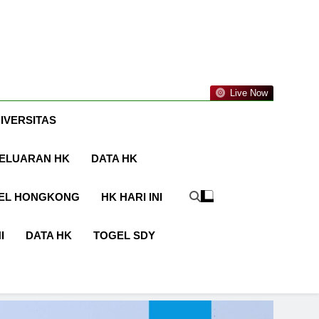
Live Now
IVERSITAS
ELUARAN HK
DATA HK
EL HONGKONG
HK HARI INI
I
DATA HK
TOGEL SDY