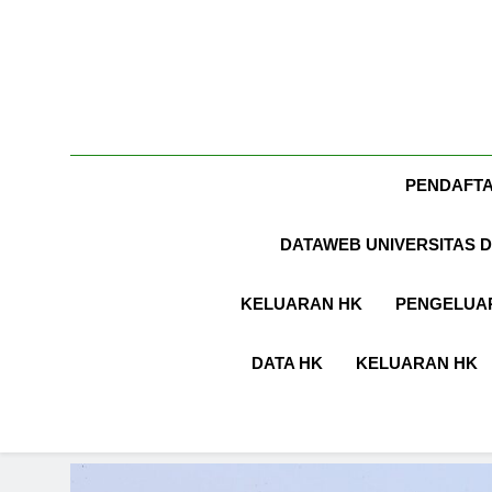
PENDAFT
DATAWEB UNIVERSITAS D
KELUARAN HK
PENGELUA
DATA HK
KELUARAN HK