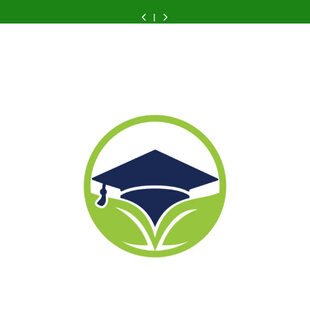
Accreditation
Graduates
PGRI
Universitas
Accreditation
Graduates
PGRI
at
of
at
of
Mahadewa
PGRI
at
of
Mahadewa
Universitas
Accreditation
Universitas
Universitas
Indonesia
Mahadewa
Universitas
Universitas
Indonesia
PGRI
at
PGRI
PGRI
for
Indonesia:
PGRI
PGRI
for
Mahadewa
Universitas
Mahadewa
Mahadewa
Higher
A
Mahadewa
Mahadewa
Higher
Indonesia:
PGRI
Indonesia
Indonesia
Education?
Guide
Indonesia
Indonesia
Education?
A
Mahadewa
Guide
Indonesia