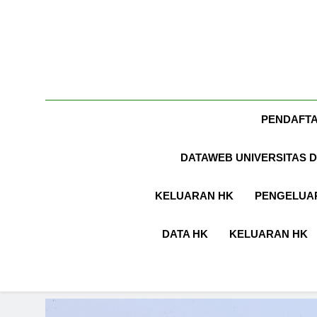
PENDAFT
DATAWEB UNIVERSITAS D
KELUARAN HK
PENGELUA
DATA HK
KELUARAN HK