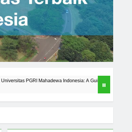
hadewa Indonesia: A Guide
The Importance of Accredita
3 Hari Ago