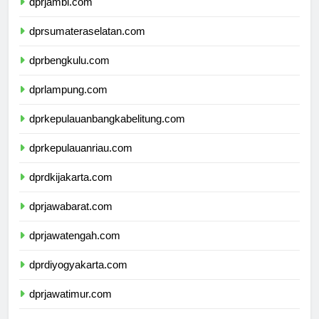
dprjambi.com
dprsumateraselatan.com
dprbengkulu.com
dprlampung.com
dprkepulauanbangkabelitung.com
dprkepulauanriau.com
dprdkijakarta.com
dprjawabarat.com
dprjawatengah.com
dprdiyogyakarta.com
dprjawatimur.com