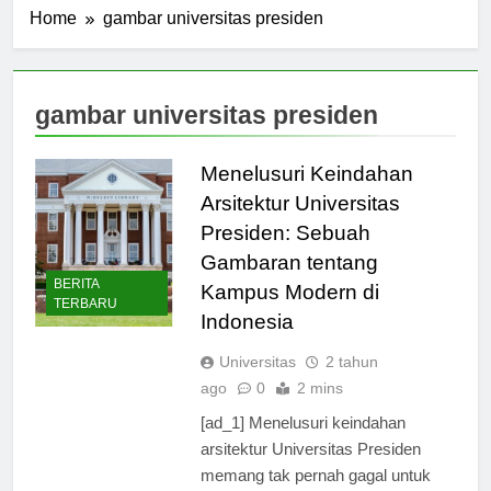
Home
gambar universitas presiden
gambar universitas presiden
Menelusuri Keindahan
Arsitektur Universitas
Presiden: Sebuah
Gambaran tentang
BERITA
Kampus Modern di
TERBARU
Indonesia
Universitas
2 tahun
ago
0
2 mins
[ad_1] Menelusuri keindahan
arsitektur Universitas Presiden
memang tak pernah gagal untuk