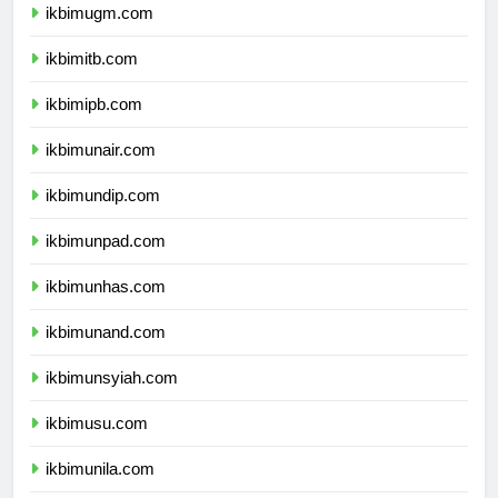
ikbimugm.com
ikbimitb.com
ikbimipb.com
ikbimunair.com
ikbimundip.com
ikbimunpad.com
ikbimunhas.com
ikbimunand.com
ikbimunsyiah.com
ikbimusu.com
ikbimunila.com