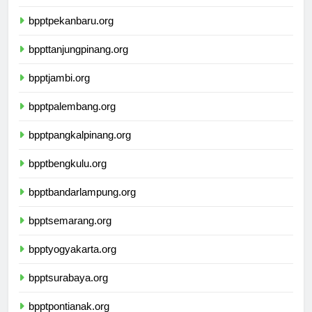
bpptpekanbaru.org
bppttanjungpinang.org
bpptjambi.org
bpptpalembang.org
bpptpangkalpinang.org
bpptbengkulu.org
bpptbandarlampung.org
bpptsemarang.org
bpptyogyakarta.org
bpptsurabaya.org
bpptpontianak.org