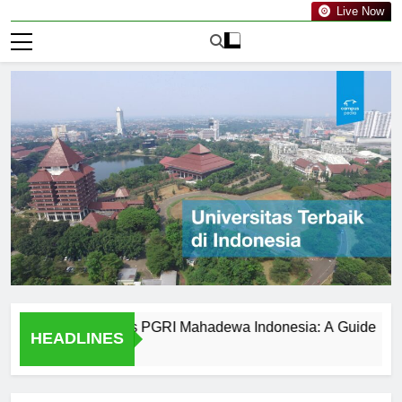
Live Now
s at Universitas PGRI Mahadewa Indonesia: A Guide
The
HEADLINES
1 Har