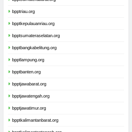
bpptriau.org
bpptkepulauanriau.org
bpptsumateraselatan.org
bpptbangkabelitung.org
bpptlampung.org
bpptbanten.org
bpptjawabarat.org
bpptjawatengah.org
bpptjawatimur.org
bpptkalimantanbarat.org