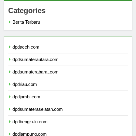
Categories
Berita Terbaru
dpdaceh.com
dpdsumaterautara.com
dpdsumaterabarat.com
dpdriau.com
dpdjambi.com
dpdsumateraselatan.com
dpdbengkulu.com
dpdlampung.com