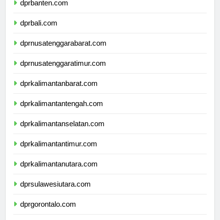
dprbanten.com
dprbali.com
dprnusatenggarabarat.com
dprnusatenggaratimur.com
dprkalimantanbarat.com
dprkalimantantengah.com
dprkalimantanselatan.com
dprkalimantantimur.com
dprkalimantanutara.com
dprsulawesiutara.com
dprgorontalo.com