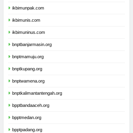
ikbimunpak.com
ikbimunis.com
ikbimuninus.com
bnptbanjarmasin.org
bnptmamuju.org
bnptkupang.org
bnptwamena.org
bnptkalimantantengah.org
bpptbandaaceh.org
bpptmedan.org
bpptpadang.org