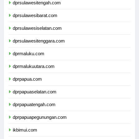
dprsulawesitengah.com
dprsulawesibarat.com
dprsulawesiselatan.com
dprsulawesitenggara.com
dprmaluku.com
dprmalukuutara.com
dprpapua.com
dprpapuaselatan.com
dprpapuatengah.com
dprpapuapegunungan.com
ikbimui.com