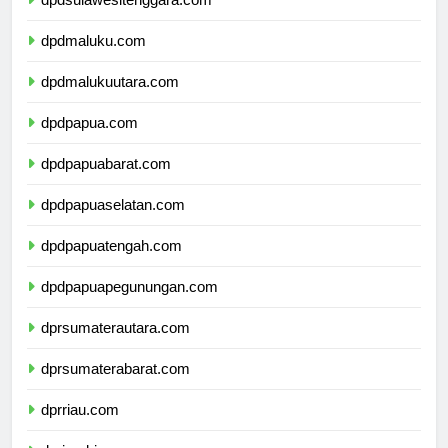
dpdmaluku.com
dpdmalukuutara.com
dpdpapua.com
dpdpapuabarat.com
dpdpapuaselatan.com
dpdpapuatengah.com
dpdpapuapegunungan.com
dprsumaterautara.com
dprsumaterabarat.com
dprriau.com