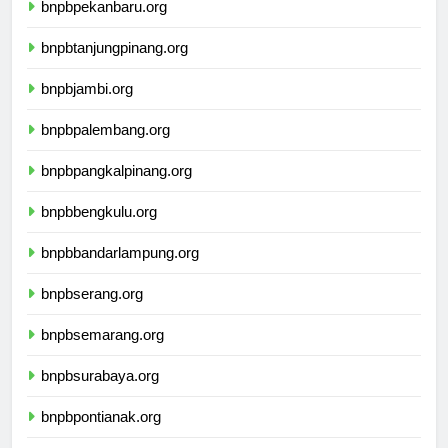
bnpbpekanbaru.org
bnpbtanjungpinang.org
bnpbjambi.org
bnpbpalembang.org
bnpbpangkalpinang.org
bnpbbengkulu.org
bnpbbandarlampung.org
bnpbserang.org
bnpbsemarang.org
bnpbsurabaya.org
bnpbpontianak.org