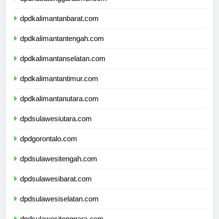
dpdkalimantanbarat.com
dpdkalimantantengah.com
dpdkalimantanselatan.com
dpdkalimantantimur.com
dpdkalimantanutara.com
dpdsulawesiutara.com
dpdgorontalo.com
dpdsulawesitengah.com
dpdsulawesibarat.com
dpdsulawesiselatan.com
dpdsulawesitenggara.com