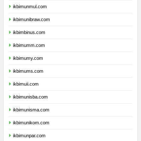
ikbimunmul.com
ikbimunibraw.com
ikbimbinus.com
ikbimumm.com
ikbimumy.com
ikbimums.com
ikbimuii.com
ikbimunisba.com
ikbimunisma.com
ikbimunikom.com
ikbimunpar.com