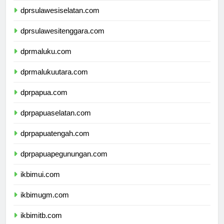
dprsulawesiselatan.com
dprsulawesitenggara.com
dprmaluku.com
dprmalukuutara.com
dprpapua.com
dprpapuaselatan.com
dprpapuatengah.com
dprpapuapegunungan.com
ikbimui.com
ikbimugm.com
ikbimitb.com