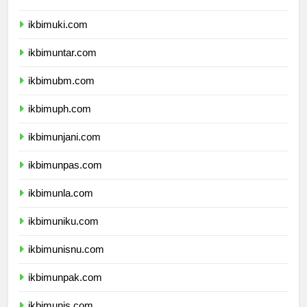
ikbimuki.com
ikbimuntar.com
ikbimubm.com
ikbimuph.com
ikbimunjani.com
ikbimunpas.com
ikbimunla.com
ikbimuniku.com
ikbimunisnu.com
ikbimunpak.com
ikbimunis.com