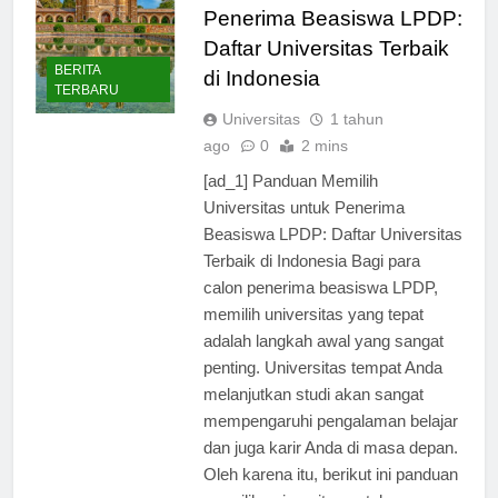
Penerima Beasiswa LPDP:
Daftar Universitas Terbaik
BERITA
di Indonesia
TERBARU
Universitas
1 tahun
ago
0
2 mins
[ad_1] Panduan Memilih
Universitas untuk Penerima
Beasiswa LPDP: Daftar Universitas
Terbaik di Indonesia Bagi para
calon penerima beasiswa LPDP,
memilih universitas yang tepat
adalah langkah awal yang sangat
penting. Universitas tempat Anda
melanjutkan studi akan sangat
mempengaruhi pengalaman belajar
dan juga karir Anda di masa depan.
Oleh karena itu, berikut ini panduan