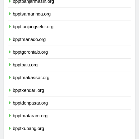
bpptbanjarmasin.org
bpptsamarinda.org
bppttanjungselor.org
bpptmanado.org
bpptgorontalo.org
bpptpalu.org
bpptmakassar.org
bpptkendari.org
bpptdenpasar.org
bpptmataram.org
bpptkupang.org